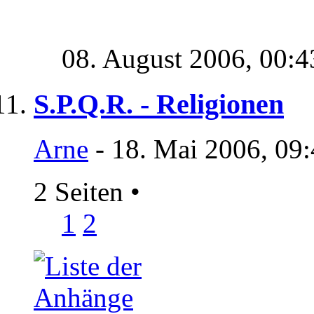
08. August 2006,
00:4
S.P.Q.R. - Religionen
Arne
- 18. Mai 2006, 09
2 Seiten
•
1
2