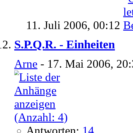
11. Juli 2006,
00:12
S.P.Q.R. - Einheiten
Arne
- 17. Mai 2006, 20
Antworten:
14