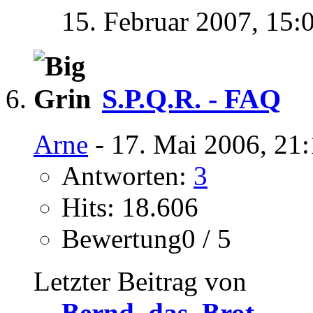
15. Februar 2007,
15:
S.P.Q.R. - FAQ
Arne
- 17. Mai 2006, 21
Antworten:
3
Hits: 18.606
Bewertung0 / 5
Letzter Beitrag von
Bernd_das_Brot