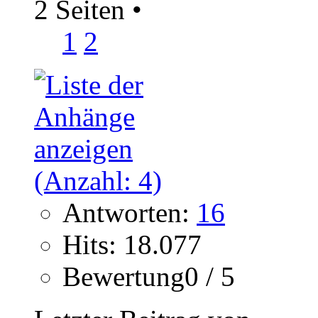
2 Seiten
•
1
2
Antworten:
16
Hits: 18.077
Bewertung0 / 5