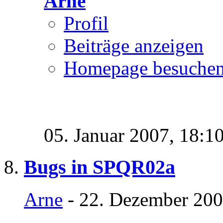
Arne
Profil
Beiträge anzeigen
Homepage besuche
05. Januar 2007,
18:1
Bugs in SPQR02a
Arne
- 22. Dezember 200