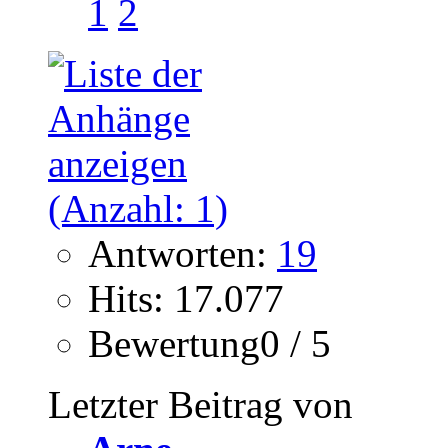
1
2
Antworten:
19
Hits: 17.077
Bewertung0 / 5
Letzter Beitrag von