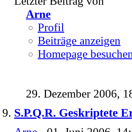
Letzter Beitrag von
Arne
Profil
Beiträge anzeigen
Homepage besuche
29. Dezember 2006,
1
S.P.Q.R. Geskriptete E
Arne
- 01. Juni 2006, 14