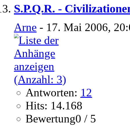
S.P.Q.R. - Civilization
Arne
- 17. Mai 2006, 20
Antworten:
12
Hits: 14.168
Bewertung0 / 5