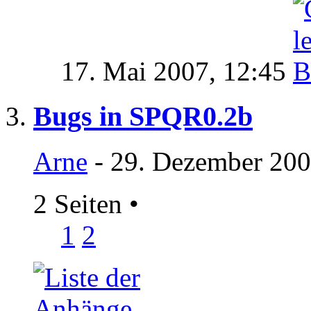
17. Mai 2007,
12:45
Bugs in SPQR0.2b
Arne
- 29. Dezember 200
2 Seiten
•
1
2