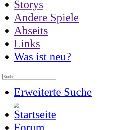
Storys
Andere Spiele
Abseits
Links
Was ist neu?
Erweiterte Suche
Forum