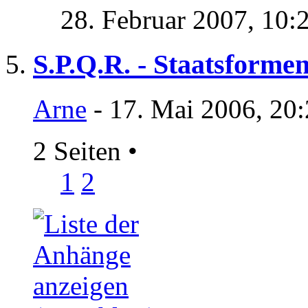
28. Februar 2007,
10:
S.P.Q.R. - Staatsformen
Arne
- 17. Mai 2006, 20
2 Seiten
•
1
2