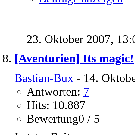
23. Oktober 2007,
13:
[Aventurien] Its magic!
Bastian-Bux
- 14. Oktob
Antworten:
7
Hits: 10.887
Bewertung0 / 5