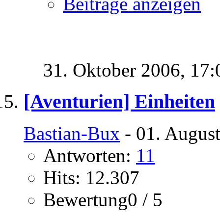
Beiträge anzeigen
31. Oktober 2006,
17:
[Aventurien] Einheiten
Bastian-Bux
- 01. Augus
Antworten:
11
Hits: 12.307
Bewertung0 / 5