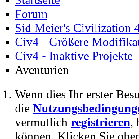
Forum
Sid Meier's Civilization 
Civ4 - Größere Modifikat
Civ4 - Inaktive Projekte
Aventurien
Wenn dies Ihr erster Besuc
die
Nutzungsbedingung
vermutlich
registrieren
,
können. Klicken Sie oben