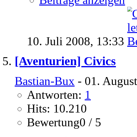
10. Juli 2008,
13:33
[Aventurien] Civics
Bastian-Bux
- 01. Augus
Antworten:
1
Hits: 10.210
Bewertung0 / 5