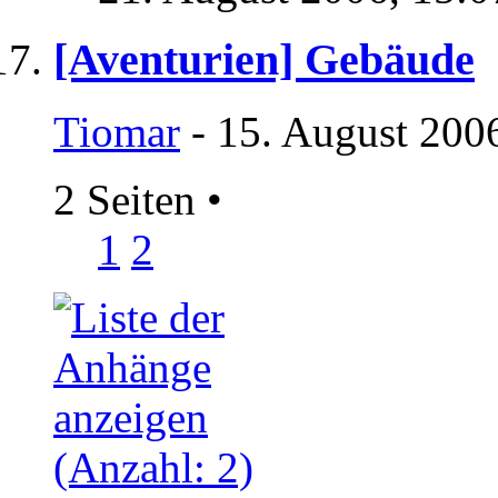
[Aventurien] Gebäude
Tiomar
- 15. August 200
2 Seiten
•
1
2