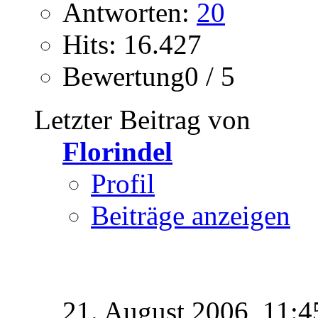
Antworten:
20
Hits: 16.427
Bewertung0 / 5
Letzter Beitrag von
Florindel
Profil
Beiträge anzeigen
21. August 2006,
11:4