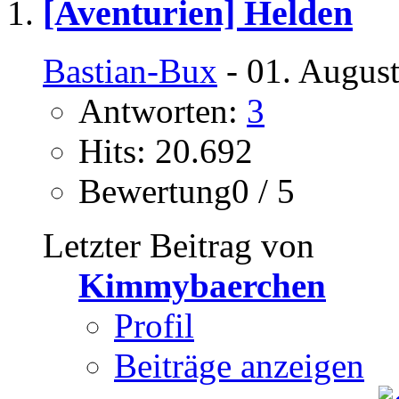
[Aventurien] Helden
Bastian-Bux
- 01. Augus
Antworten:
3
Hits: 20.692
Bewertung0 / 5
Letzter Beitrag von
Kimmybaerchen
Profil
Beiträge anzeigen