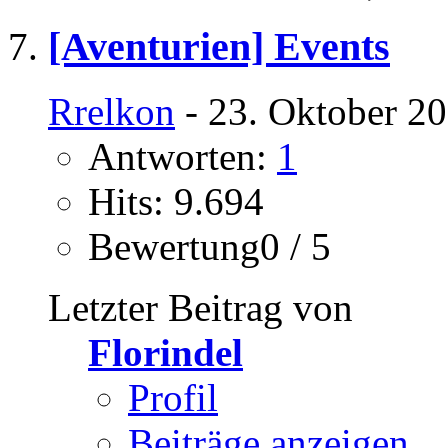
[Aventurien] Events
Rrelkon
- 23. Oktober 20
Antworten:
1
Hits: 9.694
Bewertung0 / 5
Letzter Beitrag von
Florindel
Profil
Beiträge anzeigen