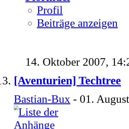
Profil
Beiträge anzeigen
14. Oktober 2007,
14:
[Aventurien] Techtree
Bastian-Bux
- 01. Augus