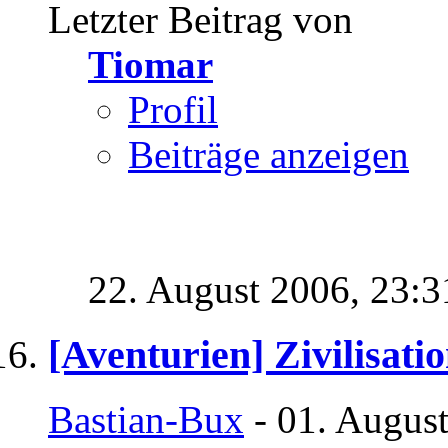
Letzter Beitrag von
Tiomar
Profil
Beiträge anzeigen
22. August 2006,
23:3
[Aventurien] Zivilisati
Bastian-Bux
- 01. Augus