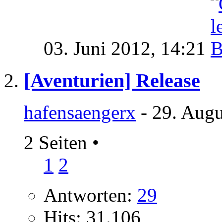
03. Juni 2012,
14:21
[Aventurien] Release
hafensaengerx
- 29. Augu
2 Seiten
•
1
2
Antworten:
29
Hits: 31.106