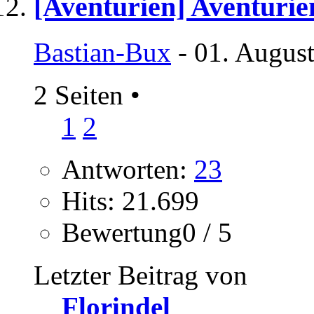
[Aventurien] Aventurie
Bastian-Bux
- 01. Augus
2 Seiten
•
1
2
Antworten:
23
Hits: 21.699
Bewertung0 / 5
Letzter Beitrag von
Florindel