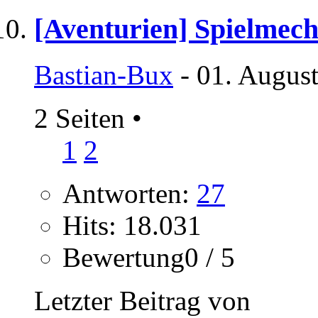
[Aventurien] Spielmec
Bastian-Bux
- 01. Augus
2 Seiten
•
1
2
Antworten:
27
Hits: 18.031
Bewertung0 / 5
Letzter Beitrag von