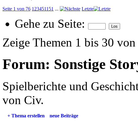
Seite 1 von 76
1
2
3
4
5
11
51
...
Letzte
Gehe zu Seite:
Zeige Themen 1 bis 30 von
Forum:
Sonstige Stor
Spielberichte und Geschicht
von Civ.
+
Thema erstellen
neue Beiträge