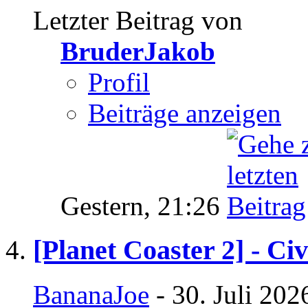
Letzter Beitrag von
BruderJakob
Profil
Beiträge anzeigen
Gestern,
21:26
[Planet Coaster 2] - Ci
BananaJoe
- 30. Juli 202