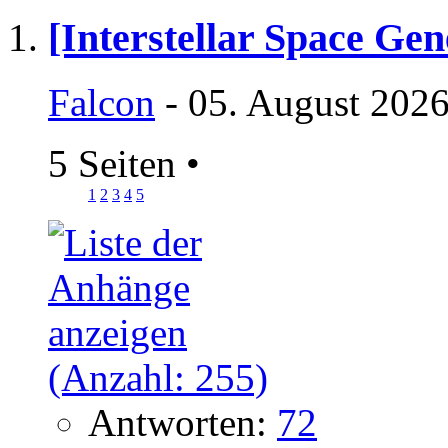
[Interstellar Space Ge
Falcon
- 05. August 2026
5 Seiten
•
1
2
3
4
5
Antworten:
72