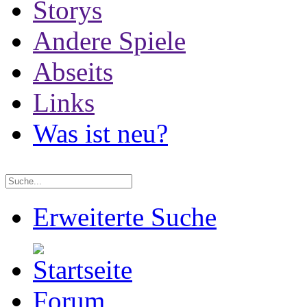
Storys
Andere Spiele
Abseits
Links
Was ist neu?
Erweiterte Suche
Forum