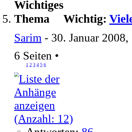
Wichtig:
Viel
Sarim
- 30. Januar 2008,
6 Seiten
•
1
2
3
4
5
6
Antworten:
86