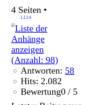
4 Seiten
•
1
2
3
4
Antworten:
58
Hits: 2.082
Bewertung0 / 5