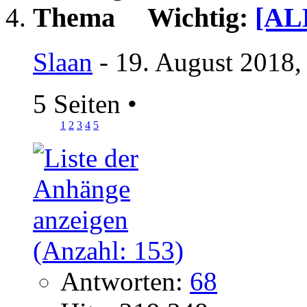
Wichtig:
[AL
Slaan
- 19. August 2018,
5 Seiten
•
1
2
3
4
5
Antworten:
68