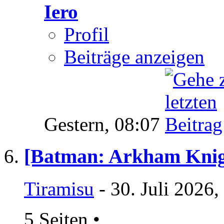
Iero
Profil
Beiträge anzeigen
Gestern,
08:07
[Batman: Arkham Knig
Tiramisu
- 30. Juli 2026,
5 Seiten
•