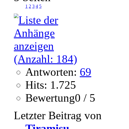
1
2
3
4
5
Antworten:
69
Hits: 1.725
Bewertung0 / 5
Letzter Beitrag von
Tiramisu