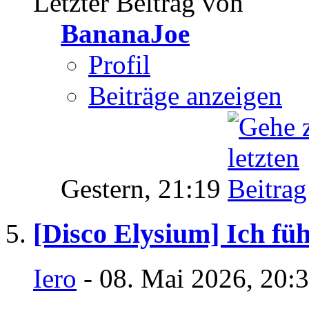
Letzter Beitrag von
BananaJoe
Profil
Beiträge anzeigen
Gestern,
21:19
[Disco Elysium] Ich füh
Iero
- 08. Mai 2026, 20: