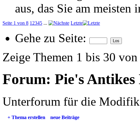
aus, das Sie am meisten in
Seite 1 von 8
1
2
3
4
5
...
Letzte
Gehe zu Seite:
Zeige Themen 1 bis 30 von
Forum:
Pie's Antikes
Unterforum für die Modifi
+
Thema erstellen
neue Beiträge