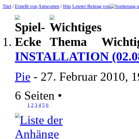
Titel
/
Erstellt von
Antworten
/
Hits
Letzter Beitrag von
Wichti
INSTALLATION (02.08
Pie
- 27. Februar 2010, 
6 Seiten
•
1
2
3
4
5
6