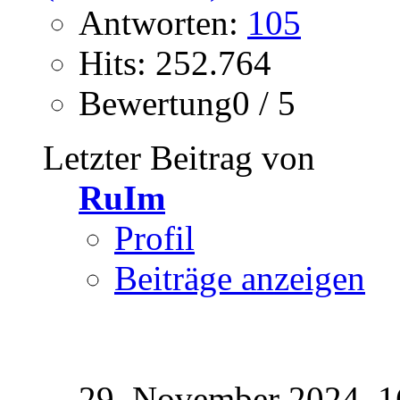
Antworten:
105
Hits: 252.764
Bewertung0 / 5
Letzter Beitrag von
RuIm
Profil
Beiträge anzeigen
29. November 2024,
1