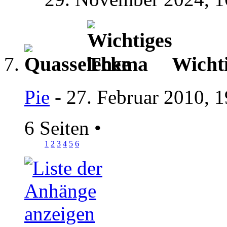
Wicht
Pie
- 27. Februar 2010, 
6 Seiten
•
1
2
3
4
5
6