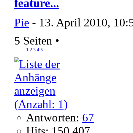
feature...
Pie
- 13. April 2010, 10:
5 Seiten
•
1
2
3
4
5
Antworten:
67
Hits: 150.407