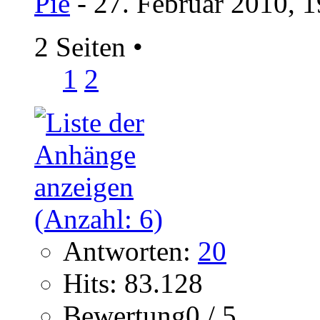
Pie
- 27. Februar 2010, 
2 Seiten
•
1
2
Antworten:
20
Hits: 83.128
Bewertung0 / 5