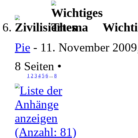
Wicht
Pie
- 11. November 2009
8 Seiten
•
1
2
3
4
5
6
...
8