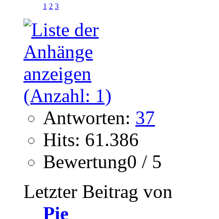
1
2
3
Antworten:
37
Hits: 61.386
Bewertung0 / 5
Letzter Beitrag von
Pie