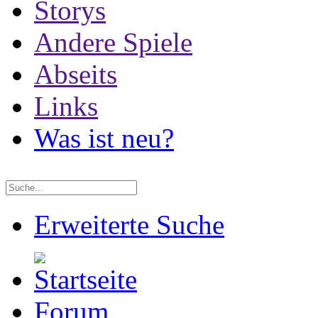
Storys
Andere Spiele
Abseits
Links
Was ist neu?
Erweiterte Suche
Forum