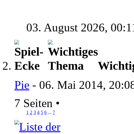
03. August 2026,
00:1
Wichti
Pie
- 06. Mai 2014, 20:0
7 Seiten
•
1
2
3
4
5
6
...
7