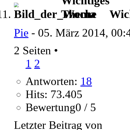
Wic
Pie
- 05. März 2014, 00:
2 Seiten
•
1
2
Antworten:
18
Hits: 73.405
Bewertung0 / 5
Letzter Beitrag von