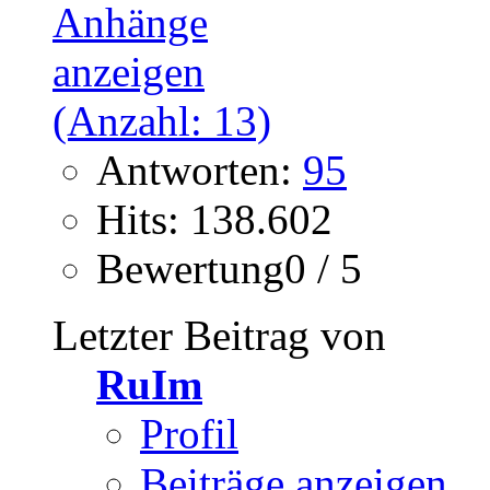
Antworten:
95
Hits: 138.602
Bewertung0 / 5
Letzter Beitrag von
RuIm
Profil
Beiträge anzeigen