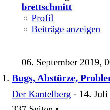
brettschmitt
Profil
Beiträge anzeigen
06. September 2019,
0
Bugs, Abstürze, Probl
Der Kantelberg
- 14. Jul
337 Seiten
•