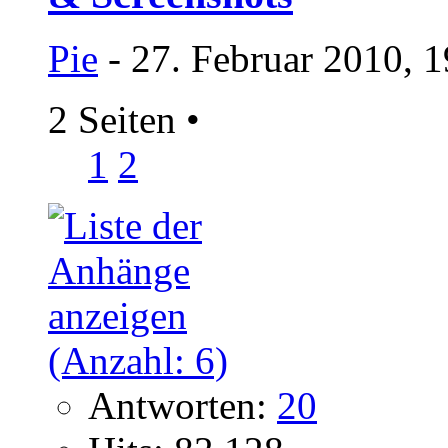
Pie
- 27. Februar 2010, 
2 Seiten
•
1
2
Antworten:
20