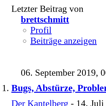
Letzter Beitrag von
brettschmitt
Profil
Beiträge anzeigen
06. September 2019,
0
Bugs, Abstürze, Probl
Der Kantelberg
- 14. Jul