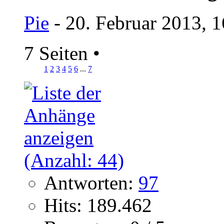
Pie
- 20. Februar 2013, 
7 Seiten
•
1
2
3
4
5
6
...
7
Antworten:
97
Hits: 189.462