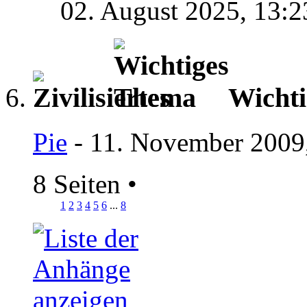
02. August 2025,
13:2
Wicht
Pie
- 11. November 2009
8 Seiten
•
1
2
3
4
5
6
...
8