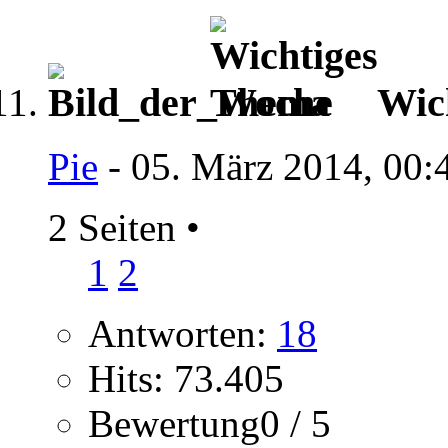
Wic
Pie
- 05. März 2014, 00:
2 Seiten
•
1
2
Antworten:
18
Hits: 73.405
Bewertung0 / 5