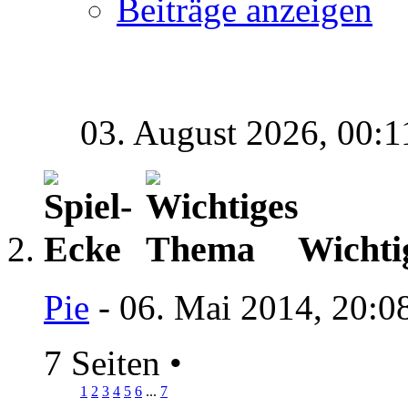
Beiträge anzeigen
03. August 2026,
00:1
Wichti
Pie
- 06. Mai 2014, 20:0
7 Seiten
•
1
2
3
4
5
6
...
7