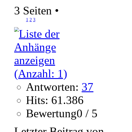
3 Seiten
•
1
2
3
Antworten:
37
Hits: 61.386
Bewertung0 / 5
Letzter Beitrag von