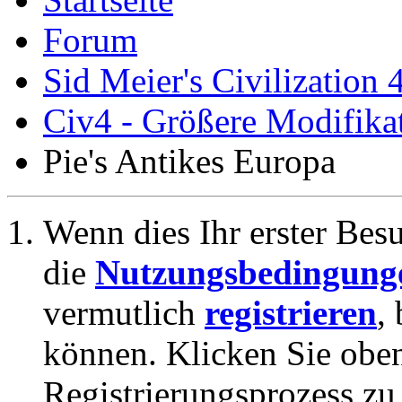
Forum
Sid Meier's Civilization 
Civ4 - Größere Modifikat
Pie's Antikes Europa
Wenn dies Ihr erster Besuc
die
Nutzungsbedingung
vermutlich
registrieren
,
können. Klicken Sie oben
Registrierungsprozess zu 