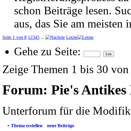
schon Beiträge lesen. Su
aus, das Sie am meisten in
Seite 1 von 8
1
2
3
4
5
...
Letzte
Gehe zu Seite:
Zeige Themen 1 bis 30 von
Forum:
Pie's Antikes
Unterforum für die Modifi
+
Thema erstellen
neue Beiträge