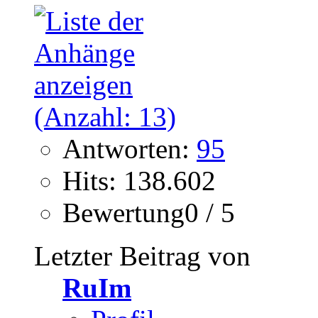
Antworten:
95
Hits: 138.602
Bewertung0 / 5
Letzter Beitrag von
RuIm