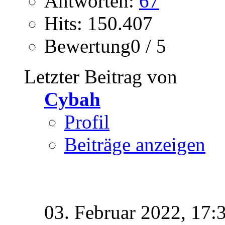
Antworten:
67
Hits: 150.407
Bewertung0 / 5
Letzter Beitrag von
Cybah
Profil
Beiträge anzeigen
03. Februar 2022,
17: