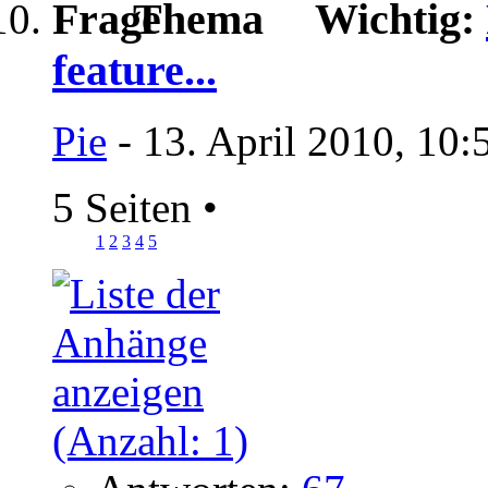
Wichtig:
feature...
Pie
- 13. April 2010, 10:
5 Seiten
•
1
2
3
4
5