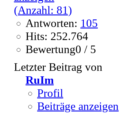
Antworten:
105
Hits: 252.764
Bewertung0 / 5
Letzter Beitrag von
RuIm
Profil
Beiträge anzeigen