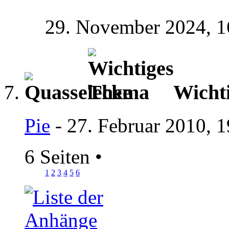
29. November 2024,
1
Wicht
Pie
- 27. Februar 2010, 
6 Seiten
•
1
2
3
4
5
6