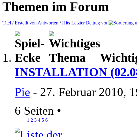
Themen im Forum
Titel
/
Erstellt von
Antworten
/
Hits
Letzter Beitrag von
Wichti
INSTALLATION (02.08
Pie
- 27. Februar 2010, 
6 Seiten
•
1
2
3
4
5
6