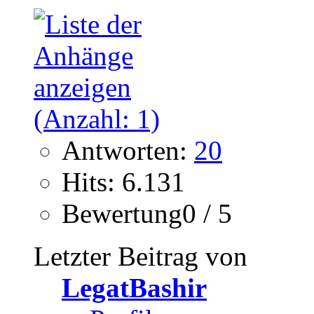
Antworten:
20
Hits: 6.131
Bewertung0 / 5
Letzter Beitrag von
LegatBashir