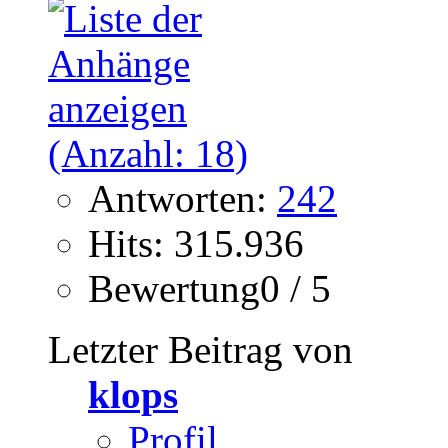
Antworten:
242
Hits: 315.936
Bewertung0 / 5
Letzter Beitrag von
klops
Profil