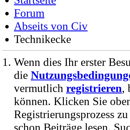
Forum
Abseits von Civ
Technikecke
Wenn dies Ihr erster Besuc
die
Nutzungsbedingung
vermutlich
registrieren
,
können. Klicken Sie oben
Registrierungsprozess zu 
schon Beiträge lesen. Su