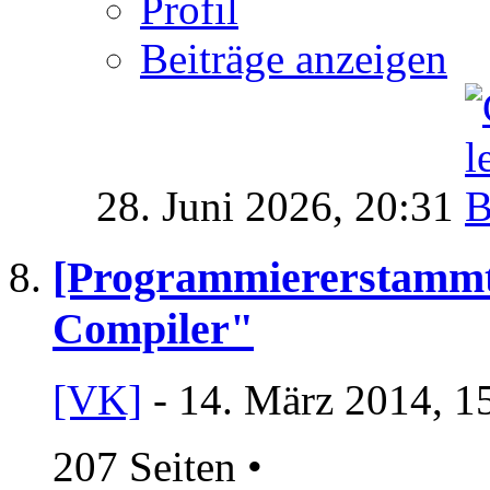
Profil
Beiträge anzeigen
28. Juni 2026,
20:31
[Programmiererstammt
Compiler"
[VK]
- 14. März 2014, 1
207 Seiten
•