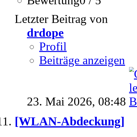
Bewertung0 / 5
Letzter Beitrag von
drdope
Profil
Beiträge anzeigen
23. Mai 2026,
08:48
[WLAN-Abdeckung]