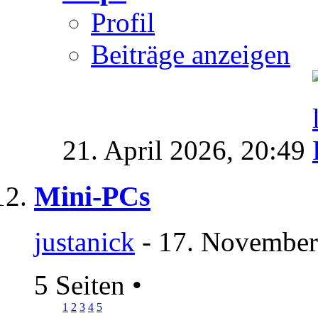
Profil
Beiträge anzeigen
21. April 2026,
20:49
Mini-PCs
justanick
- 17. November
5 Seiten
•
1
2
3
4
5