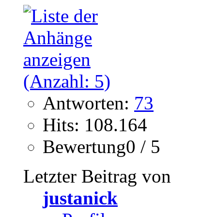
Antworten:
73
Hits: 108.164
Bewertung0 / 5
Letzter Beitrag von
justanick