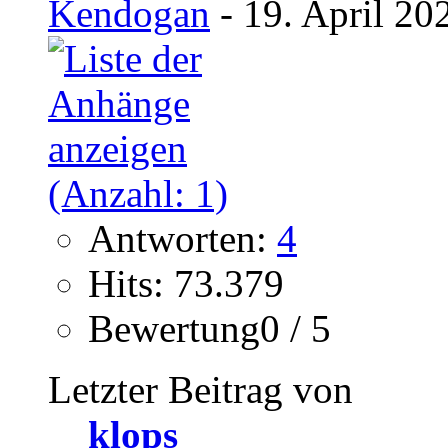
Kendogan
- 19. April 20
Antworten:
4
Hits: 73.379
Bewertung0 / 5
Letzter Beitrag von
klops