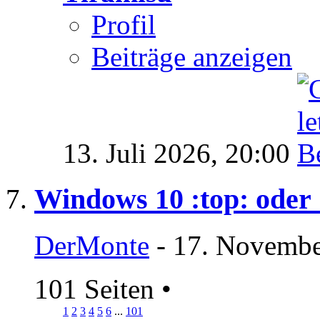
Profil
Beiträge anzeigen
13. Juli 2026,
20:00
Windows 10 :top: oder 
DerMonte
- 17. Novembe
101 Seiten
•
1
2
3
4
5
6
...
101