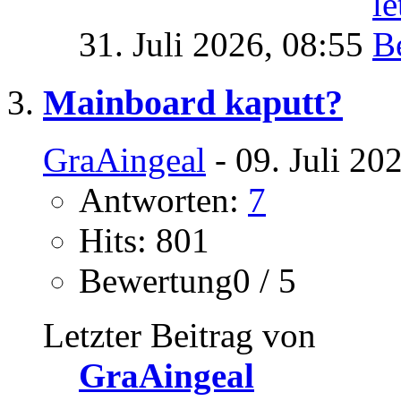
31. Juli 2026,
08:55
Mainboard kaputt?
GraAingeal
- 09. Juli 20
Antworten:
7
Hits: 801
Bewertung0 / 5
Letzter Beitrag von
GraAingeal