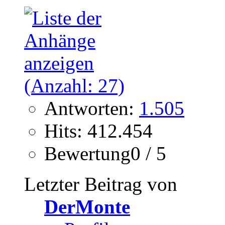
Antworten:
1.505
Hits: 412.454
Bewertung0 / 5
Letzter Beitrag von
DerMonte