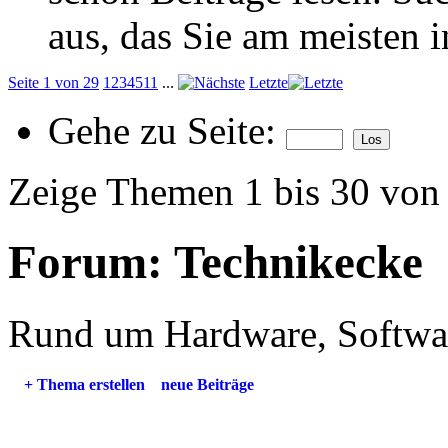
aus, das Sie am meisten in
Seite 1 von 29
1
2
3
4
5
11
...
Letzte
Gehe zu Seite:
Zeige Themen 1 bis 30 von
Forum:
Technikecke
Rund um Hardware, Softwa
+
Thema erstellen
neue Beiträge