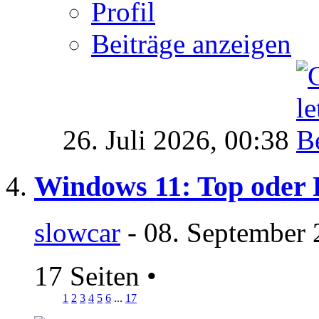
Profil
Beiträge anzeigen
26. Juli 2026,
00:38
Windows 11: Top oder 
slowcar
- 08. September 
17 Seiten
•
1
2
3
4
5
6
...
17