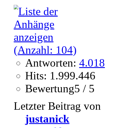
Antworten:
4.018
Hits: 1.999.446
Bewertung5 / 5
Letzter Beitrag von
justanick