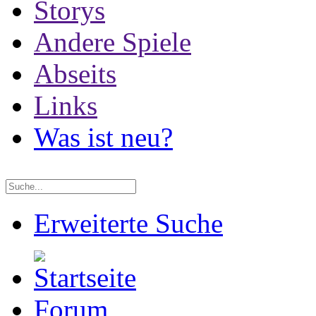
Storys
Andere Spiele
Abseits
Links
Was ist neu?
Erweiterte Suche
Forum