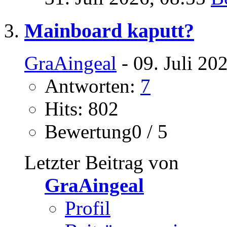
Mainboard kaputt?
GraAingeal
- 09. Juli 20
Antworten:
7
Hits: 802
Bewertung0 / 5
Letzter Beitrag von
GraAingeal
Profil