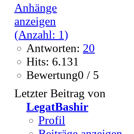
Antworten:
20
Hits: 6.131
Bewertung0 / 5
Letzter Beitrag von
LegatBashir
Profil
Beiträge anzeigen