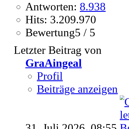
Antworten:
8.938
Hits: 3.209.970
Bewertung5 / 5
Letzter Beitrag von
GraAingeal
Profil
Beiträge anzeigen
31. Juli 2026,
08:55