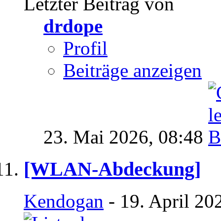
Letzter Beitrag von
drdope
Profil
Beiträge anzeigen
23. Mai 2026,
08:48
[WLAN-Abdeckung]
Kendogan
- 19. April 20