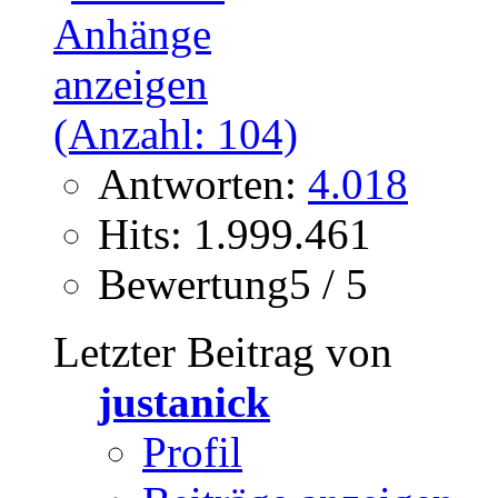
Antworten:
4.018
Hits: 1.999.461
Bewertung5 / 5
Letzter Beitrag von
justanick
Profil