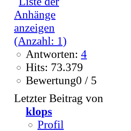
Antworten:
4
Hits: 73.379
Bewertung0 / 5
Letzter Beitrag von
klops
Profil