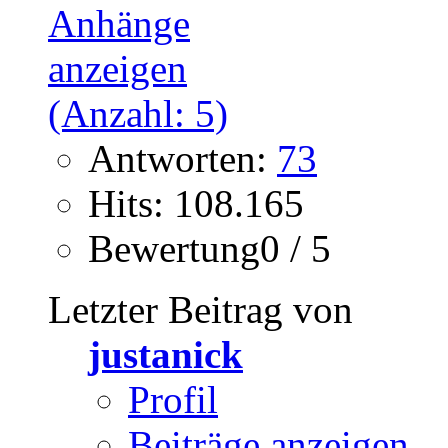
Antworten:
73
Hits: 108.165
Bewertung0 / 5
Letzter Beitrag von
justanick
Profil
Beiträge anzeigen