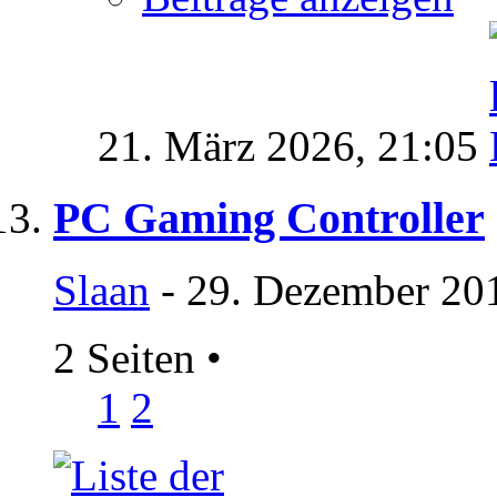
21. März 2026,
21:05
PC Gaming Controller
Slaan
- 29. Dezember 20
2 Seiten
•
1
2