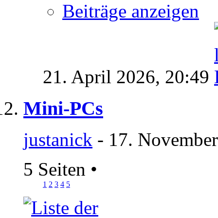
Beiträge anzeigen
21. April 2026,
20:49
Mini-PCs
justanick
- 17. November
5 Seiten
•
1
2
3
4
5