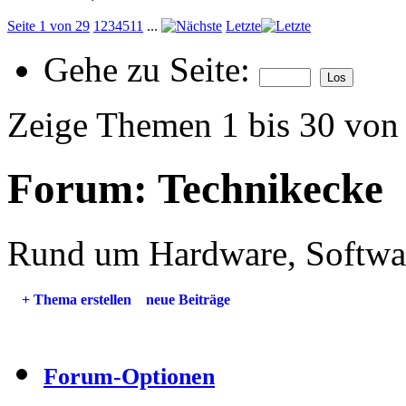
Seite 1 von 29
1
2
3
4
5
11
...
Letzte
Gehe zu Seite:
Zeige Themen 1 bis 30 von
Forum:
Technikecke
Rund um Hardware, Softwa
+
Thema erstellen
neue Beiträge
Forum-Optionen