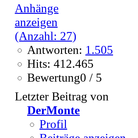
Antworten:
1.505
Hits: 412.465
Bewertung0 / 5
Letzter Beitrag von
DerMonte
Profil
Beiträge anzeigen