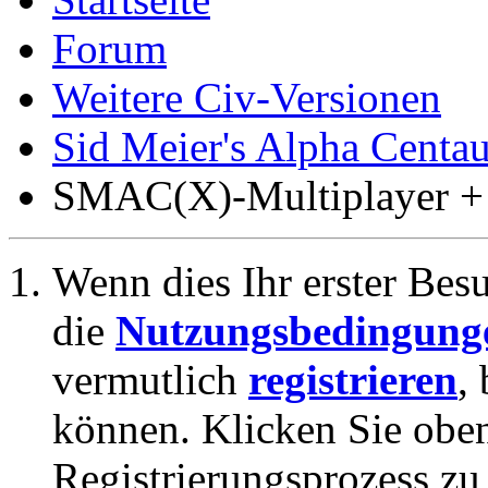
Forum
Weitere Civ-Versionen
Sid Meier's Alpha Cen
SMAC(X)-Multiplayer +
Wenn dies Ihr erster Besuc
die
Nutzungsbedingung
vermutlich
registrieren
,
können. Klicken Sie oben
Registrierungsprozess zu 