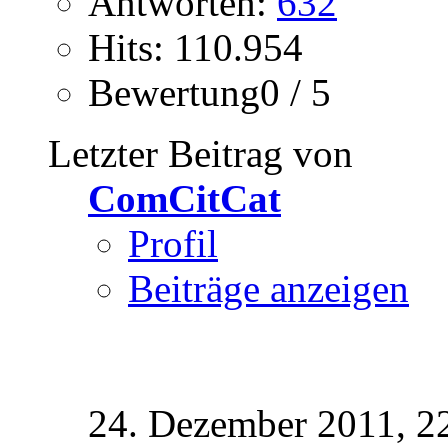
Antworten:
632
Hits: 110.954
Bewertung0 / 5
Letzter Beitrag von
ComCitCat
Profil
Beiträge anzeigen
24. Dezember 2011,
2