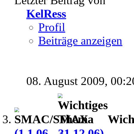
Letzter Beitrag von
KelRess
Profil
Beiträge anzeigen
08. August 2009,
00:2
Wich
(1.1.06 - 31.12.06)