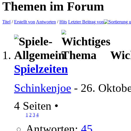
Themen im Forum
Titel
/
Erstellt von
Antworten
/
Hits
Letzter Beitrag von
Wic
Spielzeiten
Schinkenjoe
- 26. Oktobe
4 Seiten
•
1
2
3
4
Antworten:
45