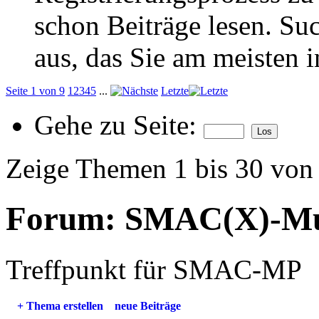
schon Beiträge lesen. Su
aus, das Sie am meisten in
Seite 1 von 9
1
2
3
4
5
...
Letzte
Gehe zu Seite:
Zeige Themen 1 bis 30 von
Forum:
SMAC(X)-Mul
Treffpunkt für SMAC-MP
+
Thema erstellen
neue Beiträge