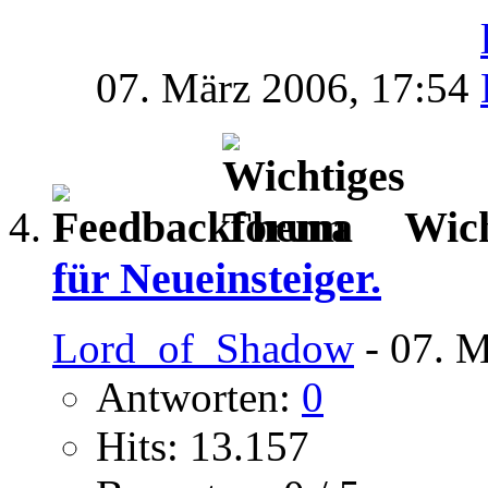
07. März 2006,
17:54
Wic
für Neueinsteiger.
Lord_of_Shadow
- 07. M
Antworten:
0
Hits: 13.157