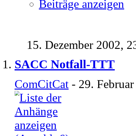
Beiträge anzeigen
15. Dezember 2002,
2
SACC Notfall-TTT
ComCitCat
- 29. Februar