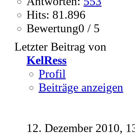
Antworten:
553
Hits: 81.896
Bewertung0 / 5
Letzter Beitrag von
KelRess
Profil
Beiträge anzeigen
12. Dezember 2010,
1