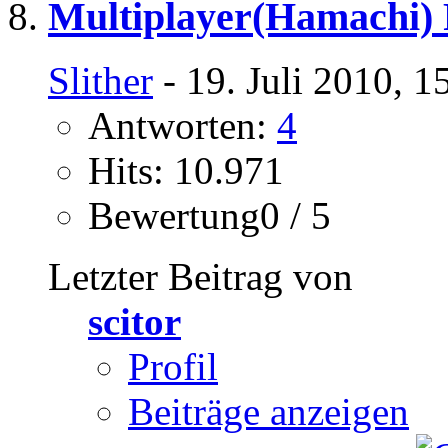
Multiplayer(Hamachi)
Slither
- 19. Juli 2010, 1
Antworten:
4
Hits: 10.971
Bewertung0 / 5
Letzter Beitrag von
scitor
Profil
Beiträge anzeigen