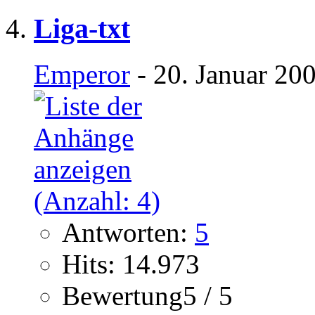
Liga-txt
Emperor
- 20. Januar 20
Antworten:
5
Hits: 14.973
Bewertung5 / 5