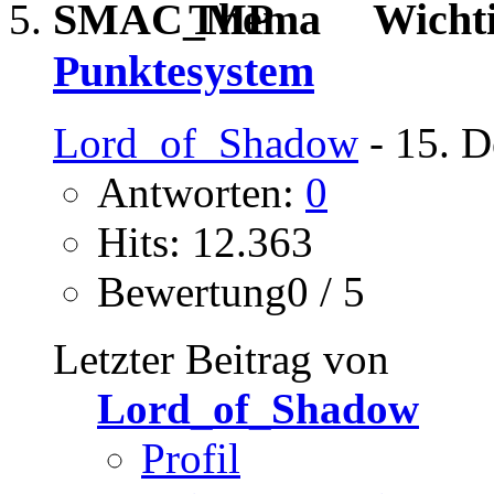
Wicht
Punktesystem
Lord_of_Shadow
- 15. D
Antworten:
0
Hits: 12.363
Bewertung0 / 5
Letzter Beitrag von
Lord_of_Shadow
Profil