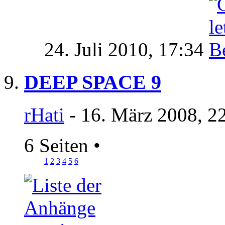
24. Juli 2010,
17:34
DEEP SPACE 9
rHati
- 16. März 2008, 2
6 Seiten
•
1
2
3
4
5
6