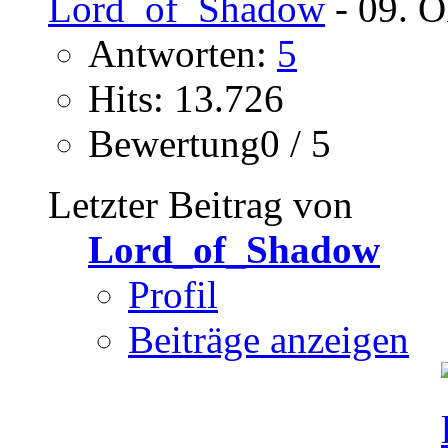
Lord_of_Shadow
- 09. O
Antworten:
5
Hits: 13.726
Bewertung0 / 5
Letzter Beitrag von
Lord_of_Shadow
Profil
Beiträge anzeigen