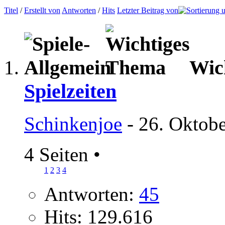
Titel
/
Erstellt von
Antworten
/
Hits
Letzter Beitrag von
Wic
Spielzeiten
Schinkenjoe
- 26. Oktobe
4 Seiten
•
1
2
3
4
Antworten:
45
Hits: 129.616