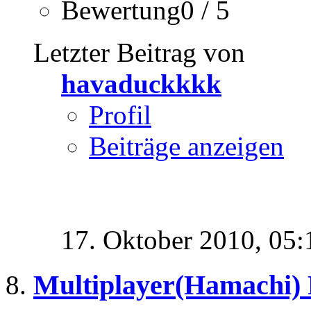
Bewertung0 / 5
Letzter Beitrag von
havaduckkkk
Profil
Beiträge anzeigen
17. Oktober 2010,
05:
Multiplayer(Hamachi)