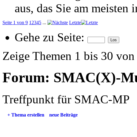
aus, das Sie am meisten in
Seite 1 von 9
1
2
3
4
5
...
Letzte
Gehe zu Seite:
Zeige Themen 1 bis 30 von
Forum:
SMAC(X)-Mul
Treffpunkt für SMAC-MP
+
Thema erstellen
neue Beiträge