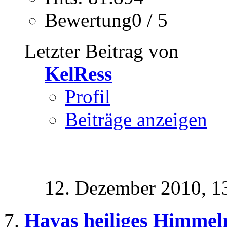
Bewertung0 / 5
Letzter Beitrag von
KelRess
Profil
Beiträge anzeigen
12. Dezember 2010,
1
Havas heiliges Himmel