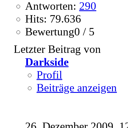
Antworten:
290
Hits: 79.636
Bewertung0 / 5
Letzter Beitrag von
Darkside
Profil
Beiträge anzeigen
26. Dezember 2009,
1