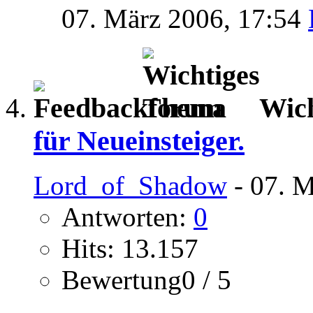
07. März 2006,
17:54
Wic
für Neueinsteiger.
Lord_of_Shadow
- 07. M
Antworten:
0
Hits: 13.157
Bewertung0 / 5