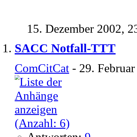
15. Dezember 2002,
2
SACC Notfall-TTT
ComCitCat
- 29. Februar
Antworten:
9