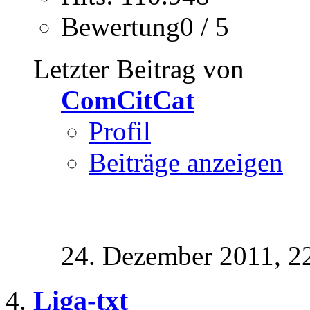
Bewertung0 / 5
Letzter Beitrag von
ComCitCat
Profil
Beiträge anzeigen
24. Dezember 2011,
2
Liga-txt