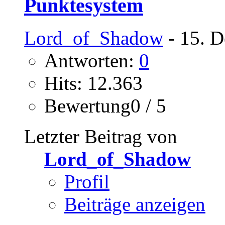
Punktesystem
Lord_of_Shadow
- 15. D
Antworten:
0
Hits: 12.363
Bewertung0 / 5
Letzter Beitrag von
Lord_of_Shadow
Profil
Beiträge anzeigen