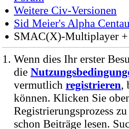
Weitere Civ-Versionen
Sid Meier's Alpha Cen
SMAC(X)-Multiplayer +
Wenn dies Ihr erster Besuc
die
Nutzungsbedingung
vermutlich
registrieren
,
können. Klicken Sie oben
Registrierungsprozess zu 
schon Beiträge lesen. Su