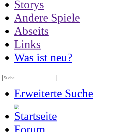
Storys
Andere Spiele
Abseits
Links
Was ist neu?
Erweiterte Suche
Forum