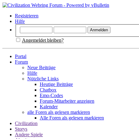
Registrieren
Hilfe
Angemeldet bleiben?
Portal
Forum
Neue Beiträge
Hilfe
Nützliche Links
Heutige Beiträge
Chatbox
Emo-Codes
Forum-Mitarbeiter anzeigen
Kalender
alle Foren als gelesen markieren
Alle Foren als gelesen markieren
Civilization
Storys
Andere Spiele