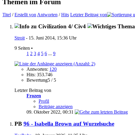
Themen im Forum
Titel
/
Erstellt von
Antworten
/
Hits
Letzter Beitrag von
Stroit
- 15. Juni 2014, 15:36 Uhr
9 Seiten
•
1
2
3
4
5
6
...
9
Antworten:
120
Hits: 353.746
Bewertung5 / 5
Letzter Beitrag von
Frozen
Profil
Beiträge anzeigen
09. Oktober 2022,
00:31
PB
96 - Isabella Brown auf Wurzelsuche