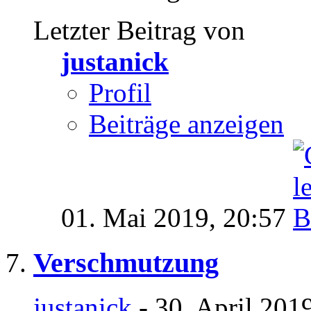
Letzter Beitrag von
justanick
Profil
Beiträge anzeigen
01. Mai 2019,
20:57
Verschmutzung
justanick
- 30. April 201