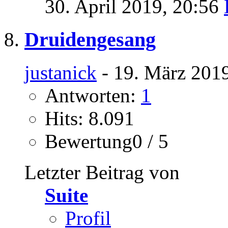
30. April 2019,
20:56
Druidengesang
justanick
- 19. März 2019
Antworten:
1
Hits: 8.091
Bewertung0 / 5
Letzter Beitrag von
Suite
Profil