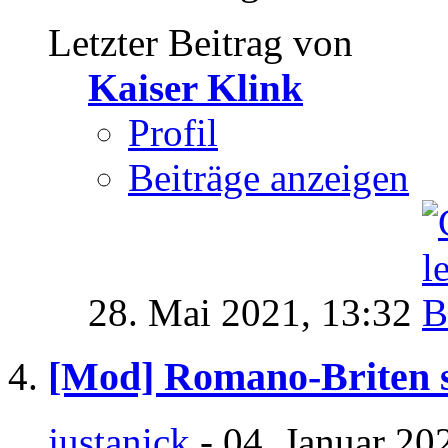
Letzter Beitrag von
Kaiser Klink
Profil
Beiträge anzeigen
28. Mai 2021,
13:32
[Mod] Romano-Briten s
justanick
- 04. Januar 20