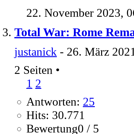
22. November 2023,
0
Total War: Rome Rema
justanick
- 26. März 2021
2 Seiten
•
1
2
Antworten:
25
Hits: 30.771
Bewertung0 / 5