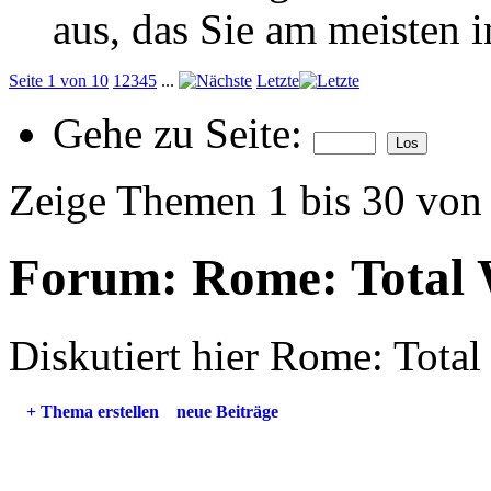
aus, das Sie am meisten in
Seite 1 von 10
1
2
3
4
5
...
Letzte
Gehe zu Seite:
Zeige Themen 1 bis 30 von
Forum:
Rome: Total
Diskutiert hier Rome: Total
+
Thema erstellen
neue Beiträge