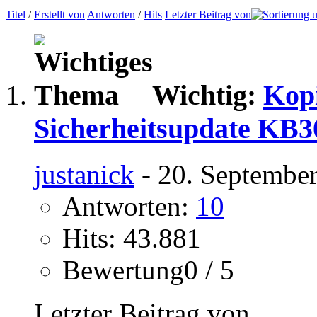
Titel
/
Erstellt von
Antworten
/
Hits
Letzter Beitrag von
Wichtig:
Kopi
Sicherheitsupdate KB
justanick
- 20. September
Antworten:
10
Hits: 43.881
Bewertung0 / 5
Letzter Beitrag von