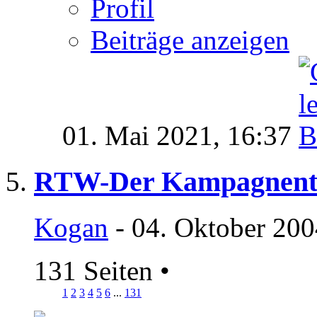
Profil
Beiträge anzeigen
01. Mai 2021,
16:37
RTW-Der Kampagnent
Kogan
- 04. Oktober 200
131 Seiten
•
1
2
3
4
5
6
...
131