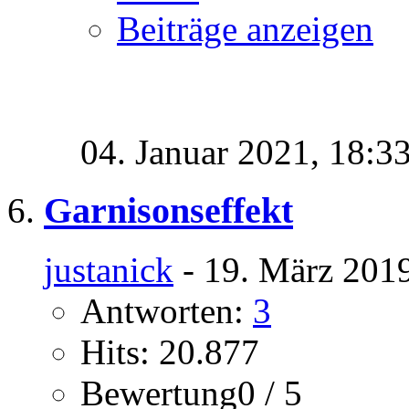
Beiträge anzeigen
04. Januar 2021,
18:3
Garnisonseffekt
justanick
- 19. März 2019
Antworten:
3
Hits: 20.877
Bewertung0 / 5