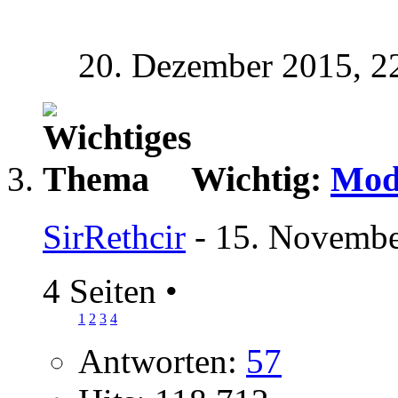
20. Dezember 2015,
2
Wichtig:
Mod
SirRethcir
- 15. Novembe
4 Seiten
•
1
2
3
4
Antworten:
57