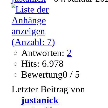
Antworten:
2
Hits: 6.978
Bewertung0 / 5
Letzter Beitrag von
justanick