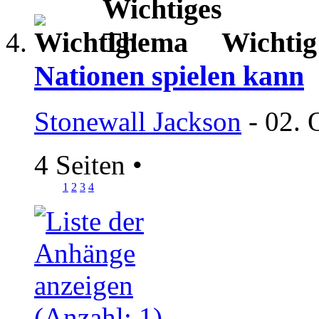
Wichtig
Nationen spielen kann
Stonewall Jackson
- 02. 
4 Seiten
•
1
2
3
4