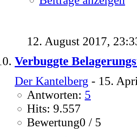
12. August 2017,
23:3
Verbuggte Belagerung
Der Kantelberg
- 15. Apr
Antworten:
5
Hits: 9.557
Bewertung0 / 5