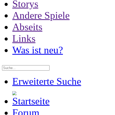
Storys
Andere Spiele
Abseits
Links
Was ist neu?
Erweiterte Suche
Forum