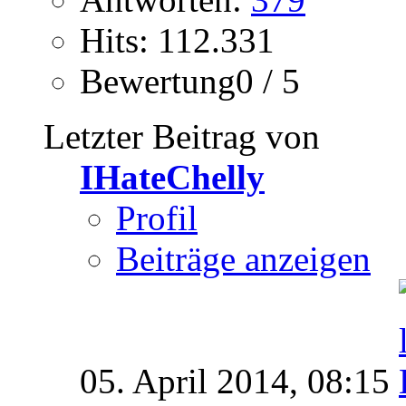
Hits: 112.331
Bewertung0 / 5
Letzter Beitrag von
IHateChelly
Profil
Beiträge anzeigen
05. April 2014,
08:15