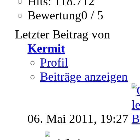
Hits: 118.712
Bewertung0 / 5
Letzter Beitrag von
Kermit
Profil
Beiträge anzeigen
06. Mai 2011,
19:27