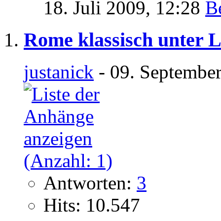
18. Juli 2009,
12:28
Rome klassisch unter 
justanick
- 09. September
Antworten:
3
Hits: 10.547