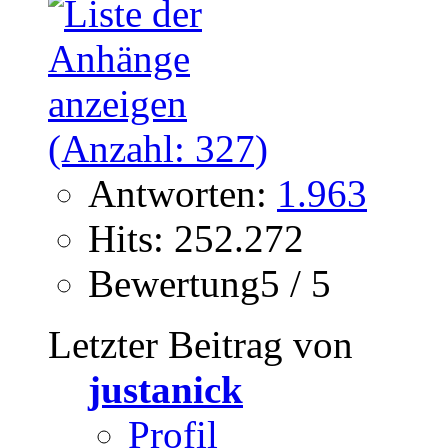
Antworten:
1.963
Hits: 252.272
Bewertung5 / 5
Letzter Beitrag von
justanick
Profil