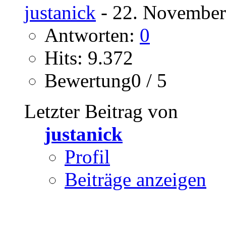
justanick
- 22. November
Antworten:
0
Hits: 9.372
Bewertung0 / 5
Letzter Beitrag von
justanick
Profil
Beiträge anzeigen