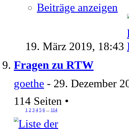
Beiträge anzeigen
19. März 2019,
18:43
Fragen zu RTW
goethe
- 29. Dezember 2
114 Seiten
•
1
2
3
4
5
6
...
114