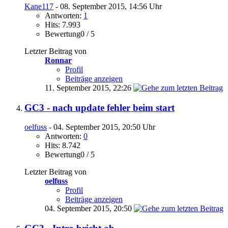
Kane117
- 08. September 2015, 14:56 Uhr
Antworten:
1
Hits: 7.993
Bewertung0 / 5
Letzter Beitrag von
Ronnar
Profil
Beiträge anzeigen
11. September 2015,
22:26
GC3 - nach update fehler beim start
oelfuss
- 04. September 2015, 20:50 Uhr
Antworten:
0
Hits: 8.742
Bewertung0 / 5
Letzter Beitrag von
oelfuss
Profil
Beiträge anzeigen
04. September 2015,
20:50