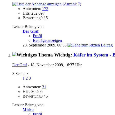
Antworten:
172
Hits: 252.097
Bewertung0 / 5
Letzter Beitrag von
Der Graf
Profil
Beiträge anzeigen
23. September 2009,
00:55
Wichtig:
Käfer im System - 
Der Graf
- 18. November 2008, 16:37 Uhr
3 Seiten
•
1
2
3
Antworten:
31
Hits: 30.406
Bewertung0 / 5
Letzter Beitrag von
Mirko
Profil