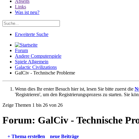
Abseits
Links
Was ist neu?
Erweiterte Suche
Forum
Andere Computerspiele
Spiele Allgemein
Galactic Civilizations
GalCiv - Technische Probleme
Wenn dies Ihr erster Besuch hier ist, lesen Sie bitte zuerst die
N
'Registrieren', um den Registrierungsprozess zu starten. Sie kö
Zeige Themen 1 bis 26 von 26
Forum:
GalCiv - Technische Pr
+
Thema erstellen
neue Beiträge