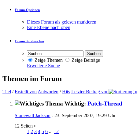
Forum-Optionen
Dieses Forum als gelesen markieren
Eine Ebene nach oben
Forum durchsuchen
Zeige Themen
Zeige Beiträge
Erweiterte Suche
Themen im Forum
Titel
/
Erstellt von
Antworten
/
Hits
Letzter Beitrag von
Wichtig:
Patch-Thread
Stonewall Jackson
- 23. September 2007, 19:29 Uhr
12 Seiten
•
1
2
3
4
5
6
...
12