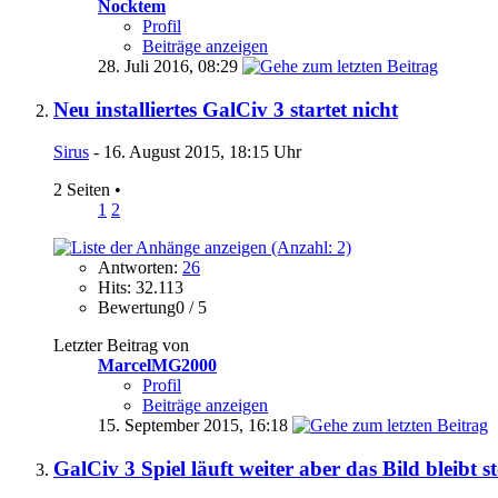
Nocktem
Profil
Beiträge anzeigen
28. Juli 2016,
08:29
Neu installiertes GalCiv 3 startet nicht
Sirus
- 16. August 2015, 18:15 Uhr
2 Seiten
•
1
2
Antworten:
26
Hits: 32.113
Bewertung0 / 5
Letzter Beitrag von
MarcelMG2000
Profil
Beiträge anzeigen
15. September 2015,
16:18
GalCiv 3 Spiel läuft weiter aber das Bild bleibt s