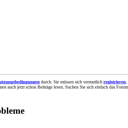
utzungsbedingungen
durch. Sie müssen sich vermutlich
registrieren
,
nnen auch jetzt schon Beiträge lesen. Suchen Sie sich einfach das Forum 
obleme