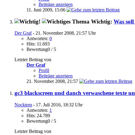
Beiträge anzeigen
11. Juni 2009,
15:06
Wichtig:
Was soll
Der Graf
- 21. November 2008, 21:57 Uhr
Antworten:
0
Hits: 11.693
Bewertung0 / 5
Letzter Beitrag von
Der Graf
Profil
Beiträge anzeigen
21. November 2008,
21:57
gc3 blackscreen und danch verwaschene texte u
Nocktem
- 17. Juli 2016, 18:32 Uhr
Antworten:
1
Hits: 24.789
Bewertung0 / 5
Letzter Beitrag von