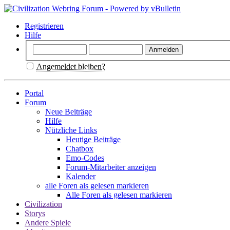
Registrieren
Hilfe
Angemeldet bleiben?
Portal
Forum
Neue Beiträge
Hilfe
Nützliche Links
Heutige Beiträge
Chatbox
Emo-Codes
Forum-Mitarbeiter anzeigen
Kalender
alle Foren als gelesen markieren
Alle Foren als gelesen markieren
Civilization
Storys
Andere Spiele