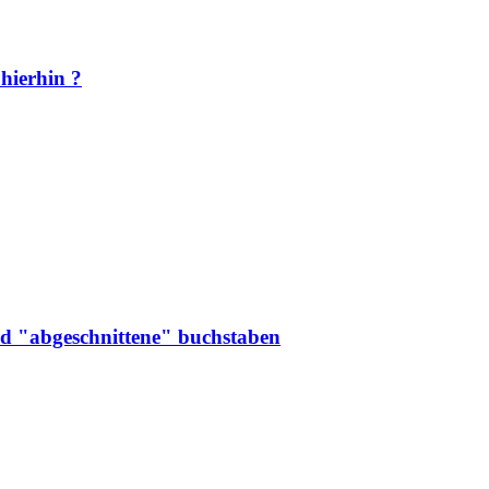
 hierhin ?
nd "abgeschnittene" buchstaben