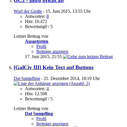
GC3 - Intro bricht ab
Worf der Große
- 15. Juni 2015, 13:55 Uhr
Antworten:
8
Hits: 10.472
Bewertung0 / 5
Letzter Beitrag von
Ausgetreten
Profil
Beiträge anzeigen
17. Juni 2015,
21:55
[GalCiv III] Kein Text auf Buttons
Dat Sumpfling
- 21. Dezember 2014, 18:19 Uhr
Antworten:
4
Hits: 12.508
Bewertung0 / 5
Letzter Beitrag von
Dat Sumpfling
Profil
Beiträge anzeigen