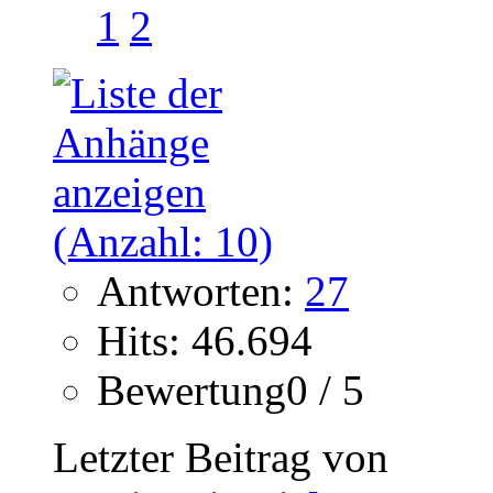
1
2
Antworten:
27
Hits: 46.694
Bewertung0 / 5
Letzter Beitrag von