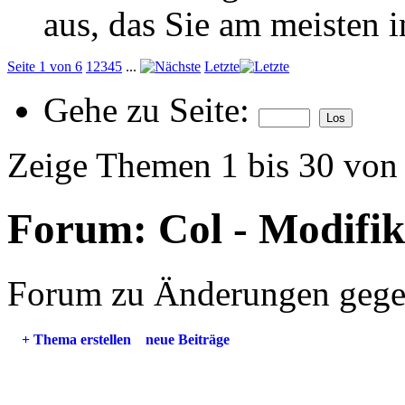
aus, das Sie am meisten in
Seite 1 von 6
1
2
3
4
5
...
Letzte
Gehe zu Seite:
Zeige Themen 1 bis 30 von
Forum:
Col - Modifi
Forum zu Änderungen gegen
+
Thema erstellen
neue Beiträge