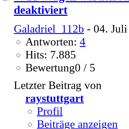
deaktiviert
Galadriel_112b
- 04. Jul
Antworten:
4
Hits: 7.885
Bewertung0 / 5
Letzter Beitrag von
raystuttgart
Profil
Beiträge anzeigen