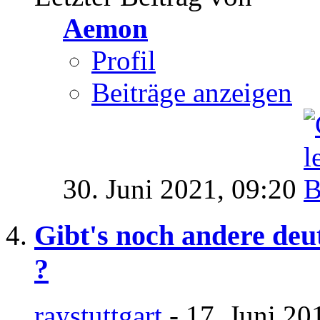
Aemon
Profil
Beiträge anzeigen
30. Juni 2021,
09:20
Gibt's noch andere de
?
raystuttgart
- 17. Juni 20