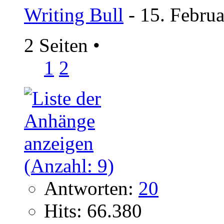
Writing Bull
- 15. Febru
2 Seiten
•
1
2
Antworten:
20
Hits: 66.380