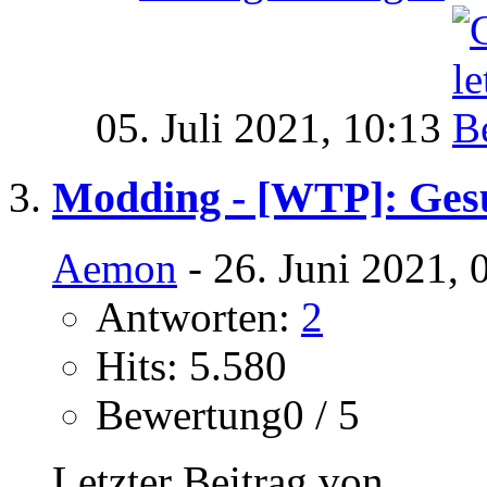
05. Juli 2021,
10:13
Modding - [WTP]: Ges
Aemon
- 26. Juni 2021, 
Antworten:
2
Hits: 5.580
Bewertung0 / 5
Letzter Beitrag von