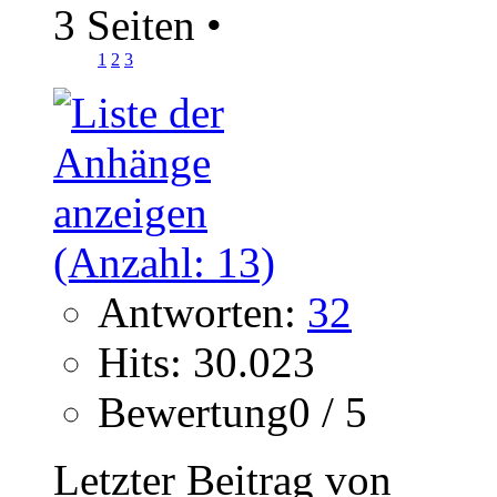
3 Seiten
•
1
2
3
Antworten:
32
Hits: 30.023
Bewertung0 / 5
Letzter Beitrag von