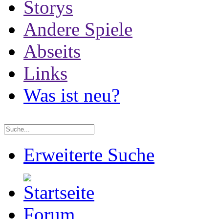
Storys
Andere Spiele
Abseits
Links
Was ist neu?
Erweiterte Suche
Forum