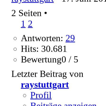
2 Seiten
•
1
2
Antworten:
29
Hits: 30.681
Bewertung0 / 5
Letzter Beitrag von
raystuttgart
Profil
Beiträge anzeigen