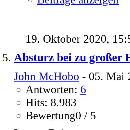
19. Oktober 2020,
15:
Absturz bei zu großer 
John McHobo
- 05. Mai 
Antworten:
6
Hits: 8.983
Bewertung0 / 5