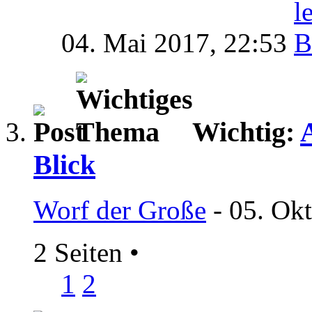
04. Mai 2017,
22:53
Wichtig:
Blick
Worf der Große
- 05. Ok
2 Seiten
•
1
2