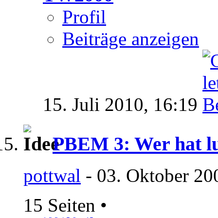
Profil
Beiträge anzeigen
15. Juli 2010,
16:19
PBEM 3: Wer hat lus
pottwal
- 03. Oktober 20
15 Seiten
•