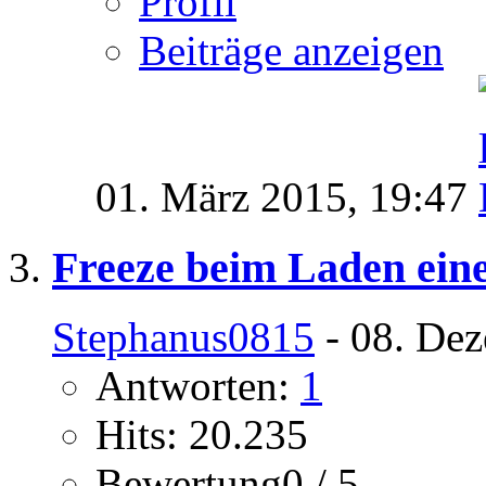
Profil
Beiträge anzeigen
01. März 2015,
19:47
Freeze beim Laden eine
Stephanus0815
- 08. Dez
Antworten:
1
Hits: 20.235
Bewertung0 / 5