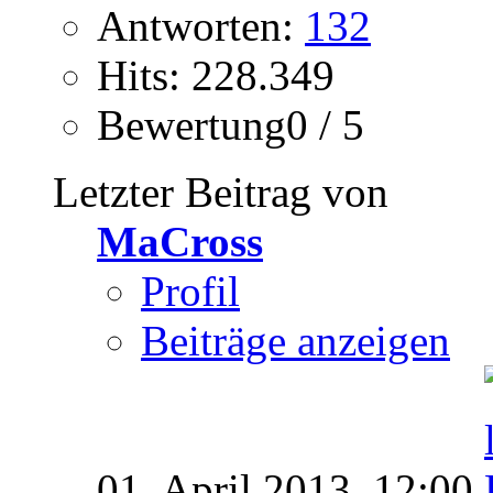
Antworten:
132
Hits: 228.349
Bewertung0 / 5
Letzter Beitrag von
MaCross
Profil
Beiträge anzeigen
01. April 2013,
12:00