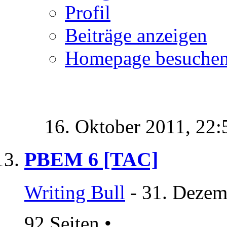
Profil
Beiträge anzeigen
Homepage besuche
16. Oktober 2011,
22:
PBEM 6 [TAC]
Writing Bull
- 31. Dezem
92 Seiten
•