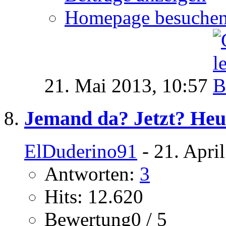
Homepage besuche
21. Mai 2013,
10:57
Jemand da? Jetzt? Heu
ElDuderino91
- 21. Apri
Antworten:
3
Hits: 12.620
Bewertung0 / 5