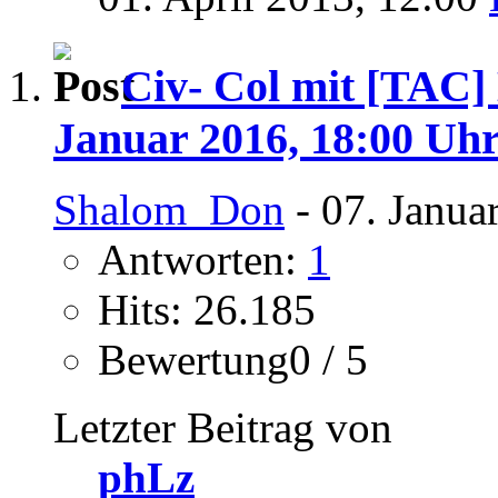
Civ- Col mit [TAC] 
Januar 2016, 18:00 Uh
Shalom_Don
- 07. Janua
Antworten:
1
Hits: 26.185
Bewertung0 / 5
Letzter Beitrag von
phLz