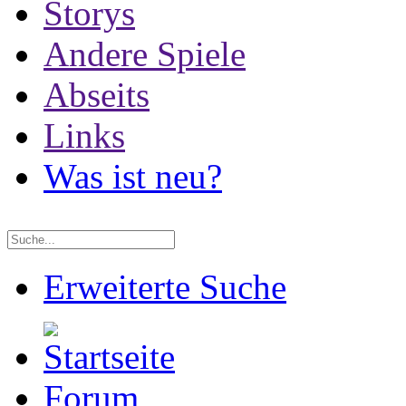
Storys
Andere Spiele
Abseits
Links
Was ist neu?
Erweiterte Suche
Forum