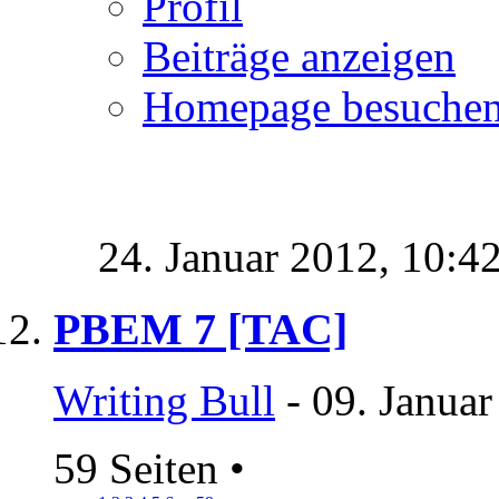
Profil
Beiträge anzeigen
Homepage besuche
24. Januar 2012,
10:4
PBEM 7 [TAC]
Writing Bull
- 09. Januar
59 Seiten
•