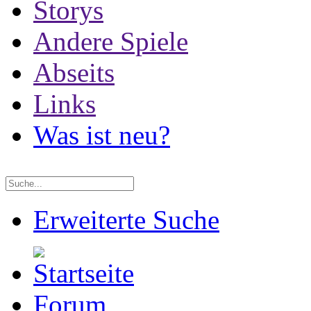
Storys
Andere Spiele
Abseits
Links
Was ist neu?
Erweiterte Suche
Forum