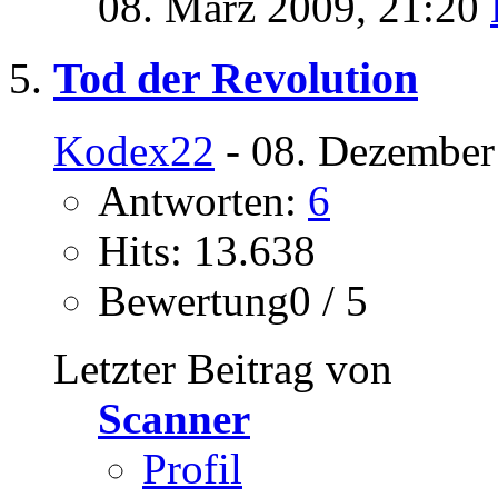
08. März 2009,
21:20
Tod der Revolution
Kodex22
- 08. Dezember
Antworten:
6
Hits: 13.638
Bewertung0 / 5
Letzter Beitrag von
Scanner
Profil