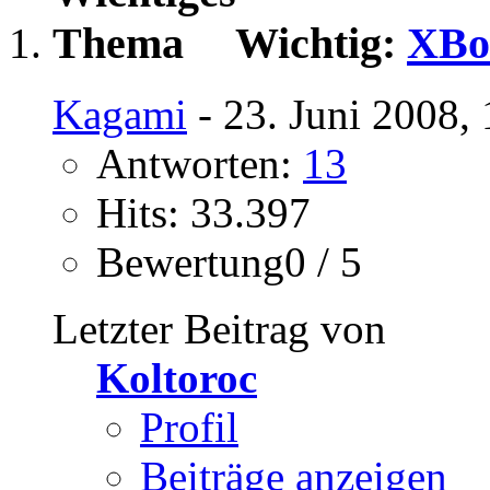
Wichtig:
XBox
Kagami
- 23. Juni 2008,
Antworten:
13
Hits: 33.397
Bewertung0 / 5
Letzter Beitrag von
Koltoroc
Profil
Beiträge anzeigen