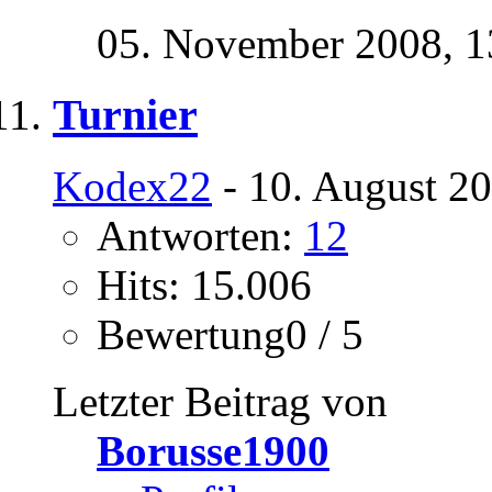
05. November 2008,
1
Turnier
Kodex22
- 10. August 2
Antworten:
12
Hits: 15.006
Bewertung0 / 5
Letzter Beitrag von
Borusse1900