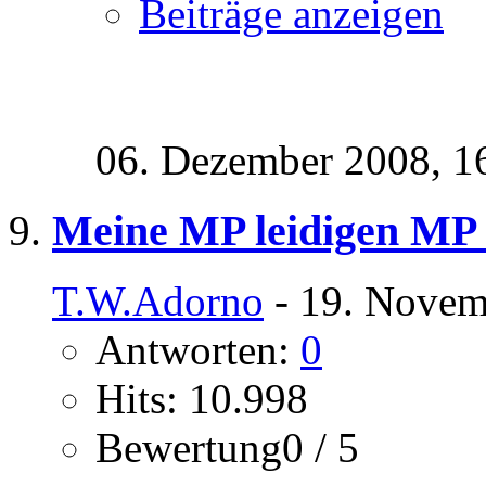
Beiträge anzeigen
06. Dezember 2008,
1
Meine MP leidigen MP
T.W.Adorno
- 19. Novem
Antworten:
0
Hits: 10.998
Bewertung0 / 5