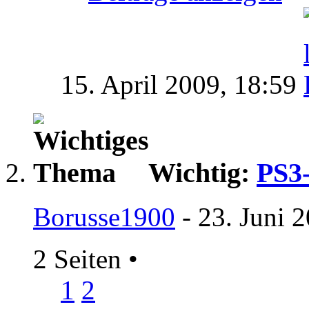
15. April 2009,
18:59
Wichtig:
PS3-
Borusse1900
- 23. Juni 
2 Seiten
•
1
2