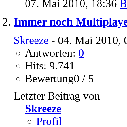
07. Mai 2010,
18:36
Immer noch Multiplaye
Skreeze
- 04. Mai 2010, 
Antworten:
0
Hits: 9.741
Bewertung0 / 5
Letzter Beitrag von
Skreeze
Profil