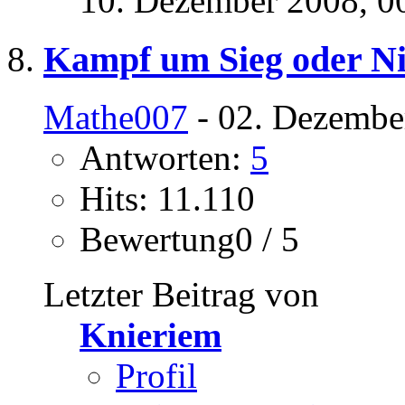
10. Dezember 2008,
0
Kampf um Sieg oder Ni
Mathe007
- 02. Dezembe
Antworten:
5
Hits: 11.110
Bewertung0 / 5
Letzter Beitrag von
Knieriem
Profil