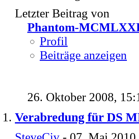
Letzter Beitrag von
Phantom-MCMLXX
Profil
Beiträge anzeigen
26. Oktober 2008,
15:
Verabredung für DS 
SteveCiv
- 07. Mai 2010