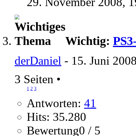
29. November 2008,
1
Wichtig:
PS3-
derDaniel
- 15. Juni 200
3 Seiten
•
1
2
3
Antworten:
41
Hits: 35.280
Bewertung0 / 5