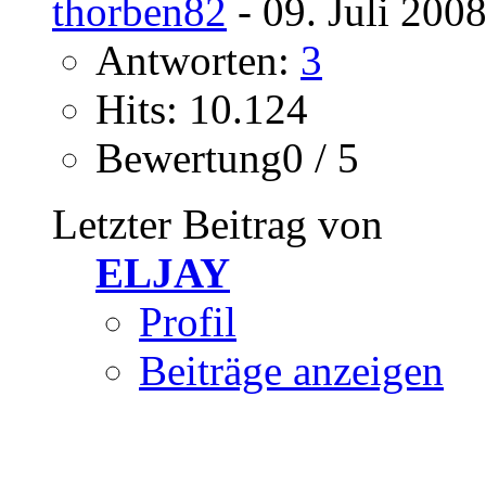
thorben82
- 09. Juli 200
Antworten:
3
Hits: 10.124
Bewertung0 / 5
Letzter Beitrag von
ELJAY
Profil
Beiträge anzeigen