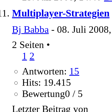
Multiplayer-Strategien
Bj Babba
- 08. Juli 2008
2 Seiten
•
1
2
Antworten:
15
Hits: 19.415
Bewertung0 / 5
Letzter Beitrag von