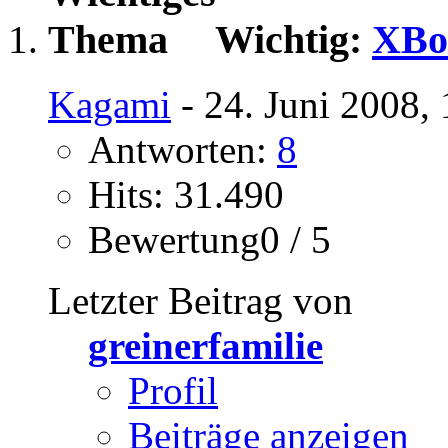
Wichtig:
XBo
Kagami
- 24. Juni 2008,
Antworten:
8
Hits: 31.490
Bewertung0 / 5
Letzter Beitrag von
greinerfamilie
Profil
Beiträge anzeigen