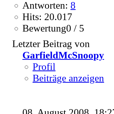
Antworten:
8
Hits: 20.017
Bewertung0 / 5
Letzter Beitrag von
GarfieldMcSnoopy
Profil
Beiträge anzeigen
08. August 2008,
18:2