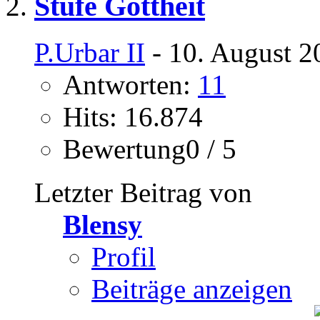
Stufe Gottheit
P.Urbar II
- 10. August 2
Antworten:
11
Hits: 16.874
Bewertung0 / 5
Letzter Beitrag von
Blensy
Profil
Beiträge anzeigen