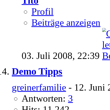
Tito
Profil
Beiträge anzeigen
03. Juli 2008,
22:39
Demo Tipps
greinerfamilie
- 12. Juni
Antworten:
3
Hits: 11.242