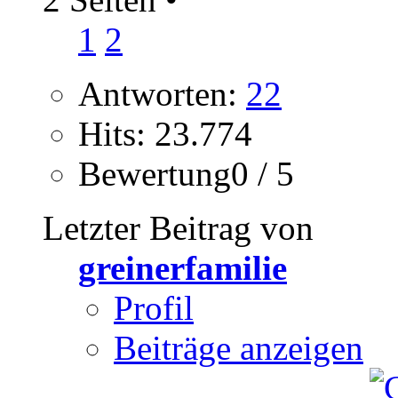
1
2
Antworten:
22
Hits: 23.774
Bewertung0 / 5
Letzter Beitrag von
greinerfamilie
Profil
Beiträge anzeigen