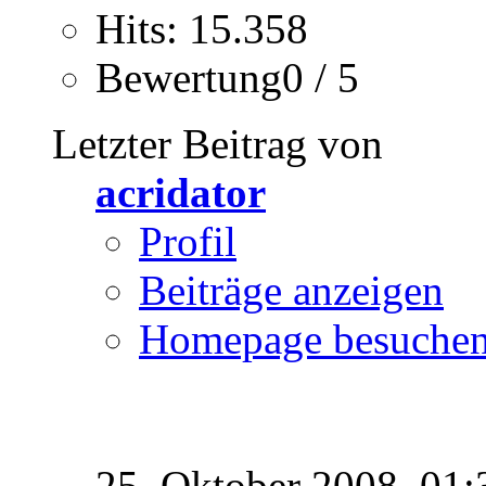
Hits: 15.358
Bewertung0 / 5
Letzter Beitrag von
acridator
Profil
Beiträge anzeigen
Homepage besuche
25. Oktober 2008,
01: