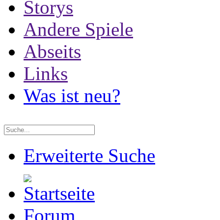
Storys
Andere Spiele
Abseits
Links
Was ist neu?
Erweiterte Suche
Forum