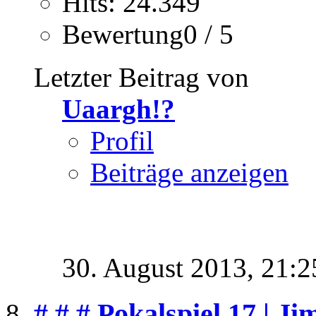
Hits: 24.349
Bewertung0 / 5
Letzter Beitrag von
Uaargh!?
Profil
Beiträge anzeigen
30. August 2013,
21:2
# # # Pokalspiel 17 | J