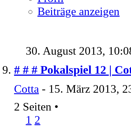
Beiträge anzeigen
30. August 2013,
10:0
# # # Pokalspiel 12 | Co
Cotta
- 15. März 2013, 2
2 Seiten
•
1
2