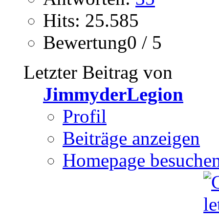
Hits: 25.585
Bewertung0 / 5
Letzter Beitrag von
JimmyderLegion
Profil
Beiträge anzeigen
Homepage besuche