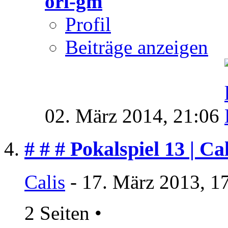
ori-gm
Profil
Beiträge anzeigen
02. März 2014,
21:06
# # # Pokalspiel 13 | Ca
Calis
- 17. März 2013, 1
2 Seiten
•