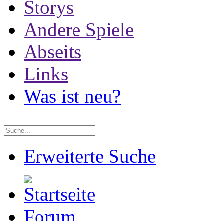
Storys
Andere Spiele
Abseits
Links
Was ist neu?
Erweiterte Suche
Forum