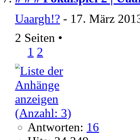
Uaargh!?
- 17. März 201
2 Seiten
•
1
2
Antworten:
16