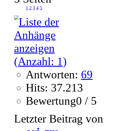
1
2
3
4
5
Antworten:
69
Hits: 37.213
Bewertung0 / 5
Letzter Beitrag von