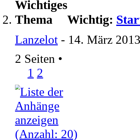
Wichtig:
Star
Lanzelot
- 14. März 2013
2 Seiten
•
1
2