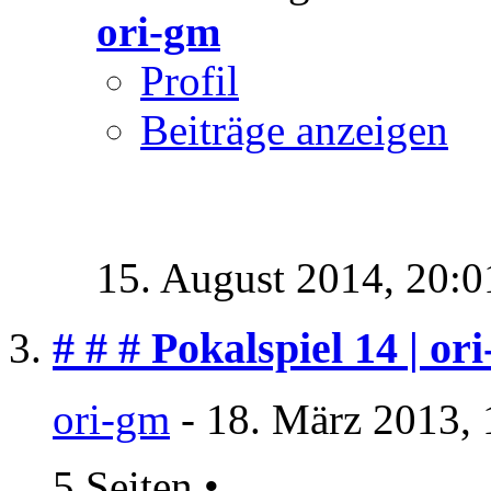
ori-gm
Profil
Beiträge anzeigen
15. August 2014,
20:0
# # # Pokalspiel 14 | or
ori-gm
- 18. März 2013, 
5 Seiten
•