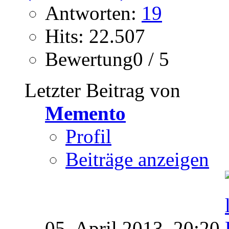
Antworten:
19
Hits: 22.507
Bewertung0 / 5
Letzter Beitrag von
Memento
Profil
Beiträge anzeigen
05. April 2013,
20:20