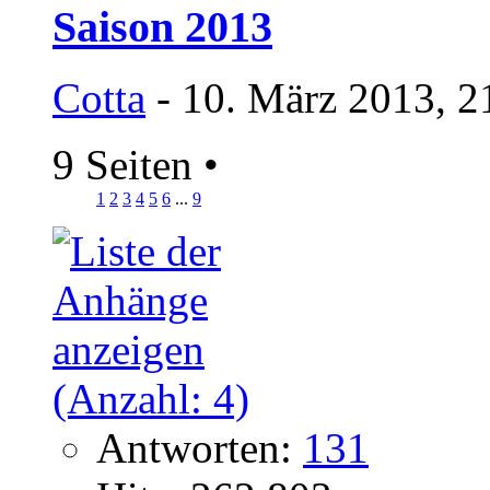
Saison 2013
Cotta
- 10. März 2013, 2
9 Seiten
•
1
2
3
4
5
6
...
9
Antworten:
131