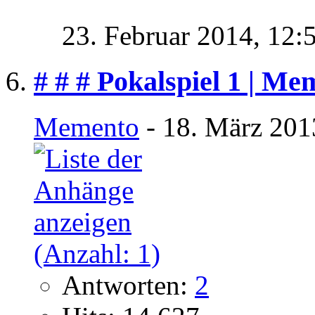
23. Februar 2014,
12:
# # # Pokalspiel 1 | Me
Memento
- 18. März 201
Antworten:
2