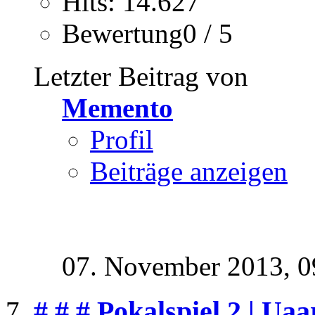
Hits: 14.627
Bewertung0 / 5
Letzter Beitrag von
Memento
Profil
Beiträge anzeigen
07. November 2013,
0
# # # Pokalspiel 2 | Ua