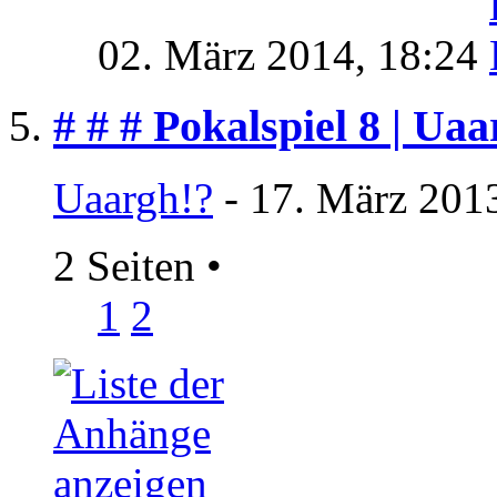
02. März 2014,
18:24
# # # Pokalspiel 8 | Ua
Uaargh!?
- 17. März 201
2 Seiten
•
1
2