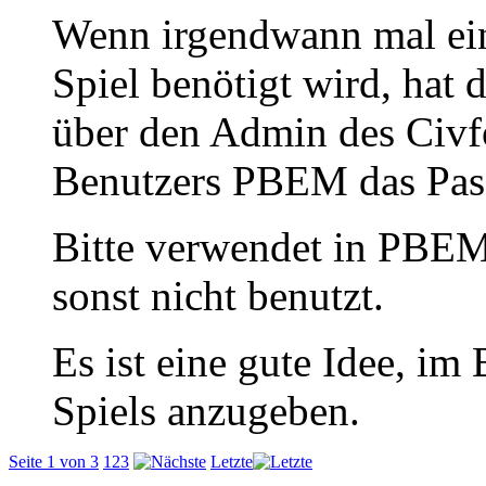
Wenn irgendwann mal ein 
Spiel benötigt wird, hat
über den Admin des Civf
Benutzers PBEM das Pas
Bitte verwendet in PBEM-
sonst nicht benutzt.
Es ist eine gute Idee, i
Spiels anzugeben.
Seite 1 von 3
1
2
3
Letzte