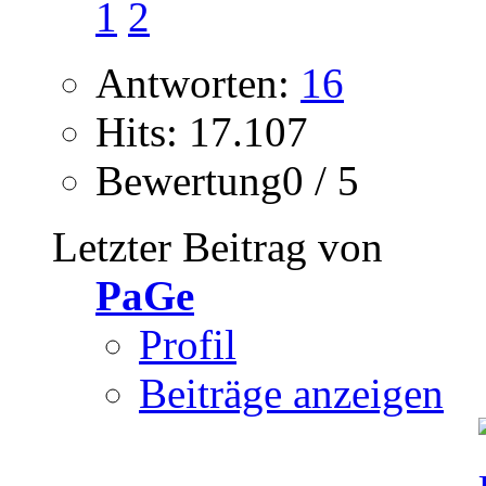
1
2
Antworten:
16
Hits: 17.107
Bewertung0 / 5
Letzter Beitrag von
PaGe
Profil
Beiträge anzeigen