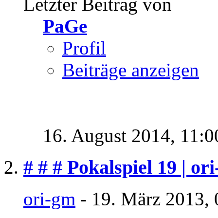
Letzter Beitrag von
PaGe
Profil
Beiträge anzeigen
16. August 2014,
11:0
# # # Pokalspiel 19 | or
ori-gm
- 19. März 2013, 