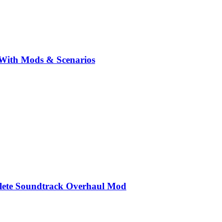
r With Mods & Scenarios
plete Soundtrack Overhaul Mod