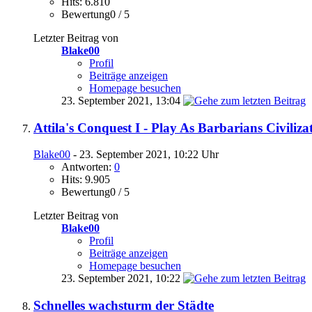
Hits: 6.810
Bewertung0 / 5
Letzter Beitrag von
Blake00
Profil
Beiträge anzeigen
Homepage besuchen
23. September 2021,
13:04
Attila's Conquest I - Play As Barbarians Civili
Blake00
- 23. September 2021, 10:22 Uhr
Antworten:
0
Hits: 9.905
Bewertung0 / 5
Letzter Beitrag von
Blake00
Profil
Beiträge anzeigen
Homepage besuchen
23. September 2021,
10:22
Schnelles wachsturm der Städte