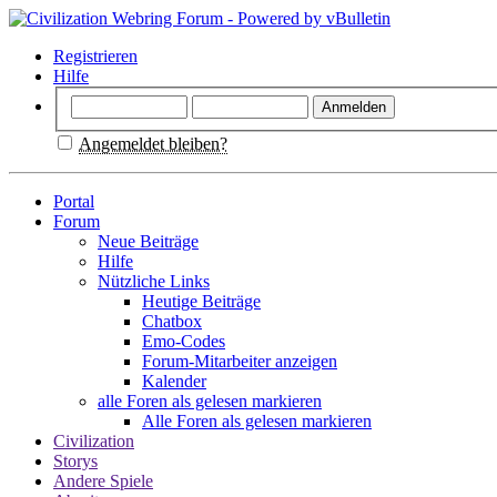
Registrieren
Hilfe
Angemeldet bleiben?
Portal
Forum
Neue Beiträge
Hilfe
Nützliche Links
Heutige Beiträge
Chatbox
Emo-Codes
Forum-Mitarbeiter anzeigen
Kalender
alle Foren als gelesen markieren
Alle Foren als gelesen markieren
Civilization
Storys
Andere Spiele