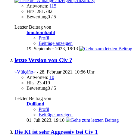
Antworten:
115
Hits: 281.782
Bewertung0 / 5
Letzter Beitrag von
tom.bombadil
Profil
Beiträge anzeigen
19. September 2023,
18:13
letzte Version von Civ ?
»Vûlçåñø«
- 28. Februar 2021, 10:56 Uhr
Antworten:
10
Hits: 23.419
Bewertung0 / 5
Letzter Beitrag von
Dullland
Profil
Beiträge anzeigen
01. Juli 2023,
19:10
Die KI ist sehr Aggressiv bei Civ 1