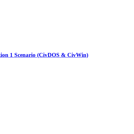
zation 1 Scenario (CivDOS & CivWin)