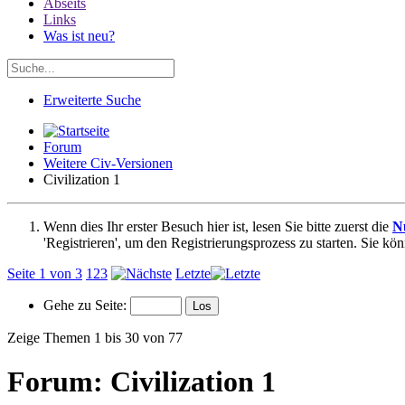
Abseits
Links
Was ist neu?
Erweiterte Suche
Forum
Weitere Civ-Versionen
Civilization 1
Wenn dies Ihr erster Besuch hier ist, lesen Sie bitte zuerst die
N
'Registrieren', um den Registrierungsprozess zu starten. Sie kö
Seite 1 von 3
1
2
3
Letzte
Gehe zu Seite:
Zeige Themen 1 bis 30 von 77
Forum:
Civilization 1