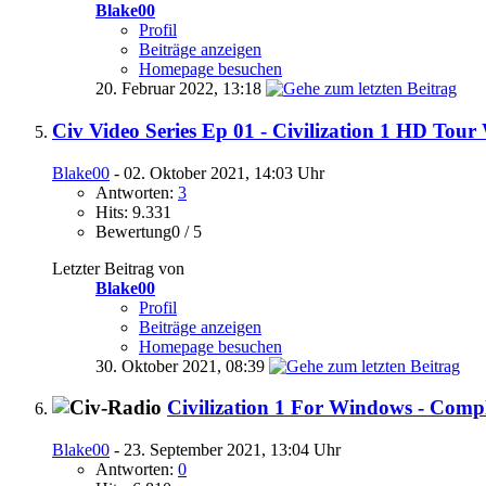
Blake00
Profil
Beiträge anzeigen
Homepage besuchen
20. Februar 2022,
13:18
Civ Video Series Ep 01 - Civilization 1 HD Tou
Blake00
- 02. Oktober 2021, 14:03 Uhr
Antworten:
3
Hits: 9.331
Bewertung0 / 5
Letzter Beitrag von
Blake00
Profil
Beiträge anzeigen
Homepage besuchen
30. Oktober 2021,
08:39
Civilization 1 For Windows - Com
Blake00
- 23. September 2021, 13:04 Uhr
Antworten:
0