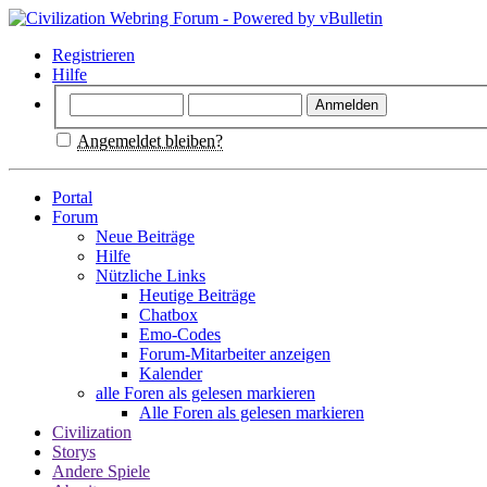
Registrieren
Hilfe
Angemeldet bleiben?
Portal
Forum
Neue Beiträge
Hilfe
Nützliche Links
Heutige Beiträge
Chatbox
Emo-Codes
Forum-Mitarbeiter anzeigen
Kalender
alle Foren als gelesen markieren
Alle Foren als gelesen markieren
Civilization
Storys
Andere Spiele