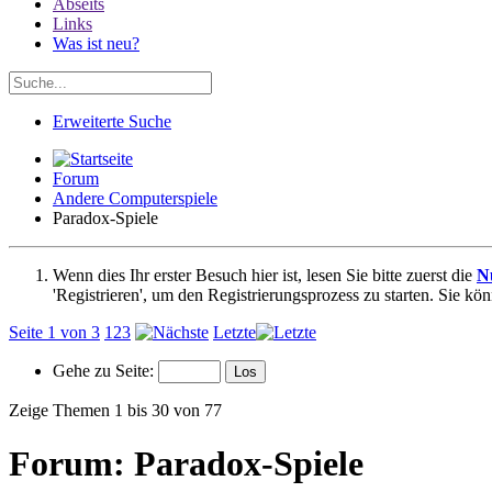
Abseits
Links
Was ist neu?
Erweiterte Suche
Forum
Andere Computerspiele
Paradox-Spiele
Wenn dies Ihr erster Besuch hier ist, lesen Sie bitte zuerst die
N
'Registrieren', um den Registrierungsprozess zu starten. Sie kö
Seite 1 von 3
1
2
3
Letzte
Gehe zu Seite:
Zeige Themen 1 bis 30 von 77
Forum:
Paradox-Spiele