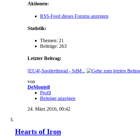
Aktionen:
RSS-Feed dieses Forums anzeigen
Statistik:
Themen: 21
Beiträge: 263
Letzter Beitrag:
[EU4[-Spoilerthread - SdM...
von
DeMonteil
Profil
Beiträge anzeigen
24. März 2016,
00:42
Hearts of Iron