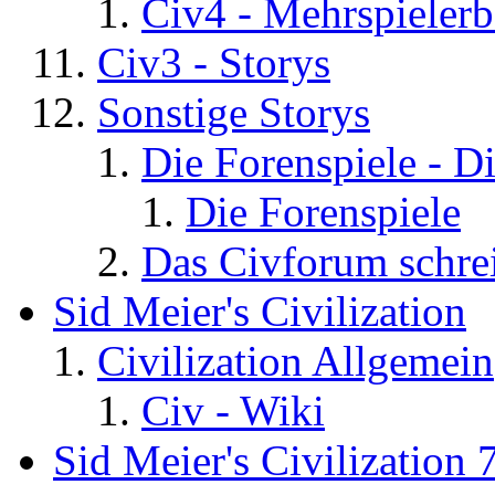
Civ4 - Mehrspielerb
Civ3 - Storys
Sonstige Storys
Die Forenspiele - D
Die Forenspiele
Das Civforum schre
Sid Meier's Civilization
Civilization Allgemein
Civ - Wiki
Sid Meier's Civilization 