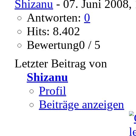
Shizanu
- 07. Juni 2008,
Antworten:
0
Hits: 8.402
Bewertung0 / 5
Letzter Beitrag von
Shizanu
Profil
Beiträge anzeigen