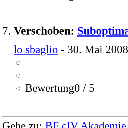
Verschoben:
Suboptim
lo sbaglio
- 30. Mai 2008
Bewertung0 / 5
Gehe zu:
BF cIV Akademie