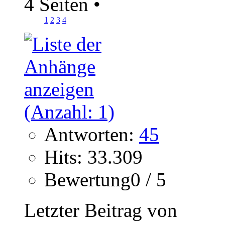
4 Seiten
•
1
2
3
4
Antworten:
45
Hits: 33.309
Bewertung0 / 5
Letzter Beitrag von