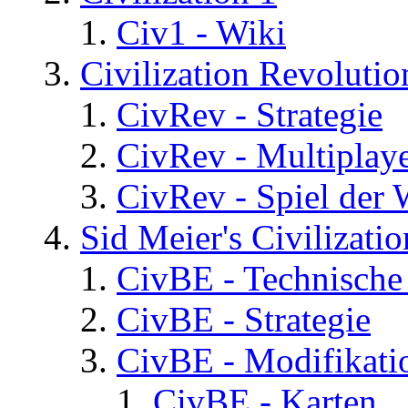
Civ1 - Wiki
Civilization Revolutio
CivRev - Strategie
CivRev - Multiplay
CivRev - Spiel der
Sid Meier's Civilizati
CivBE - Technische
CivBE - Strategie
CivBE - Modifikati
CivBE - Karten