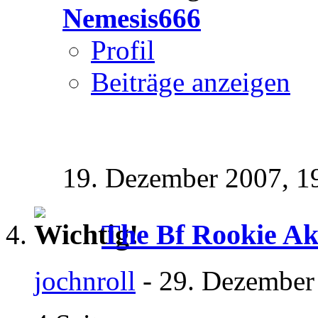
Nemesis666
Profil
Beiträge anzeigen
19. Dezember 2007,
1
The Bf Rookie A
jochnroll
- 29. Dezember