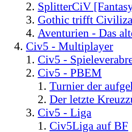
SplitterCiV [Fanta
Gothic trifft Civiliz
Aventurien - Das al
Civ5 - Multiplayer
Civ5 - Spieleverab
Civ5 - PBEM
Turnier der aufg
Der letzte Kreuz
Civ5 - Liga
Civ5Liga auf BF