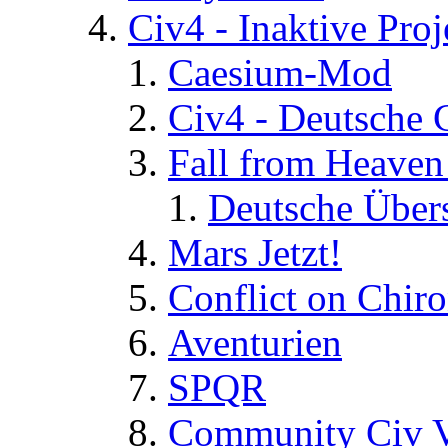
Civ4 - Inaktive Proj
Caesium-Mod
Civ4 - Deutsche
Fall from Heaven
Deutsche Über
Mars Jetzt!
Conflict on Chir
Aventurien
SPQR
Community Civ 