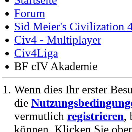
Forum
Sid Meier's Civilization 
Civ4 - Multiplayer
Civ4Liga
BF cIV Akademie
Wenn dies Ihr erster Besuc
die
Nutzungsbedingung
vermutlich
registrieren
,
können. Klicken Sie oben