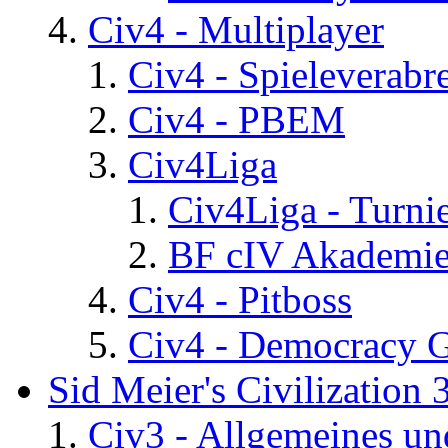
Civ4 - Multiplayer
Civ4 - Spieleverab
Civ4 - PBEM
Civ4Liga
Civ4Liga - Turni
BF cIV Akademi
Civ4 - Pitboss
Civ4 - Democracy 
Sid Meier's Civilization 
Civ3 - Allgemeines un