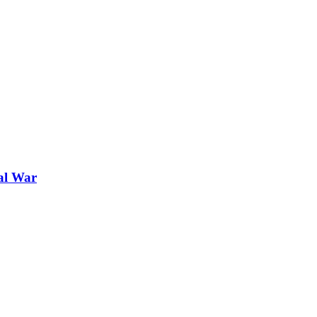
tal War