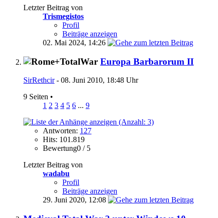
Letzter Beitrag von
Trismegistos
Profil
Beiträge anzeigen
02. Mai 2024,
14:26
Europa Barbarorum II
SirRethcir
- 08. Juni 2010, 18:48 Uhr
9 Seiten
•
1
2
3
4
5
6
...
9
Antworten:
127
Hits: 101.819
Bewertung0 / 5
Letzter Beitrag von
wadabu
Profil
Beiträge anzeigen
29. Juni 2020,
12:08