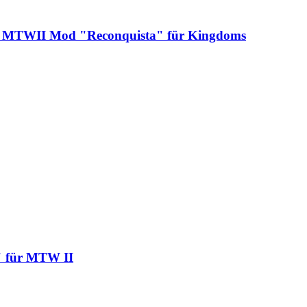
d: MTWII Mod "Reconquista" für Kingdoms
" für MTW II