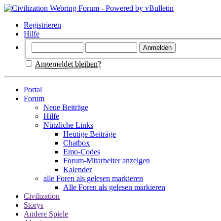
Registrieren
Hilfe
Angemeldet bleiben?
Portal
Forum
Neue Beiträge
Hilfe
Nützliche Links
Heutige Beiträge
Chatbox
Emo-Codes
Forum-Mitarbeiter anzeigen
Kalender
alle Foren als gelesen markieren
Alle Foren als gelesen markieren
Civilization
Storys
Andere Spiele