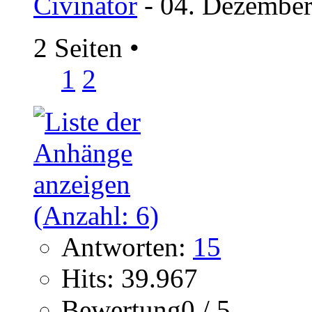
Civinator
- 04. Dezember
2 Seiten
•
1
2
Antworten:
15
Hits: 39.967
Bewertung0 / 5