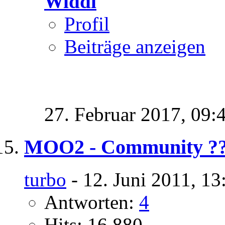
Widdi
Profil
Beiträge anzeigen
27. Februar 2017,
09:
MOO2 - Community ?
turbo
- 12. Juni 2011, 13
Antworten:
4
Hits: 16.880