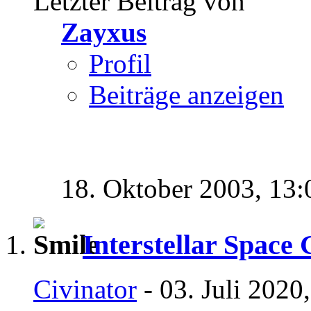
Letzter Beitrag von
Zayxus
Profil
Beiträge anzeigen
18. Oktober 2003,
13:
Interstellar Space 
Civinator
- 03. Juli 2020