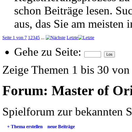
schon Beiträge lesen. Su
aus, das Sie am meisten in
Seite 1 von 7
1
2
3
4
5
...
Letzte
Gehe zu Seite:
Zeige Themen 1 bis 30 von
Forum:
Master of Or
Spielforum zur bekannten St
+
Thema erstellen
neue Beiträge