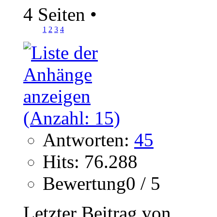
4 Seiten
•
1
2
3
4
Antworten:
45
Hits: 76.288
Bewertung0 / 5
Letzter Beitrag von