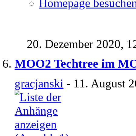
Homepage besuche
20. Dezember 2020,
1
MOO2 Techtree im M
gracjanski
- 11. August 2