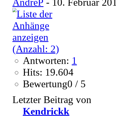
AndreP
- 10. Februar 20
Antworten:
1
Hits: 19.604
Bewertung0 / 5
Letzter Beitrag von
Kendrickk