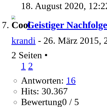
18. August 2020,
12:2
Geistiger Nachfolg
krandi
- 26. März 2015, 
2 Seiten
•
1
2
Antworten:
16
Hits: 30.367
Bewertung0 / 5