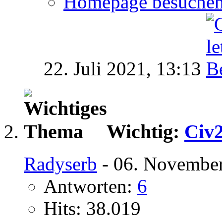
Homepage besuche
22. Juli 2021,
13:13
Wichtig:
Civ2
Radyserb
- 06. November
Antworten:
6
Hits: 38.019