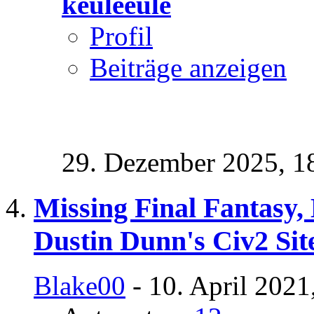
keuleeule
Profil
Beiträge anzeigen
29. Dezember 2025,
1
Missing Final Fantasy,
Dustin Dunn's Civ2 Sit
Blake00
- 10. April 2021