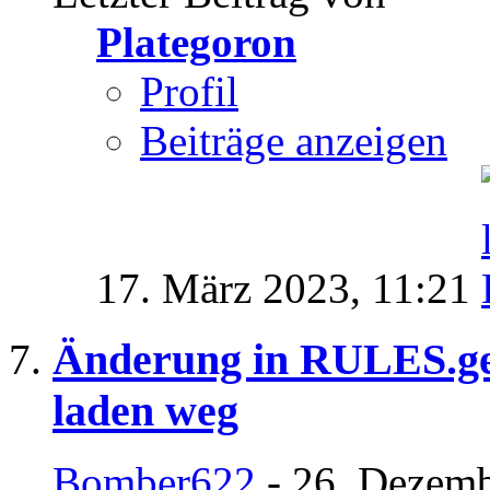
Plategoron
Profil
Beiträge anzeigen
17. März 2023,
11:21
Änderung in RULES.ge
laden weg
Bomber622
- 26. Dezemb