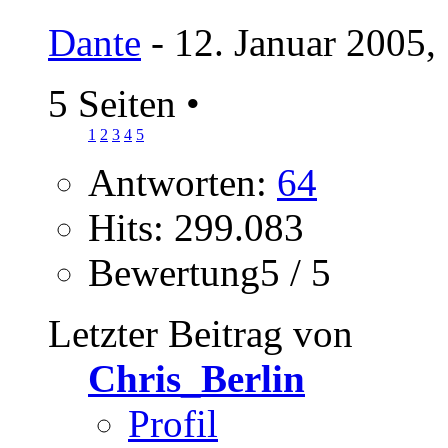
Dante
- 12. Januar 2005,
5 Seiten
•
1
2
3
4
5
Antworten:
64
Hits: 299.083
Bewertung5 / 5
Letzter Beitrag von
Chris_Berlin
Profil