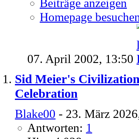
Beiträge anzeigen
Homepage besuche
07. April 2002,
13:50
Sid Meier's Civilizatio
Celebration
Blake00
- 23. März 2026
Antworten:
1