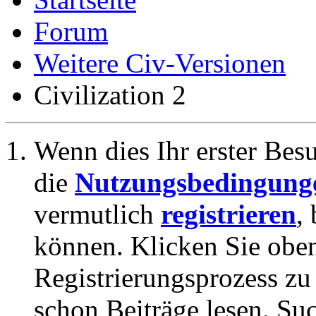
Forum
Weitere Civ-Versionen
Civilization 2
Wenn dies Ihr erster Besuc
die
Nutzungsbedingung
vermutlich
registrieren
,
können. Klicken Sie oben
Registrierungsprozess zu 
schon Beiträge lesen. Su