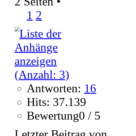
2 Seiten
•
1
2
Antworten:
16
Hits: 37.139
Bewertung0 / 5
Letzter Beitrag von