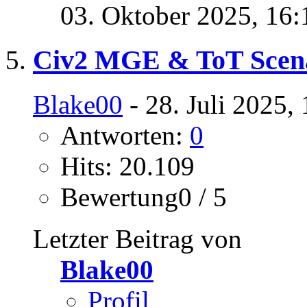
03. Oktober 2025,
16:
Civ2 MGE & ToT Scena
Blake00
- 28. Juli 2025,
Antworten:
0
Hits: 20.109
Bewertung0 / 5
Letzter Beitrag von
Blake00
Profil