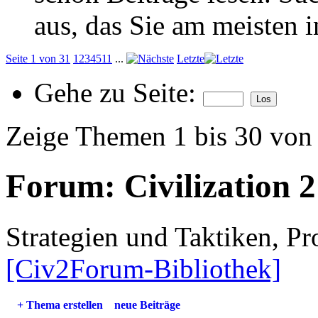
aus, das Sie am meisten in
Seite 1 von 31
1
2
3
4
5
11
...
Letzte
Gehe zu Seite:
Zeige Themen 1 bis 30 von
Forum:
Civilization 2
Strategien und Taktiken, 
[Civ2Forum-Bibliothek]
+
Thema erstellen
neue Beiträge