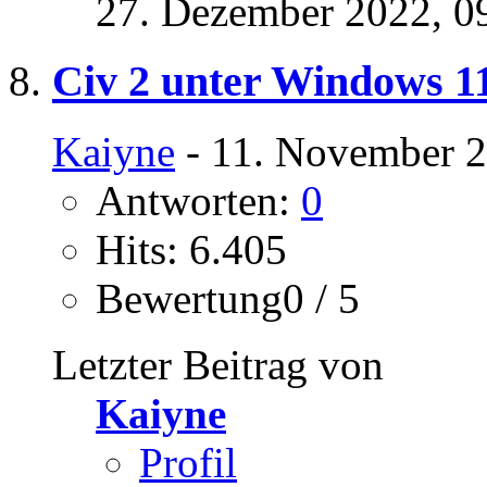
27. Dezember 2022,
0
Civ 2 unter Windows 1
Kaiyne
- 11. November 2
Antworten:
0
Hits: 6.405
Bewertung0 / 5
Letzter Beitrag von
Kaiyne
Profil