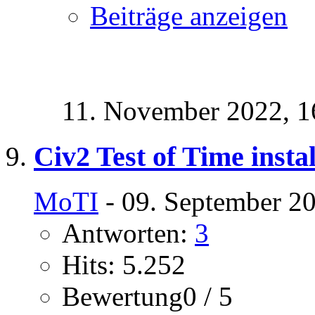
Beiträge anzeigen
11. November 2022,
1
Civ2 Test of Time instal
MoTI
- 09. September 2
Antworten:
3
Hits: 5.252
Bewertung0 / 5