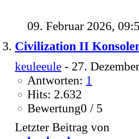
09. Februar 2026,
09:
Civilization II Konsole
keuleeule
- 27. Dezember
Antworten:
1
Hits: 2.632
Bewertung0 / 5
Letzter Beitrag von