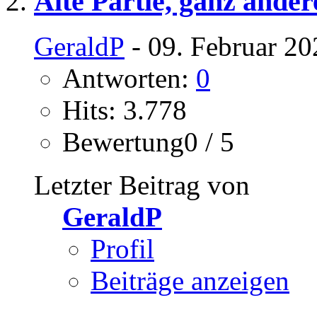
Alte Partie, ganz ande
GeraldP
- 09. Februar 20
Antworten:
0
Hits: 3.778
Bewertung0 / 5
Letzter Beitrag von
GeraldP
Profil
Beiträge anzeigen