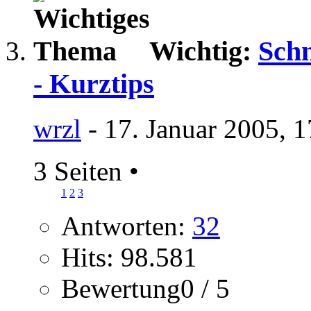
Wichtig:
Schn
- Kurztips
wrzl
- 17. Januar 2005, 
3 Seiten
•
1
2
3
Antworten:
32
Hits: 98.581
Bewertung0 / 5