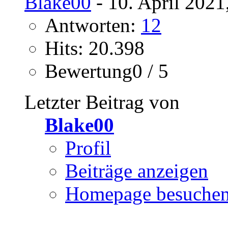
Blake00
- 10. April 2021
Antworten:
12
Hits: 20.398
Bewertung0 / 5
Letzter Beitrag von
Blake00
Profil
Beiträge anzeigen
Homepage besuche