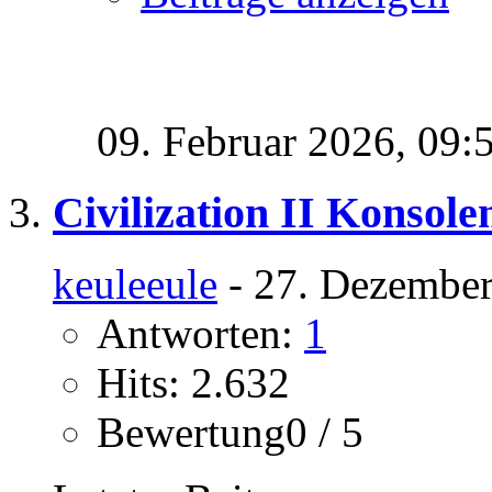
09. Februar 2026,
09:
Civilization II Konsole
keuleeule
- 27. Dezember
Antworten:
1
Hits: 2.632
Bewertung0 / 5