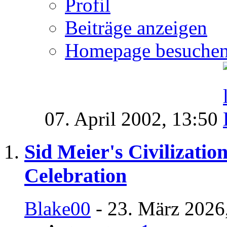
Profil
Beiträge anzeigen
Homepage besuche
07. April 2002,
13:50
Sid Meier's Civilizatio
Celebration
Blake00
- 23. März 2026