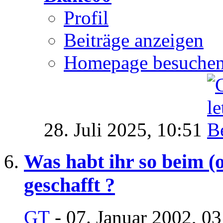
Profil
Beiträge anzeigen
Homepage besuche
28. Juli 2025,
10:51
Was habt ihr so beim (
geschafft ?
GT
- 07. Januar 2002, 0