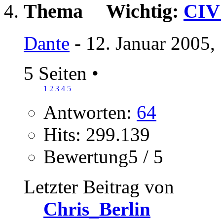
Wichtig:
CIV 
Dante
- 12. Januar 2005,
5 Seiten
•
1
2
3
4
5
Antworten:
64
Hits: 299.139
Bewertung5 / 5
Letzter Beitrag von
Chris_Berlin