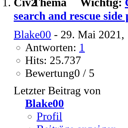
Wichtig:
search and rescue side 
Blake00
- 29. Mai 2021,
Antworten:
1
Hits: 25.737
Bewertung0 / 5
Letzter Beitrag von
Blake00
Profil