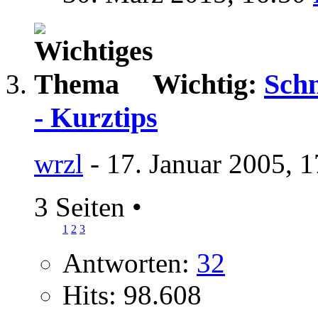
Wichtig:
Schn
- Kurztips
wrzl
- 17. Januar 2005, 
3 Seiten
•
1
2
3
Antworten:
32
Hits: 98.608