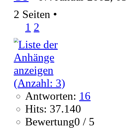
2 Seiten
•
1
2
Antworten:
16
Hits: 37.140
Bewertung0 / 5