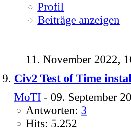
Profil
Beiträge anzeigen
11. November 2022,
1
Civ2 Test of Time instal
MoTI
- 09. September 2
Antworten:
3
Hits: 5.252