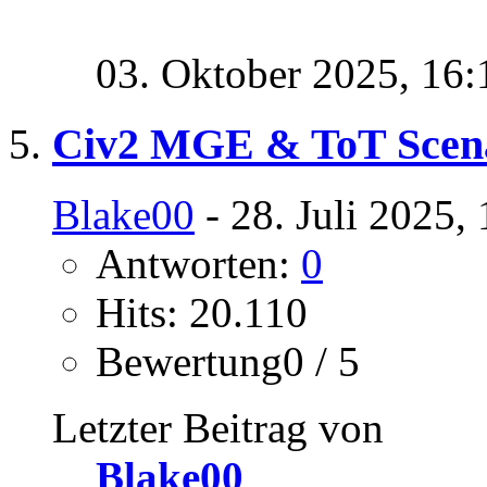
03. Oktober 2025,
16:
Civ2 MGE & ToT Scena
Blake00
- 28. Juli 2025,
Antworten:
0
Hits: 20.110
Bewertung0 / 5
Letzter Beitrag von
Blake00