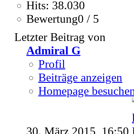
Hits: 38.030
Bewertung0 / 5
Letzter Beitrag von
Admiral G
Profil
Beiträge anzeigen
Homepage besuche
30. März 2015,
16:50