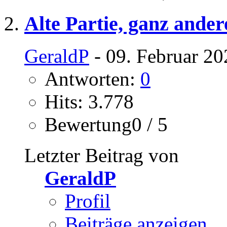
Alte Partie, ganz ande
GeraldP
- 09. Februar 20
Antworten:
0
Hits: 3.778
Bewertung0 / 5
Letzter Beitrag von
GeraldP
Profil
Beiträge anzeigen