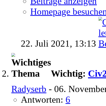
Beiträge anzeigen
Homepage besuche
22. Juli 2021,
13:13
Wichtig:
Civ2
Radyserb
- 06. November
Antworten:
6