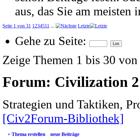
aus, das Sie am meisten in
Seite 1 von 31
1
2
3
4
5
11
...
Letzte
Gehe zu Seite:
Zeige Themen 1 bis 30 von
Forum:
Civilization 2
Strategien und Taktiken, 
[Civ2Forum-Bibliothek]
+
Thema erstellen
neue Beiträge