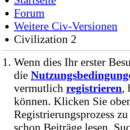
Forum
Weitere Civ-Versionen
Civilization 2
Wenn dies Ihr erster Besuc
die
Nutzungsbedingung
vermutlich
registrieren
,
können. Klicken Sie oben
Registrierungsprozess zu 
schon Beiträge lesen. Su