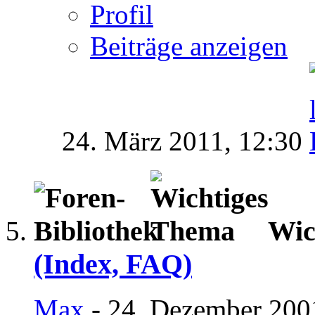
Profil
Beiträge anzeigen
24. März 2011,
12:30
Wic
(Index, FAQ)
Max
- 24. Dezember 200