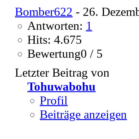
Bomber622
- 26. Dezemb
Antworten:
1
Hits: 4.675
Bewertung0 / 5
Letzter Beitrag von
Tohuwabohu
Profil
Beiträge anzeigen