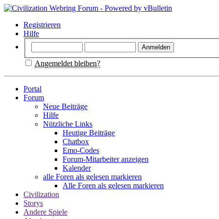
Registrieren
Hilfe
Angemeldet bleiben?
Portal
Forum
Neue Beiträge
Hilfe
Nützliche Links
Heutige Beiträge
Chatbox
Emo-Codes
Forum-Mitarbeiter anzeigen
Kalender
alle Foren als gelesen markieren
Alle Foren als gelesen markieren
Civilization
Storys
Andere Spiele