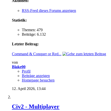
Aktionen:
RSS-Feed dieses Forums anzeigen
Statistik:
Themen: 479
Beiträge: 6.132
Letzter Beitrag:
Command & Conquer or Red...
von
Blake00
Profil
Beiträge anzeigen
Homepage besuchen
12. April 2026,
13:44
Civ2 - Multiplayer