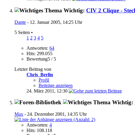
Wichtig:
CIV 2 Clique - Stec
Dante
- 12. Januar 2005, 14:25 Uhr
5 Seiten
•
1
2
3
4
5
Antworten:
64
Hits: 299.055
Bewertung5 / 5
Letzter Beitrag von
Chris_Berlin
Profil
Beiträge anzeigen
24. März 2011,
12:30
Wichtig:
Max
- 24. Dezember 2001, 14:35 Uhr
Antworten:
4
Hits: 108.118