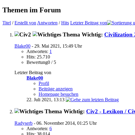
Themen im Forum
Titel
/
Erstellt von
Antworten
/
Hits
Letzter Beitrag von
Wichtig:
Civilization
Blake00
- 29. Mai 2021, 15:49 Uhr
Antworten:
1
Hits: 25.710
Bewertung0 / 5
Letzter Beitrag von
Blake00
Profil
Beiträge anzeigen
Homepage besuchen
22. Juli 2021,
13:13
Wichtig:
Civ2 - Lexikon / Ci
Radyserb
- 06. November 2014, 01:25 Uhr
Antworten:
6
Hits: 38.014