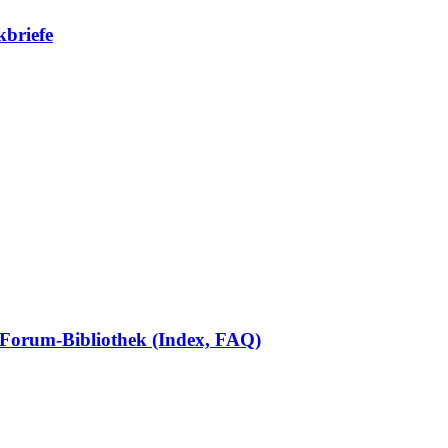
kbriefe
Forum-Bibliothek (Index, FAQ)