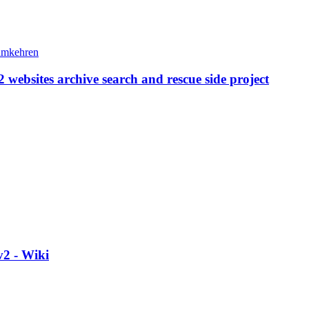
 2 websites archive search and rescue side project
v2 - Wiki