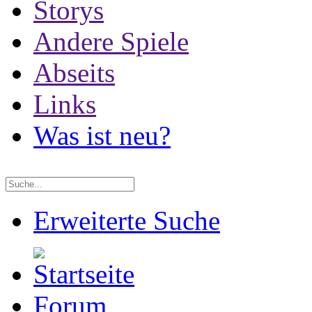
Storys
Andere Spiele
Abseits
Links
Was ist neu?
Erweiterte Suche
Forum