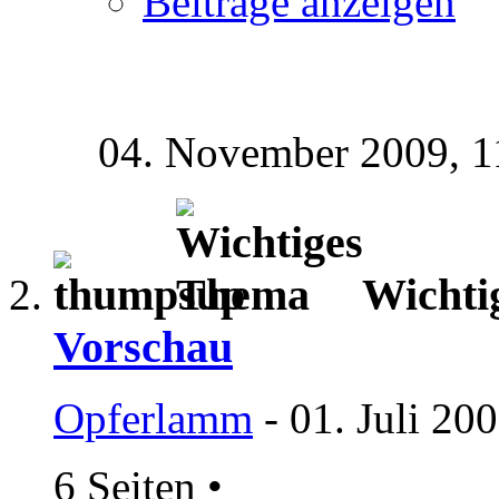
Beiträge anzeigen
04. November 2009,
1
Wichti
Vorschau
Opferlamm
- 01. Juli 20
6 Seiten
•