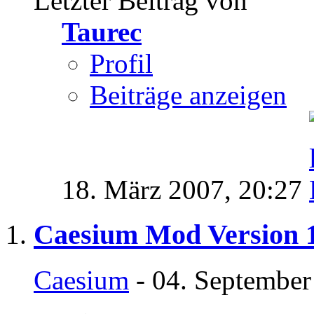
Letzter Beitrag von
Taurec
Profil
Beiträge anzeigen
18. März 2007,
20:27
Caesium Mod Version 1
Caesium
- 04. September