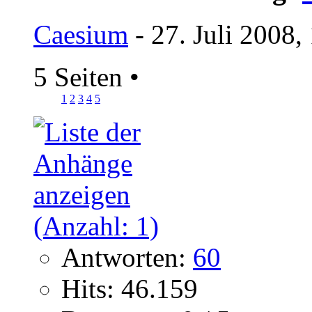
Caesium
- 27. Juli 2008,
5 Seiten
•
1
2
3
4
5
Antworten:
60
Hits: 46.159