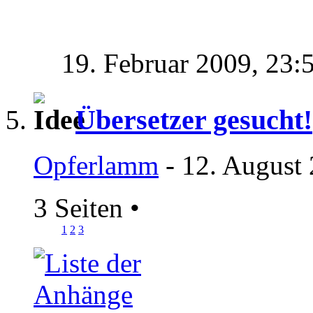
19. Februar 2009,
23:
Übersetzer gesucht!
Opferlamm
- 12. August
3 Seiten
•
1
2
3