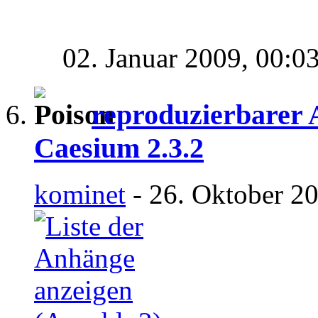
02. Januar 2009,
00:0
reproduzierbarer 
Caesium 2.3.2
kominet
- 26. Oktober 2