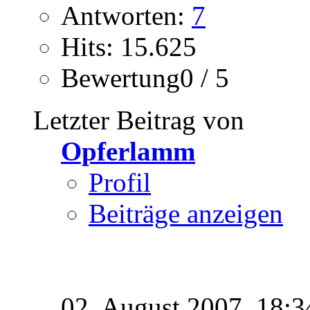
Antworten:
7
Hits: 15.625
Bewertung0 / 5
Letzter Beitrag von
Opferlamm
Profil
Beiträge anzeigen
02. August 2007,
18:3