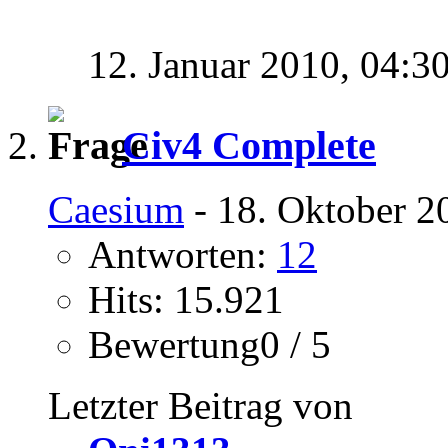
12. Januar 2010,
04:3
Civ4 Complete
Caesium
- 18. Oktober 2
Antworten:
12
Hits: 15.921
Bewertung0 / 5
Letzter Beitrag von