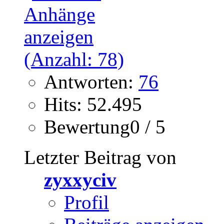
Antworten:
76
Hits: 52.495
Bewertung0 / 5
Letzter Beitrag von
zyxxyciv
Profil