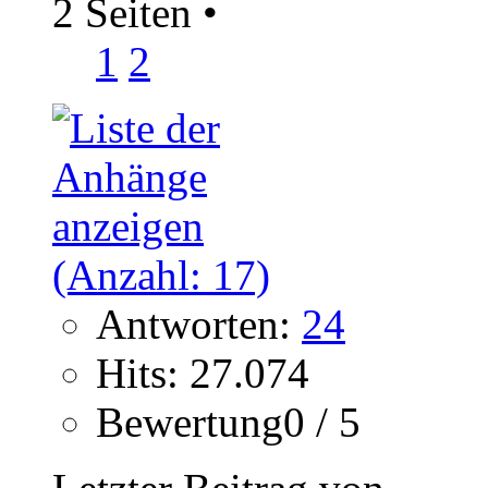
2 Seiten
•
1
2
Antworten:
24
Hits: 27.074
Bewertung0 / 5