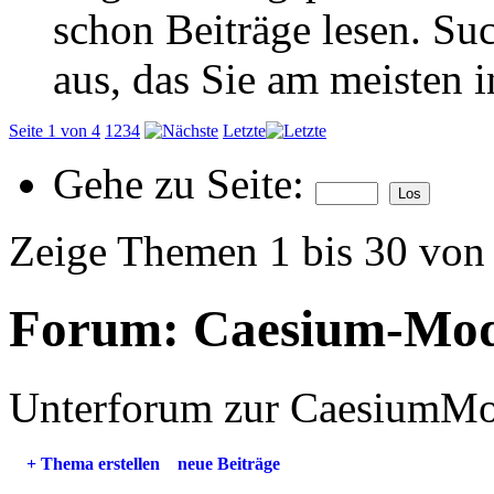
schon Beiträge lesen. Su
aus, das Sie am meisten in
Seite 1 von 4
1
2
3
4
Letzte
Gehe zu Seite:
Zeige Themen 1 bis 30 von
Forum:
Caesium-Mo
Unterforum zur CaesiumMo
+
Thema erstellen
neue Beiträge