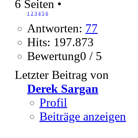
6 Seiten
•
1
2
3
4
5
6
Antworten:
77
Hits: 197.873
Bewertung0 / 5
Letzter Beitrag von
Derek Sargan
Profil
Beiträge anzeigen