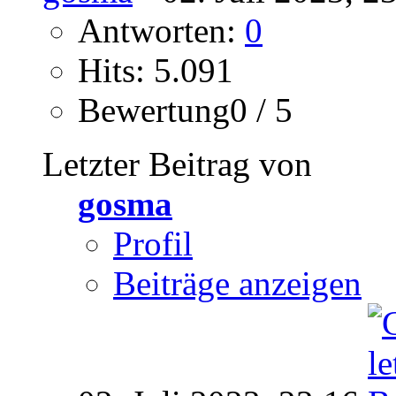
Antworten:
0
Hits: 5.091
Bewertung0 / 5
Letzter Beitrag von
gosma
Profil
Beiträge anzeigen