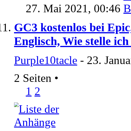
27. Mai 2021,
00:46
GC3 kostenlos bei Epic
Englisch, Wie stelle ic
Purple10tacle
- 23. Janua
2 Seiten
•
1
2