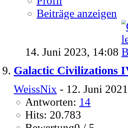
Profil
Beiträge anzeigen
14. Juni 2023,
14:08
Galactic Civilizations 
WeissNix
- 12. Juni 2021
Antworten:
14
Hits: 20.783
Bewertung0 / 5