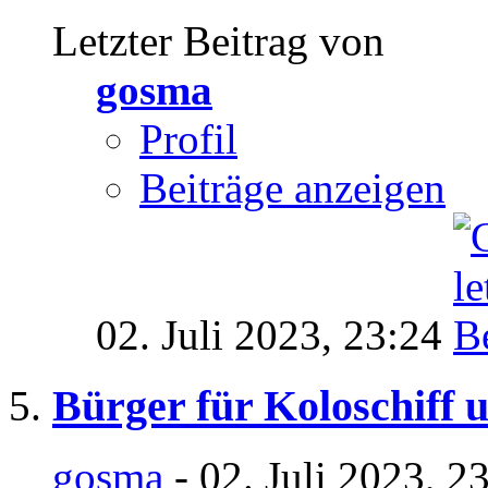
Letzter Beitrag von
gosma
Profil
Beiträge anzeigen
02. Juli 2023,
23:24
Bürger für Koloschiff u
gosma
- 02. Juli 2023, 2