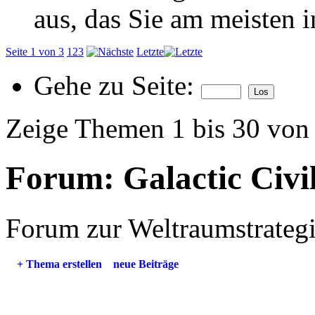
aus, das Sie am meisten in
Seite 1 von 3
1
2
3
Letzte
Gehe zu Seite:
Zeige Themen 1 bis 30 von
Forum:
Galactic Civi
Forum zur Weltraumstrategi
+
Thema erstellen
neue Beiträge