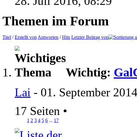
28. Juli 2016,
08:29
Themen im Forum
Titel
/
Erstellt von
Antworten
/
Hits
Letzter Beitrag von
Wichtig:
GalC
Lai
- 01. September 2014
17 Seiten
•
1
2
3
4
5
6
...
17