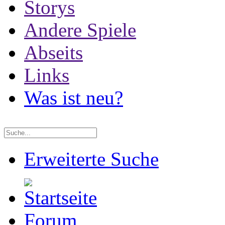
Storys
Andere Spiele
Abseits
Links
Was ist neu?
Erweiterte Suche
Forum