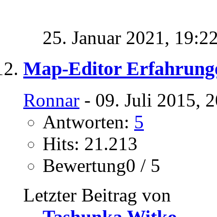
25. Januar 2021,
19:2
Map-Editor Erfahrung
Ronnar
- 09. Juli 2015, 
Antworten:
5
Hits: 21.213
Bewertung0 / 5
Letzter Beitrag von
Tashunka Witko