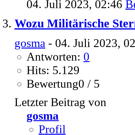
04. Juli 2023,
02:46
Wozu Militärische Ste
gosma
- 04. Juli 2023, 0
Antworten:
0
Hits: 5.129
Bewertung0 / 5
Letzter Beitrag von
gosma
Profil