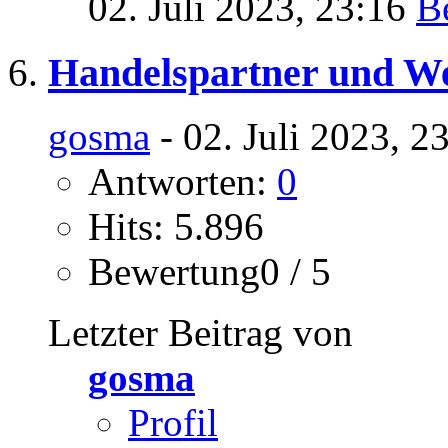
02. Juli 2023,
23:16
Handelspartner und We
gosma
- 02. Juli 2023, 2
Antworten:
0
Hits: 5.896
Bewertung0 / 5
Letzter Beitrag von
gosma
Profil