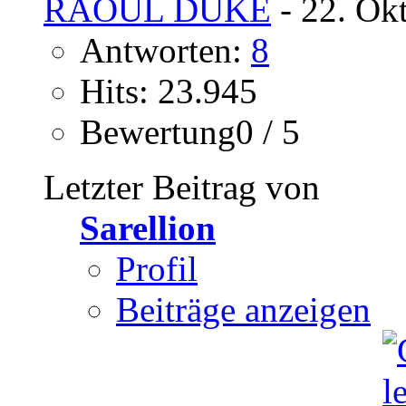
RAOUL DUKE
- 22. Ok
Antworten:
8
Hits: 23.945
Bewertung0 / 5
Letzter Beitrag von
Sarellion
Profil
Beiträge anzeigen