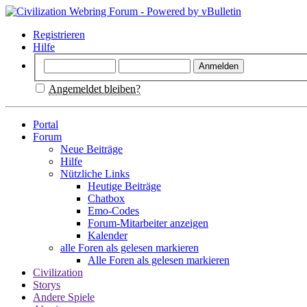
Registrieren
Hilfe
Angemeldet bleiben?
Portal
Forum
Neue Beiträge
Hilfe
Nützliche Links
Heutige Beiträge
Chatbox
Emo-Codes
Forum-Mitarbeiter anzeigen
Kalender
alle Foren als gelesen markieren
Alle Foren als gelesen markieren
Civilization
Storys
Andere Spiele