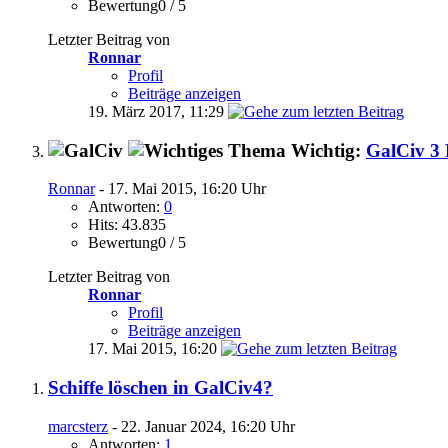
Bewertung0 / 5
Letzter Beitrag von
Ronnar
Profil
Beiträge anzeigen
19. März 2017,
11:29
Wichtig:
GalCiv 3 
Ronnar
- 17. Mai 2015, 16:20 Uhr
Antworten:
0
Hits: 43.835
Bewertung0 / 5
Letzter Beitrag von
Ronnar
Profil
Beiträge anzeigen
17. Mai 2015,
16:20
Schiffe löschen in GalCiv4?
marcsterz
- 22. Januar 2024, 16:20 Uhr
Antworten:
1