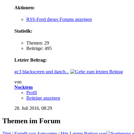
Aktionen:
RSS-Feed dieses Forums anzeigen
Statistik:
Themen: 29
Beiträge: 495
Letzter Beitrag:
gc3 blackscreen und danch...
von
Nocktem
Profil
Beiträge anzeigen
28. Juli 2016,
08:29
Themen im Forum
Titel
/
Erstellt von
Antworten
/
Hits
Letzter Beitrag von