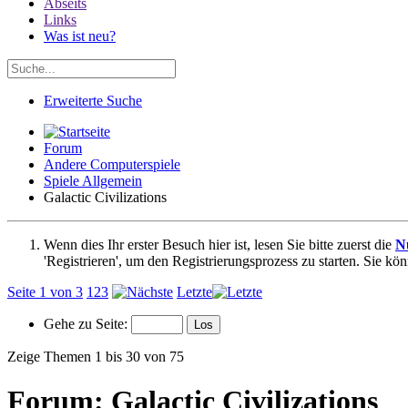
Abseits
Links
Was ist neu?
Erweiterte Suche
Forum
Andere Computerspiele
Spiele Allgemein
Galactic Civilizations
Wenn dies Ihr erster Besuch hier ist, lesen Sie bitte zuerst die
N
'Registrieren', um den Registrierungsprozess zu starten. Sie kö
Seite 1 von 3
1
2
3
Letzte
Gehe zu Seite:
Zeige Themen 1 bis 30 von 75
Forum:
Galactic Civilizations