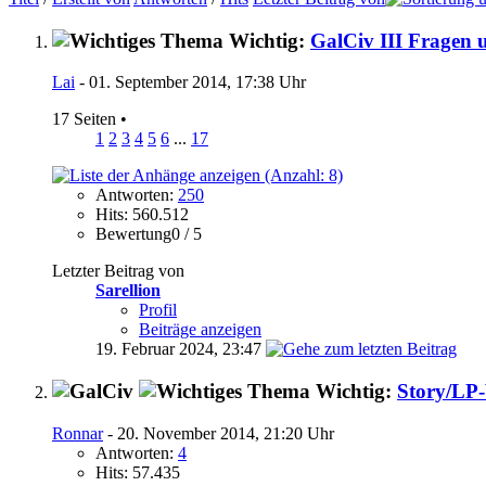
Wichtig:
GalCiv III Fragen 
Lai
- 01. September 2014, 17:38 Uhr
17 Seiten
•
1
2
3
4
5
6
...
17
Antworten:
250
Hits: 560.512
Bewertung0 / 5
Letzter Beitrag von
Sarellion
Profil
Beiträge anzeigen
19. Februar 2024,
23:47
Wichtig:
Story/LP-
Ronnar
- 20. November 2014, 21:20 Uhr
Antworten:
4
Hits: 57.435