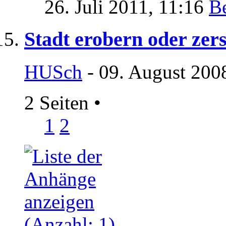
26. Juli 2011,
11:16
Stadt erobern oder zer
HUSch
- 09. August 200
2 Seiten
•
1
2