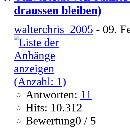
draussen bleiben)
walterchris_2005
- 09. F
Antworten:
11
Hits: 10.312
Bewertung0 / 5