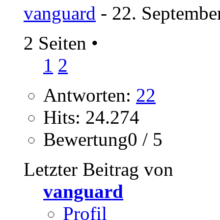
vanguard
- 22. Septembe
2 Seiten
•
1
2
Antworten:
22
Hits: 24.274
Bewertung0 / 5
Letzter Beitrag von
vanguard
Profil