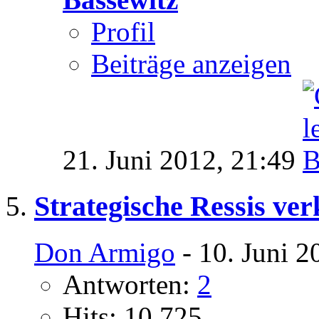
Profil
Beiträge anzeigen
21. Juni 2012,
21:49
Strategische Ressis ve
Don Armigo
- 10. Juni 2
Antworten:
2
Hits: 10.725