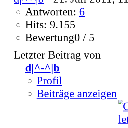
Antworten:
6
Hits: 9.155
Bewertung0 / 5
Letzter Beitrag von
d|^-^|b
Profil
Beiträge anzeigen