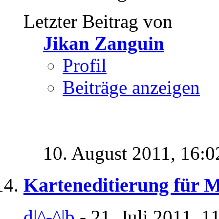
Letzter Beitrag von
Jikan Zanguin
Profil
Beiträge anzeigen
10. August 2011,
16:0
Karteneditierung für 
d|^-^|b
- 21. Juli 2011, 1