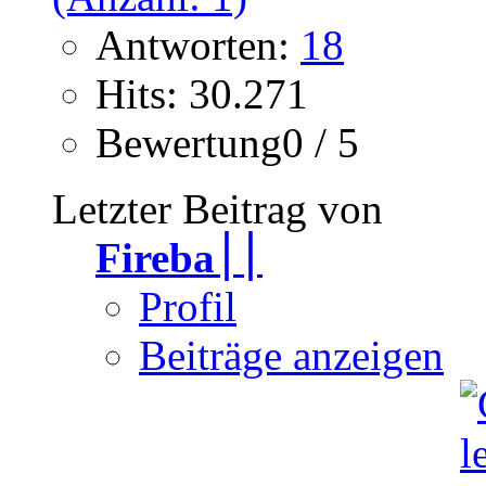
Antworten:
18
Hits: 30.271
Bewertung0 / 5
Letzter Beitrag von
Fireba׀׀
Profil
Beiträge anzeigen