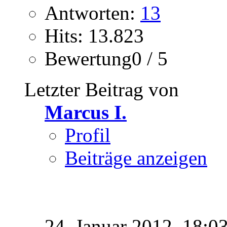
Antworten:
13
Hits: 13.823
Bewertung0 / 5
Letzter Beitrag von
Marcus I.
Profil
Beiträge anzeigen
24. Januar 2012,
18:0