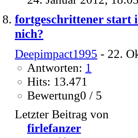
fortgeschrittener start i
nich?
Deepimpact1995
- 22. O
Antworten:
1
Hits: 13.471
Bewertung0 / 5
Letzter Beitrag von
firlefanzer