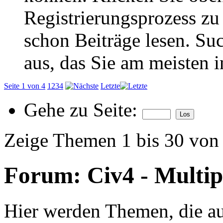
Registrierungsprozess zu 
schon Beiträge lesen. Su
aus, das Sie am meisten in
Seite 1 von 4
1
2
3
4
Letzte
Gehe zu Seite:
Zeige Themen 1 bis 30 von
Forum:
Civ4 - Multip
Hier werden Themen, die au