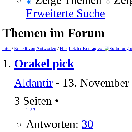
Erweiterte Suche
Themen im Forum
Titel
/
Erstellt von
Antworten
/
Hits
Letzter Beitrag von
Orakel pick
Aldantir
- 13. November 
3 Seiten
•
1
2
3
Antworten:
30