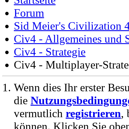
Forum
Sid Meier's Civilization 
Civ4 - Allgemeines und S
Civ4 - Strategie
Civ4 - Multiplayer-Strate
Wenn dies Ihr erster Besuc
die
Nutzungsbedingung
vermutlich
registrieren
,
können. Klicken Sie oben