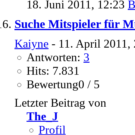
18. Juni 2011,
12:23
Suche Mitspieler für M
Kaiyne
- 11. April 2011,
Antworten:
3
Hits: 7.831
Bewertung0 / 5
Letzter Beitrag von
The_J
Profil