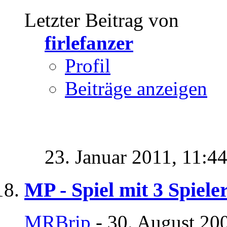
Letzter Beitrag von
firlefanzer
Profil
Beiträge anzeigen
23. Januar 2011,
11:4
MP - Spiel mit 3 Spiele
MRBrip
- 30. August 20