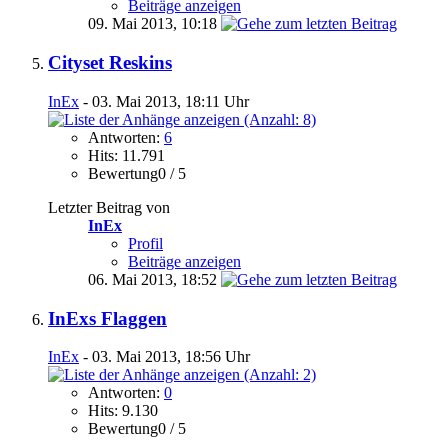
Beiträge anzeigen
09. Mai 2013,
10:18
Cityset Reskins
InEx
- 03. Mai 2013, 18:11 Uhr
Antworten:
6
Hits: 11.791
Bewertung0 / 5
Letzter Beitrag von
InEx
Profil
Beiträge anzeigen
06. Mai 2013,
18:52
InExs Flaggen
InEx
- 03. Mai 2013, 18:56 Uhr
Antworten:
0
Hits: 9.130
Bewertung0 / 5