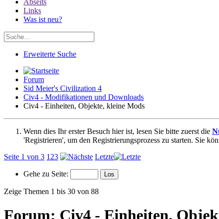
Abseits
Links
Was ist neu?
Erweiterte Suche
Forum
Sid Meier's Civilization 4
Civ4 - Modifikationen und Downloads
Civ4 - Einheiten, Objekte, kleine Mods
Wenn dies Ihr erster Besuch hier ist, lesen Sie bitte zuerst die
N
'Registrieren', um den Registrierungsprozess zu starten. Sie kö
Seite 1 von 3
1
2
3
Letzte
Gehe zu Seite:
Zeige Themen 1 bis 30 von 88
Forum:
Civ4 - Einheiten, Objek