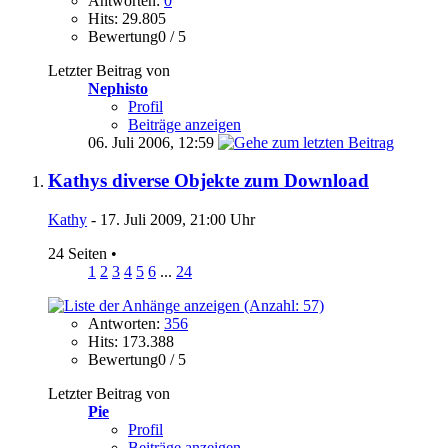
Antworten:
0
Hits: 29.805
Bewertung0 / 5
Letzter Beitrag von
Nephisto
Profil
Beiträge anzeigen
06. Juli 2006,
12:59
Kathys diverse Objekte zum Download
Kathy
- 17. Juli 2009, 21:00 Uhr
24 Seiten
•
1
2
3
4
5
6
...
24
Antworten:
356
Hits: 173.388
Bewertung0 / 5
Letzter Beitrag von
Pie
Profil
Beiträge anzeigen