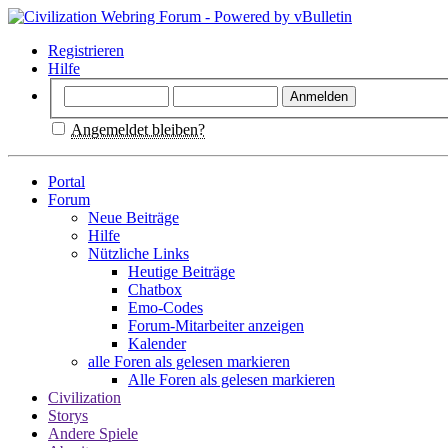
Registrieren
Hilfe
Angemeldet bleiben?
Portal
Forum
Neue Beiträge
Hilfe
Nützliche Links
Heutige Beiträge
Chatbox
Emo-Codes
Forum-Mitarbeiter anzeigen
Kalender
alle Foren als gelesen markieren
Alle Foren als gelesen markieren
Civilization
Storys
Andere Spiele