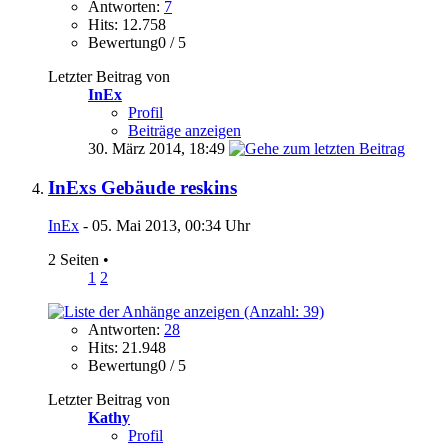
Antworten:
7
Hits: 12.758
Bewertung0 / 5
Letzter Beitrag von
InEx
Profil
Beiträge anzeigen
30. März 2014,
18:49
InExs Gebäude reskins
InEx
- 05. Mai 2013, 00:34 Uhr
2 Seiten
•
1
2
Antworten:
28
Hits: 21.948
Bewertung0 / 5
Letzter Beitrag von
Kathy
Profil