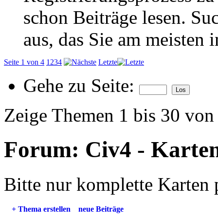
schon Beiträge lesen. Su
aus, das Sie am meisten in
Seite 1 von 4
1
2
3
4
Letzte
Gehe zu Seite:
Zeige Themen 1 bis 30 von
Forum:
Civ4 - Karte
Bitte nur komplette Karten 
+
Thema erstellen
neue Beiträge