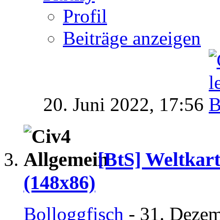
Profil
Beiträge anzeigen
20. Juni 2022,
17:56
[BtS] Weltkart
(148x86)
Bolloggfisch
- 31. Dezem