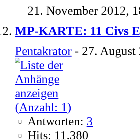
21. November 2012,
1
MP-KARTE: 11 Civs Eu
Pentakrator
- 27. August
Antworten:
3
Hits: 11.380