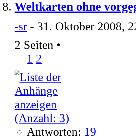
Weltkarten ohne vorgeg
-sr
- 31. Oktober 2008, 2
2 Seiten
•
1
2
Antworten:
19