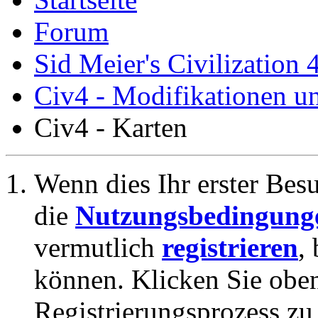
Forum
Sid Meier's Civilization 
Civ4 - Modifikationen 
Civ4 - Karten
Wenn dies Ihr erster Besuc
die
Nutzungsbedingung
vermutlich
registrieren
,
können. Klicken Sie oben
Registrierungsprozess zu 