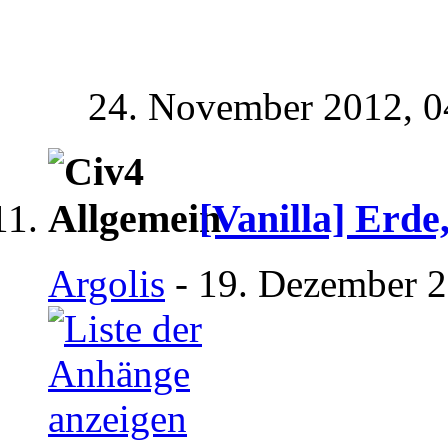
24. November 2012,
0
[Vanilla] Erde,
Argolis
- 19. Dezember 2