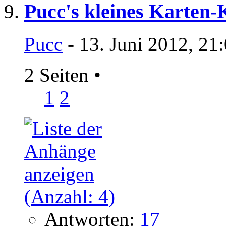
Pucc's kleines Karten-
Pucc
- 13. Juni 2012, 21
2 Seiten
•
1
2
Antworten:
17