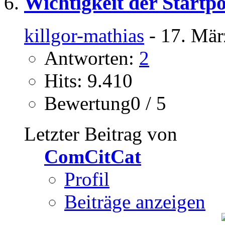
Wichtigkeit der Startp
killgor-mathias
- 17. Mär
Antworten:
2
Hits: 9.410
Bewertung0 / 5
Letzter Beitrag von
ComCitCat
Profil
Beiträge anzeigen