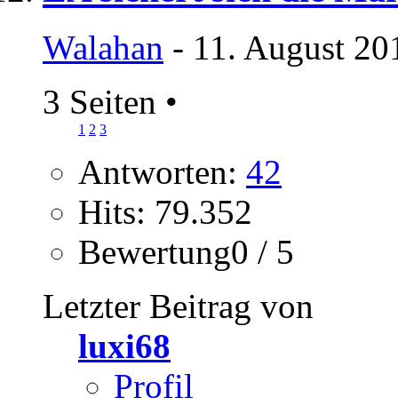
Walahan
- 11. August 20
3 Seiten
•
1
2
3
Antworten:
42
Hits: 79.352
Bewertung0 / 5
Letzter Beitrag von
luxi68
Profil