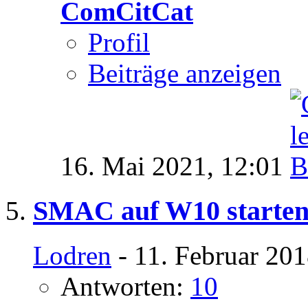
ComCitCat
Profil
Beiträge anzeigen
16. Mai 2021,
12:01
SMAC auf W10 starte
Lodren
- 11. Februar 201
Antworten:
10