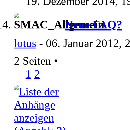
19. Dezember 2014,
1
Neue FAQ?
lotus
- 06. Januar 2012, 
2 Seiten
•
1
2