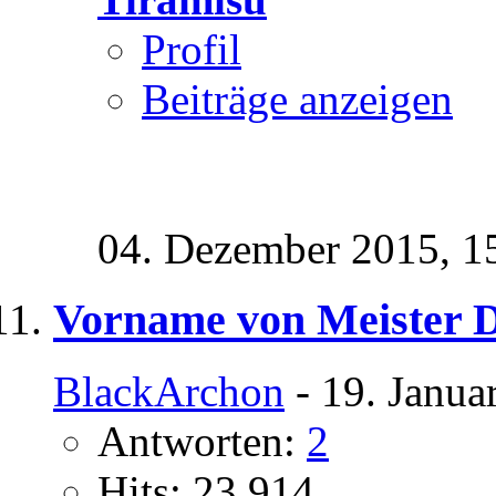
Profil
Beiträge anzeigen
04. Dezember 2015,
1
Vorname von Meister 
BlackArchon
- 19. Janua
Antworten:
2
Hits: 23.914