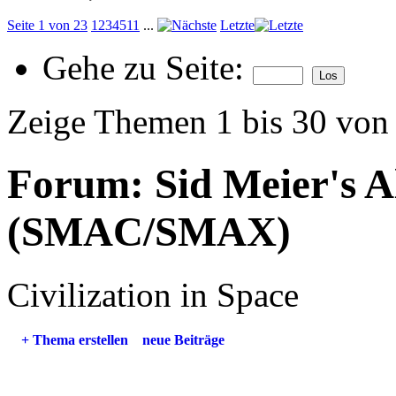
Seite 1 von 23
1
2
3
4
5
11
...
Letzte
Gehe zu Seite:
Zeige Themen 1 bis 30 von
Forum:
Sid Meier's 
(SMAC/SMAX)
Civilization in Space
+
Thema erstellen
neue Beiträge