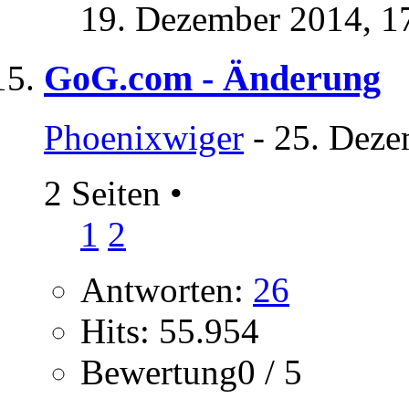
19. Dezember 2014,
1
GoG.com - Änderung
Phoenixwiger
- 25. Deze
2 Seiten
•
1
2
Antworten:
26
Hits: 55.954
Bewertung0 / 5