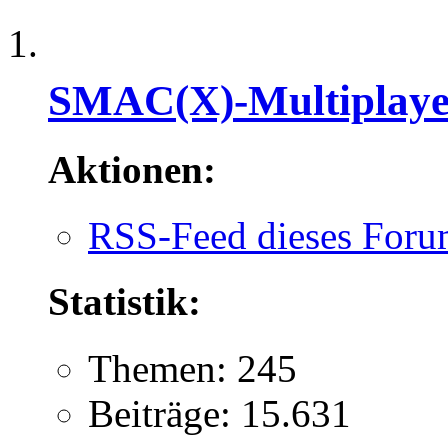
SMAC(X)-Multiplaye
Aktionen:
RSS-Feed dieses Foru
Statistik:
Themen: 245
Beiträge: 15.631