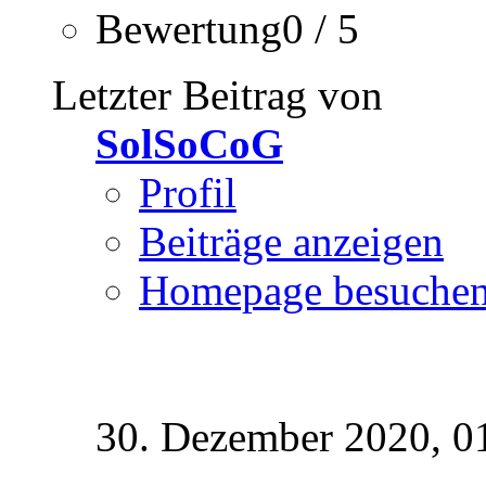
Bewertung0 / 5
Letzter Beitrag von
SolSoCoG
Profil
Beiträge anzeigen
Homepage besuche
30. Dezember 2020,
0