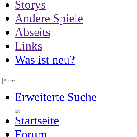
Storys
Andere Spiele
Abseits
Links
Was ist neu?
Erweiterte Suche
Forum