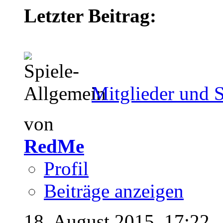
Letzter Beitrag:
Mitglieder und S
von
RedMe
Profil
Beiträge anzeigen
18. August 2015,
17:22