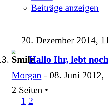
Beiträge anzeigen
20. Dezember 2014,
1
Hallo Ihr, lebt noc
Morgan
- 08. Juni 2012,
2 Seiten
•
1
2