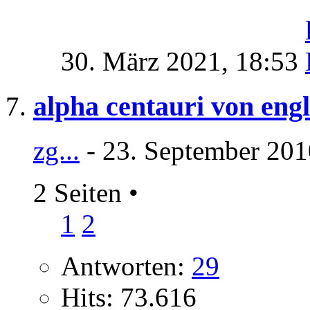
30. März 2021,
18:53
alpha centauri von eng
zg...
- 23. September 201
2 Seiten
•
1
2
Antworten:
29
Hits: 73.616