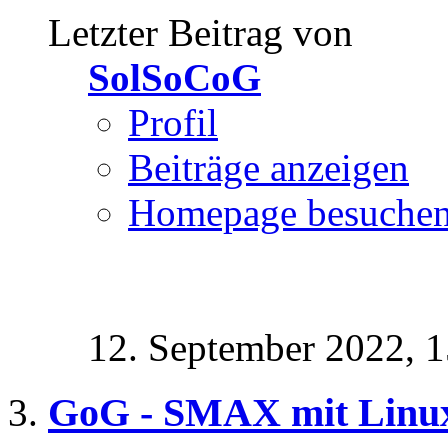
Letzter Beitrag von
SolSoCoG
Profil
Beiträge anzeigen
Homepage besuche
12. September 2022,
1
GoG - SMAX mit Linu