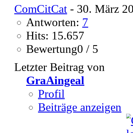
ComCitCat
- 30. März 2
Antworten:
7
Hits: 15.657
Bewertung0 / 5
Letzter Beitrag von
GraAingeal
Profil
Beiträge anzeigen