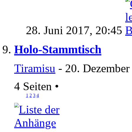
28. Juni 2017,
20:45
Holo-Stammtisch
Tiramisu
- 20. Dezember
4 Seiten
•
1
2
3
4