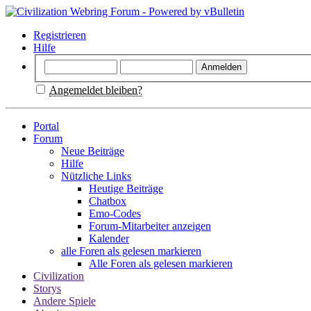
Registrieren
Hilfe
Angemeldet bleiben?
Portal
Forum
Neue Beiträge
Hilfe
Nützliche Links
Heutige Beiträge
Chatbox
Emo-Codes
Forum-Mitarbeiter anzeigen
Kalender
alle Foren als gelesen markieren
Alle Foren als gelesen markieren
Civilization
Storys
Andere Spiele