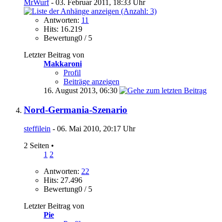
MrWurf
- 03. Februar 2011, 18:33 Uhr
Antworten:
11
Hits: 16.219
Bewertung0 / 5
Letzter Beitrag von
Makkaroni
Profil
Beiträge anzeigen
16. August 2013,
06:30
Nord-Germania-Szenario
steffilein
- 06. Mai 2010, 20:17 Uhr
2 Seiten
•
1
2
Antworten:
22
Hits: 27.496
Bewertung0 / 5
Letzter Beitrag von
Pie