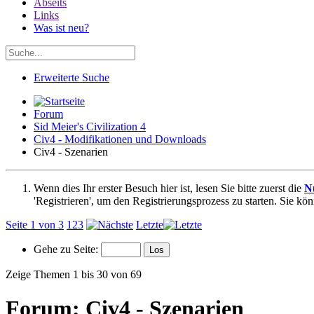
Abseits
Links
Was ist neu?
Erweiterte Suche
Forum
Sid Meier's Civilization 4
Civ4 - Modifikationen und Downloads
Civ4 - Szenarien
Wenn dies Ihr erster Besuch hier ist, lesen Sie bitte zuerst die
N
'Registrieren', um den Registrierungsprozess zu starten. Sie kö
Seite 1 von 3
1
2
3
Letzte
Gehe zu Seite:
Zeige Themen 1 bis 30 von 69
Forum:
Civ4 - Szenarien