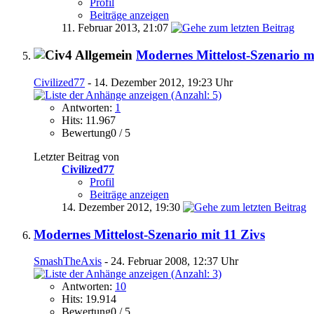
Profil
Beiträge anzeigen
11. Februar 2013,
21:07
Modernes Mittelost-Szenario m
Civilized77
- 14. Dezember 2012, 19:23 Uhr
Antworten:
1
Hits: 11.967
Bewertung0 / 5
Letzter Beitrag von
Civilized77
Profil
Beiträge anzeigen
14. Dezember 2012,
19:30
Modernes Mittelost-Szenario mit 11 Zivs
SmashTheAxis
- 24. Februar 2008, 12:37 Uhr
Antworten:
10
Hits: 19.914
Bewertung0 / 5