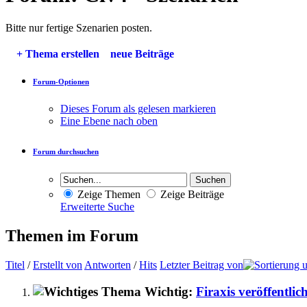
Bitte nur fertige Szenarien posten.
+
Thema erstellen
neue Beiträge
Forum-Optionen
Dieses Forum als gelesen markieren
Eine Ebene nach oben
Forum durchsuchen
Zeige Themen
Zeige Beiträge
Erweiterte Suche
Themen im Forum
Titel
/
Erstellt von
Antworten
/
Hits
Letzter Beitrag von
Wichtig:
Firaxis veröffentlic