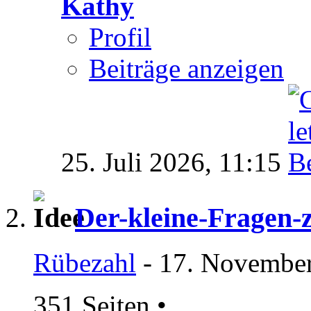
Kathy
Profil
Beiträge anzeigen
25. Juli 2026,
11:15
Der-kleine-Fragen
Rübezahl
- 17. November
351 Seiten
•