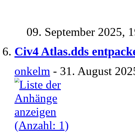
09. September 2025,
1
Civ4 Atlas.dds entpack
onkelm
- 31. August 202