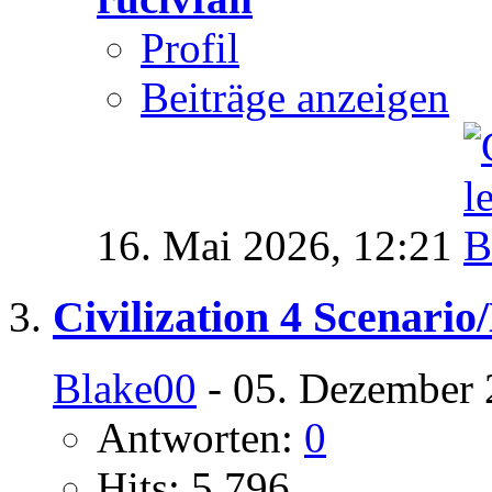
Profil
Beiträge anzeigen
16. Mai 2026,
12:21
Civilization 4 Scenari
Blake00
- 05. Dezember 
Antworten:
0
Hits: 5.796