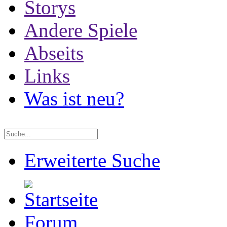
Storys
Andere Spiele
Abseits
Links
Was ist neu?
Erweiterte Suche
Forum