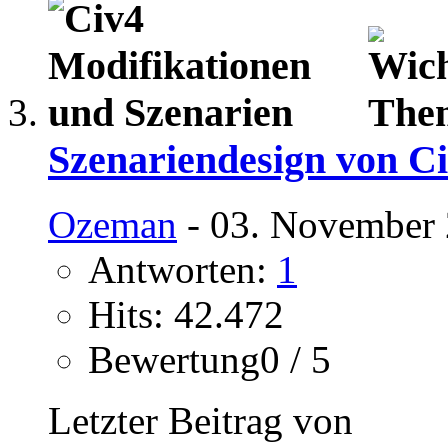
Szenariendesign von C
Ozeman
- 03. November 
Antworten:
1
Hits: 42.472
Bewertung0 / 5
Letzter Beitrag von