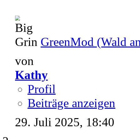
GreenMod (Wald anp
von
Kathy
Profil
Beiträge anzeigen
29. Juli 2025,
18:40