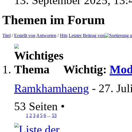
13. September 2025,
13:
Themen im Forum
Titel
/
Erstellt von
Antworten
/
Hits
Letzter Beitrag von
Wichtig:
Mod
Ramkhamhaeng
- 27. Ju
53 Seiten
•
1
2
3
4
5
6
...
53