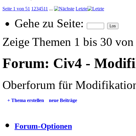
Seite 1 von 51
1
2
3
4
5
11
...
Letzte
Gehe zu Seite:
Zeige Themen 1 bis 30 von
Forum:
Civ4 - Modif
Oberforum für Modifikation
+
Thema erstellen
neue Beiträge
Forum-Optionen