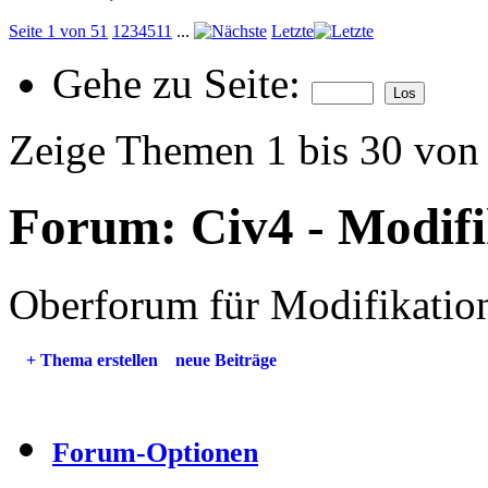
Seite 1 von 51
1
2
3
4
5
11
...
Letzte
Gehe zu Seite:
Zeige Themen 1 bis 30 von
Forum:
Civ4 - Modif
Oberforum für Modifikation
+
Thema erstellen
neue Beiträge
Forum-Optionen