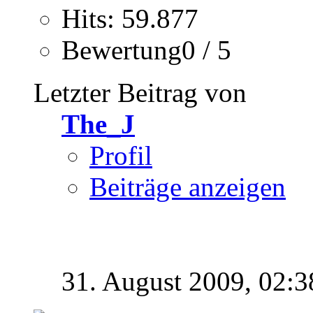
Hits: 59.877
Bewertung0 / 5
Letzter Beitrag von
The_J
Profil
Beiträge anzeigen
31. August 2009,
02:3