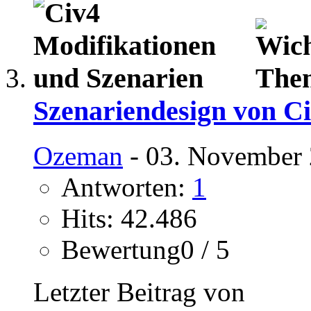
Szenariendesign von C
Ozeman
- 03. November 
Antworten:
1
Hits: 42.486
Bewertung0 / 5
Letzter Beitrag von