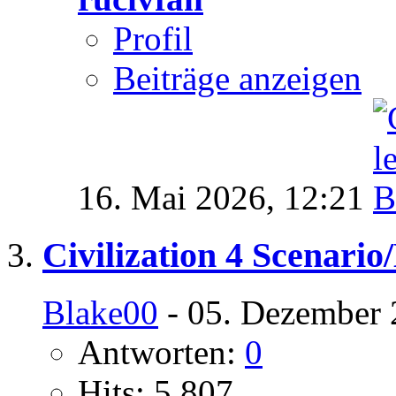
Profil
Beiträge anzeigen
16. Mai 2026,
12:21
Civilization 4 Scenari
Blake00
- 05. Dezember 
Antworten:
0
Hits: 5.807