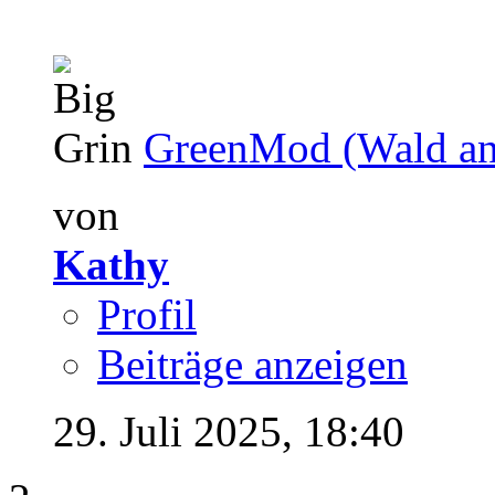
GreenMod (Wald anp
von
Kathy
Profil
Beiträge anzeigen
29. Juli 2025,
18:40