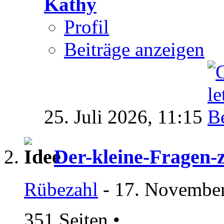
Kathy
Profil
Beiträge anzeigen
25. Juli 2026,
11:15
Der-kleine-Fragen
Rübezahl
- 17. November
351 Seiten
•