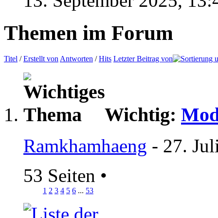
13. September 2025,
13:
Themen im Forum
Titel
/
Erstellt von
Antworten
/
Hits
Letzter Beitrag von
Wichtig:
Mod
Ramkhamhaeng
- 27. Ju
53 Seiten
•
1
2
3
4
5
6
...
53