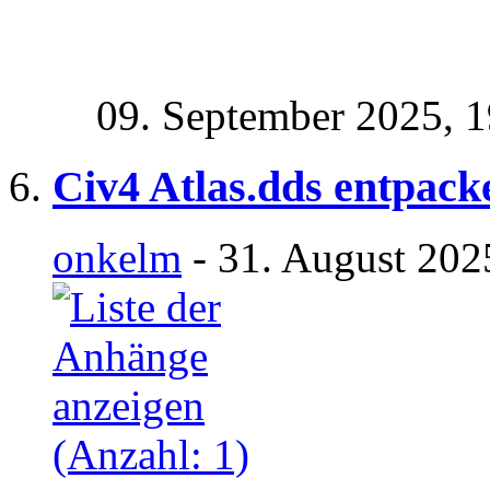
09. September 2025,
1
Civ4 Atlas.dds entpack
onkelm
- 31. August 202