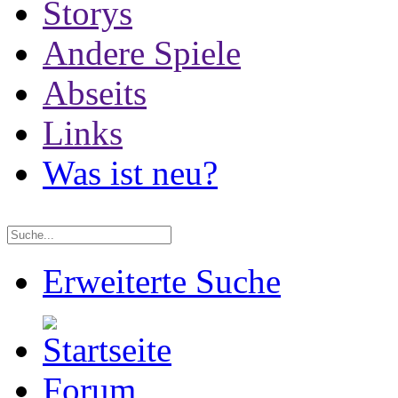
Storys
Andere Spiele
Abseits
Links
Was ist neu?
Erweiterte Suche
Forum