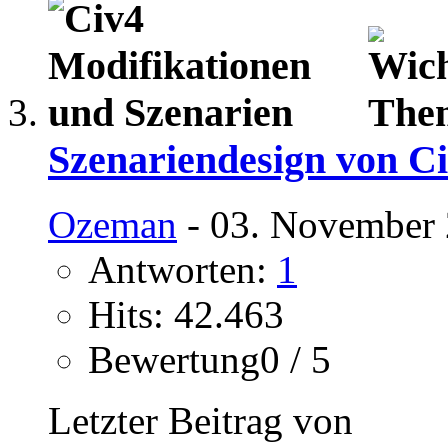
Szenariendesign von C
Ozeman
- 03. November 
Antworten:
1
Hits: 42.463
Bewertung0 / 5
Letzter Beitrag von