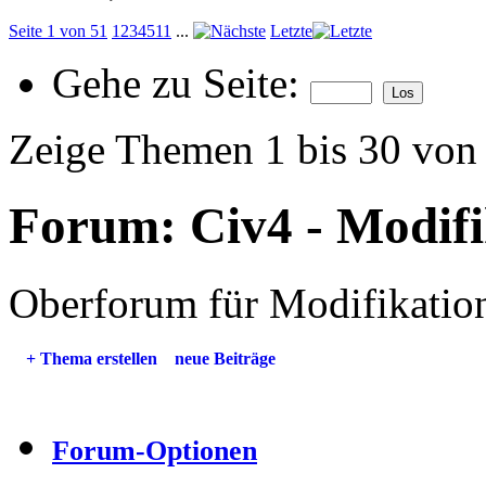
Seite 1 von 51
1
2
3
4
5
11
...
Letzte
Gehe zu Seite:
Zeige Themen 1 bis 30 von
Forum:
Civ4 - Modif
Oberforum für Modifikation
+
Thema erstellen
neue Beiträge
Forum-Optionen