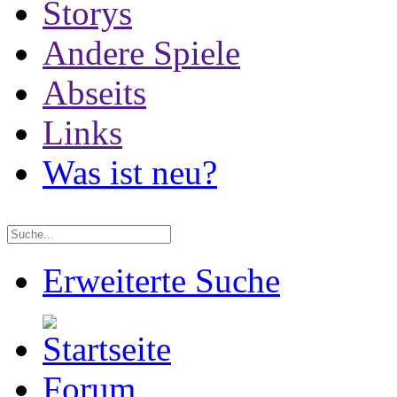
Storys
Andere Spiele
Abseits
Links
Was ist neu?
Erweiterte Suche
Forum