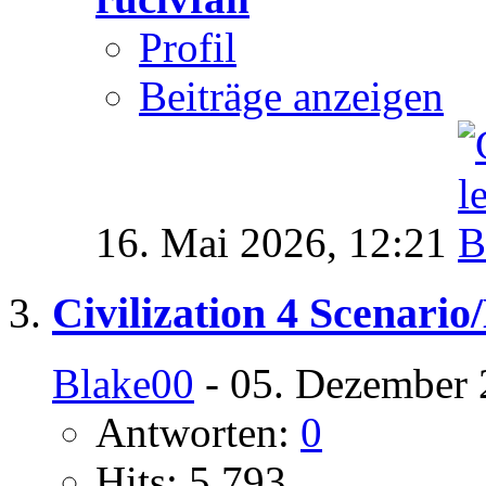
Profil
Beiträge anzeigen
16. Mai 2026,
12:21
Civilization 4 Scenari
Blake00
- 05. Dezember 
Antworten:
0
Hits: 5.793