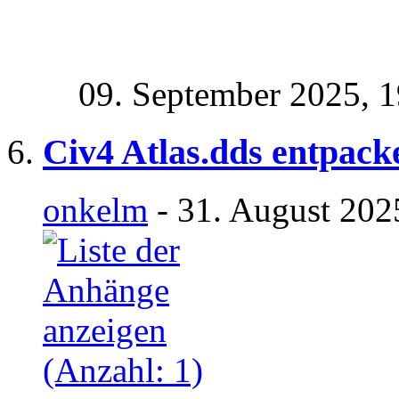
09. September 2025,
1
Civ4 Atlas.dds entpack
onkelm
- 31. August 202