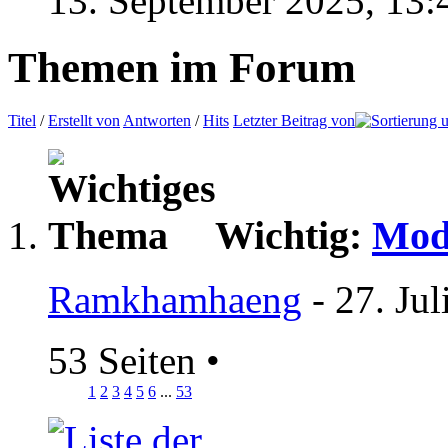
13. September 2025,
13:
Themen im Forum
Titel
/
Erstellt von
Antworten
/
Hits
Letzter Beitrag von
Wichtig:
Mod
Ramkhamhaeng
- 27. Ju
53 Seiten
•
1
2
3
4
5
6
...
53