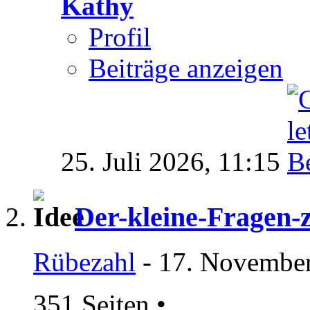
Kathy
Profil
Beiträge anzeigen
25. Juli 2026,
11:15
Der-kleine-Fragen
Rübezahl
- 17. November
351 Seiten
•