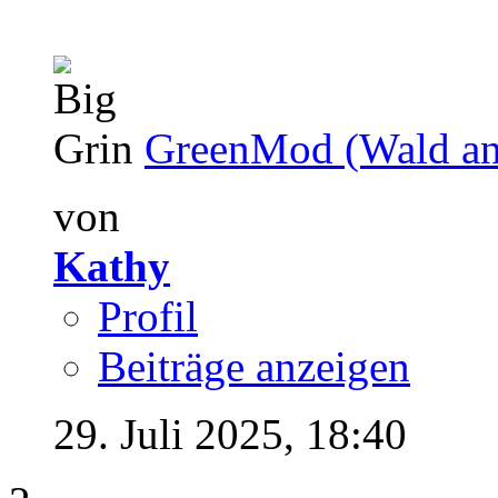
GreenMod (Wald anp
von
Kathy
Profil
Beiträge anzeigen
29. Juli 2025,
18:40