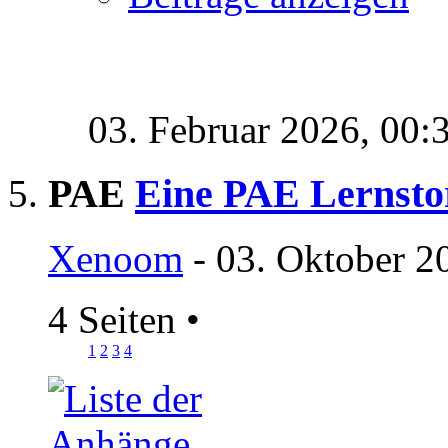
03. Februar 2026,
00:
PAE
Eine PAE Lernsto
Xenoom
- 03. Oktober 2
4 Seiten
•
1
2
3
4