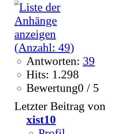
Antworten:
39
Hits: 1.298
Bewertung0 / 5
Letzter Beitrag von
xist10
Profil