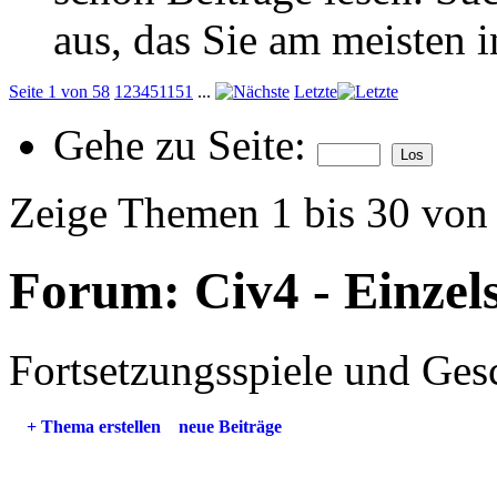
aus, das Sie am meisten in
Seite 1 von 58
1
2
3
4
5
11
51
...
Letzte
Gehe zu Seite:
Zeige Themen 1 bis 30 von
Forum:
Civ4 - Einzel
Fortsetzungsspiele und Ges
+
Thema erstellen
neue Beiträge