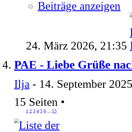
Beiträge anzeigen
24. März 2026,
21:35
PAE - Liebe Grüße nach
Ilja
- 14. September 2025
15 Seiten
•
1
2
3
4
5
6
...
15