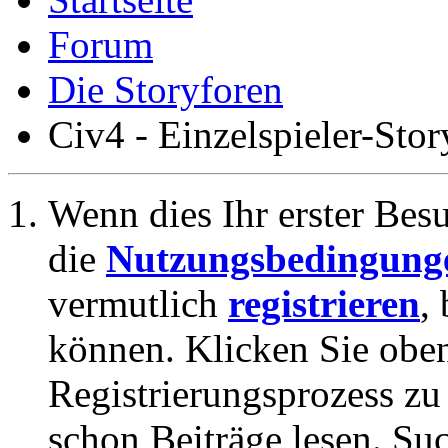
Forum
Die Storyforen
Civ4 - Einzelspieler-Stor
Wenn dies Ihr erster Besuc
die
Nutzungsbedingung
vermutlich
registrieren
,
können. Klicken Sie oben
Registrierungsprozess zu 
schon Beiträge lesen. Su