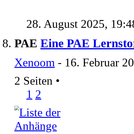
28. August 2025,
19:4
PAE
Eine PAE Lernstor
Xenoom
- 16. Februar 2
2 Seiten
•
1
2