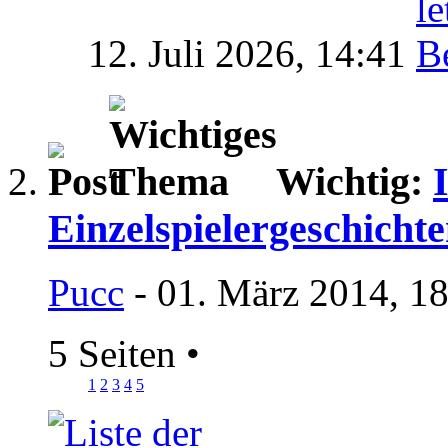
12. Juli 2026,
14:41
Wichtig:
Einzelspielergeschicht
Pucc
- 01. März 2014, 1
5 Seiten
•
1
2
3
4
5