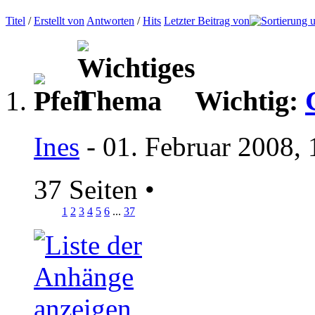
Titel
/
Erstellt von
Antworten
/
Hits
Letzter Beitrag von
Wichtig:
Ines
- 01. Februar 2008,
37 Seiten
•
1
2
3
4
5
6
...
37