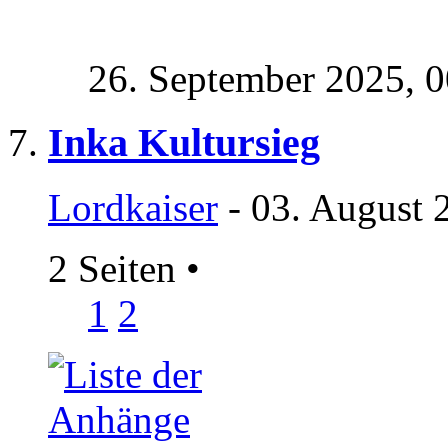
26. September 2025,
0
Inka Kultursieg
Lordkaiser
- 03. August 
2 Seiten
•
1
2