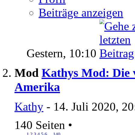
Beiträge anzeigen
Gestern,
10:10
Mod
Kathys Mod: Die v
Amerika
Kathy
- 14. Juli 2020, 2
140 Seiten
•
1
2
3
4
5
6
...
140