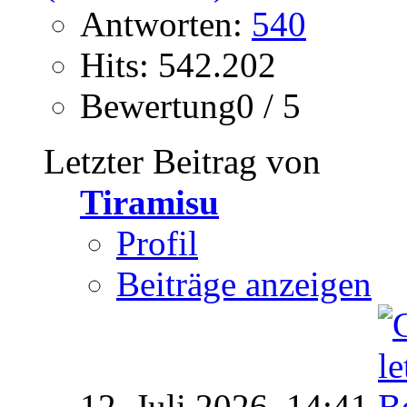
Antworten:
540
Hits: 542.202
Bewertung0 / 5
Letzter Beitrag von
Tiramisu
Profil
Beiträge anzeigen
12. Juli 2026,
14:41