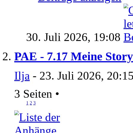
30. Juli 2026,
19:08
PAE - 7.17 Meine Story a
Ilja
- 23. Juli 2026, 20:1
3 Seiten
•
1
2
3