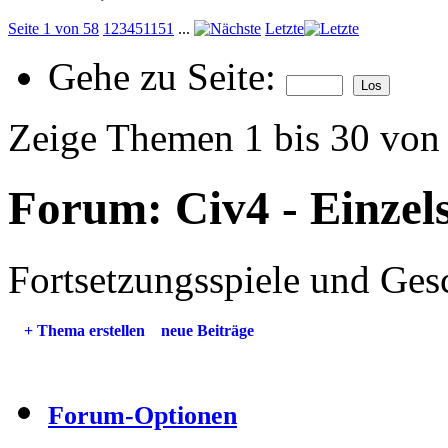
Seite 1 von 58
1
2
3
4
5
11
51
...
Letzte
Gehe zu Seite:
Zeige Themen 1 bis 30 von
Forum:
Civ4 - Einzel
Fortsetzungsspiele und Ges
+
Thema erstellen
neue Beiträge
Forum-Optionen