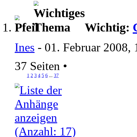
Wichtig:
Ines
- 01. Februar 2008,
37 Seiten
•
1
2
3
4
5
6
...
37