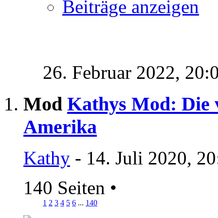
Beiträge anzeigen
26. Februar 2022,
20:
Mod
Kathys Mod: Die v
Amerika
Kathy
- 14. Juli 2020, 2
140 Seiten
•
1
2
3
4
5
6
...
140