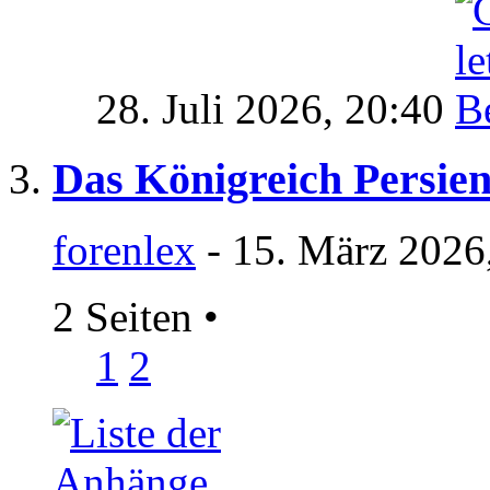
28. Juli 2026,
20:40
Das Königreich Persien
forenlex
- 15. März 2026
2 Seiten
•
1
2