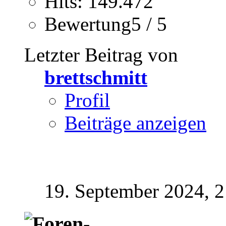
Hits: 149.472
Bewertung5 / 5
Letzter Beitrag von
brettschmitt
Profil
Beiträge anzeigen
19. September 2024,
2