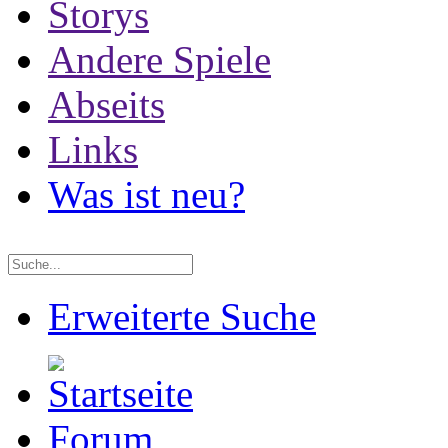
Storys
Andere Spiele
Abseits
Links
Was ist neu?
Erweiterte Suche
Forum