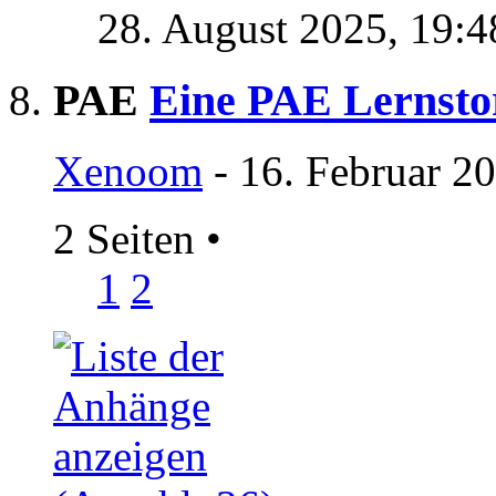
28. August 2025,
19:4
PAE
Eine PAE Lernstor
Xenoom
- 16. Februar 2
2 Seiten
•
1
2