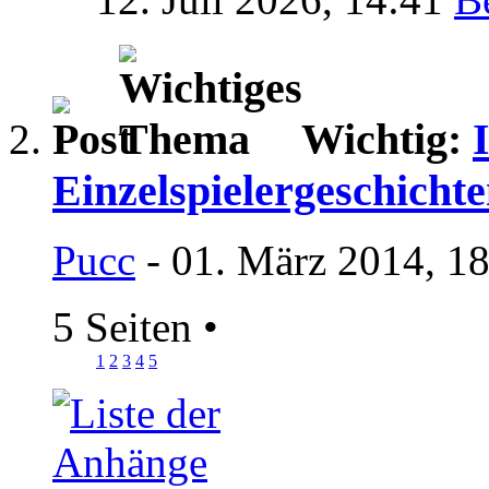
Wichtig:
Einzelspielergeschicht
Pucc
- 01. März 2014, 1
5 Seiten
•
1
2
3
4
5