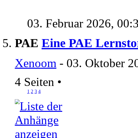
03. Februar 2026,
00:
PAE
Eine PAE Lernsto
Xenoom
- 03. Oktober 2
4 Seiten
•
1
2
3
4