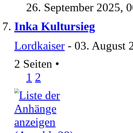
26. September 2025,
0
Inka Kultursieg
Lordkaiser
- 03. August 
2 Seiten
•
1
2