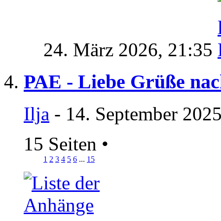
24. März 2026,
21:35
PAE - Liebe Grüße nach
Ilja
- 14. September 2025
15 Seiten
•
1
2
3
4
5
6
...
15