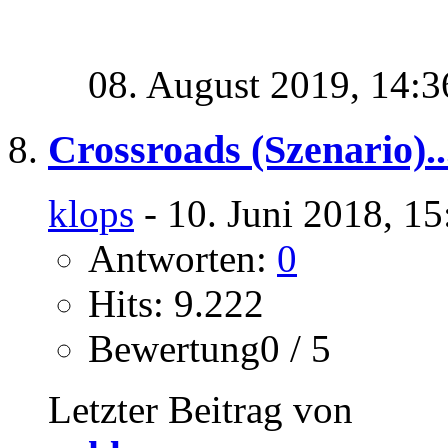
08. August 2019,
14:3
Crossroads (Szenario)..
klops
- 10. Juni 2018, 1
Antworten:
0
Hits: 9.222
Bewertung0 / 5
Letzter Beitrag von