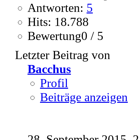
Antworten:
5
Hits: 18.788
Bewertung0 / 5
Letzter Beitrag von
Bacchus
Profil
Beiträge anzeigen
28. September 2015,
2