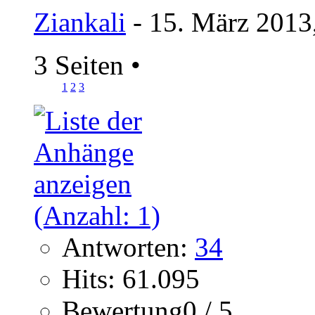
Ziankali
- 15. März 2013
3 Seiten
•
1
2
3
Antworten:
34
Hits: 61.095
Bewertung0 / 5