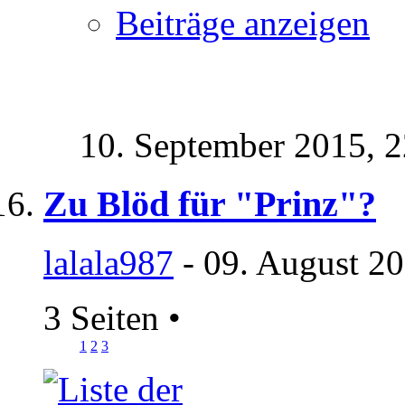
Beiträge anzeigen
10. September 2015,
2
Zu Blöd für "Prinz"?
lalala987
- 09. August 20
3 Seiten
•
1
2
3