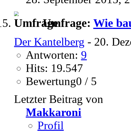
Umfrage:
Wie ba
Der Kantelberg
- 20. Dez
Antworten:
9
Hits: 19.547
Bewertung0 / 5
Letzter Beitrag von
Makkaroni
Profil