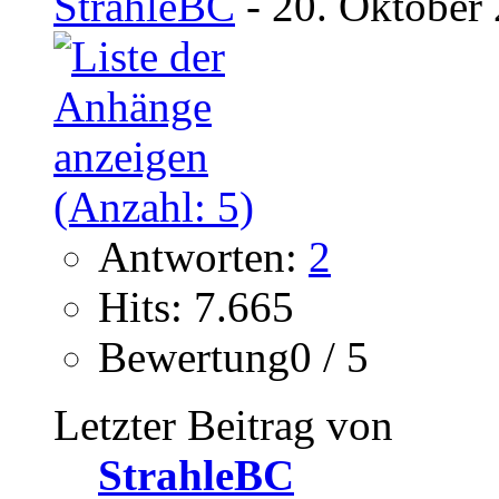
StrahleBC
- 20. Oktober
Antworten:
2
Hits: 7.665
Bewertung0 / 5
Letzter Beitrag von
StrahleBC