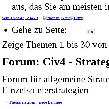
aus, das Sie am meisten in
Seite 1 von 42
1
2
3
4
5
11
...
Letzte
Gehe zu Seite:
Zeige Themen 1 bis 30 von
Forum:
Civ4 - Strate
Forum für allgemeine Strat
Einzelspielerstrategien
+
Thema erstellen
neue Beiträge