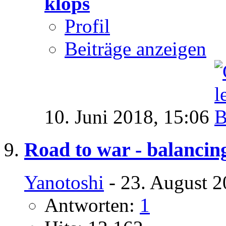
klops
Profil
Beiträge anzeigen
10. Juni 2018,
15:06
Road to war - balancin
Yanotoshi
- 23. August 2
Antworten:
1