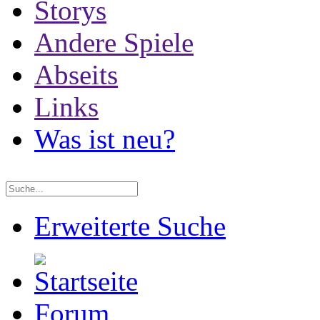
Storys
Andere Spiele
Abseits
Links
Was ist neu?
Erweiterte Suche
Forum