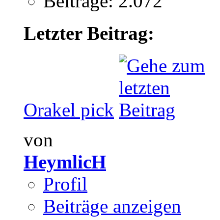
Beiträge: 2.072
Letzter Beitrag:
Orakel pick
von
HeymlicH
Profil
Beiträge anzeigen