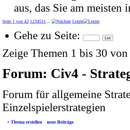
aus, das Sie am meisten in
Seite 1 von 42
1
2
3
4
5
11
...
Letzte
Gehe zu Seite:
Zeige Themen 1 bis 30 von
Forum:
Civ4 - Strate
Forum für allgemeine Strat
Einzelspielerstrategien
+
Thema erstellen
neue Beiträge