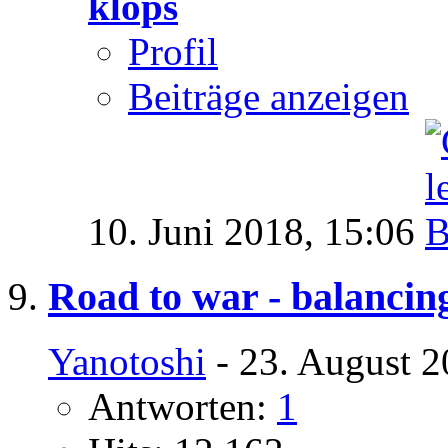
klops
Profil
Beiträge anzeigen
10. Juni 2018,
15:06
Road to war - balancin
Yanotoshi
- 23. August 2
Antworten:
1