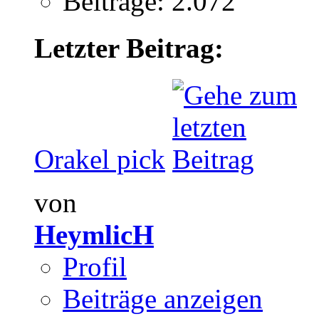
Beiträge: 2.072
Letzter Beitrag:
Orakel pick
von
HeymlicH
Profil
Beiträge anzeigen