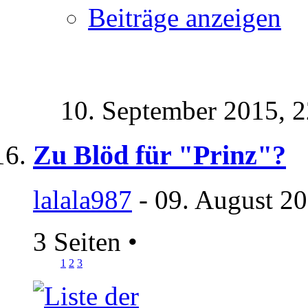
Beiträge anzeigen
10. September 2015,
2
Zu Blöd für "Prinz"?
lalala987
- 09. August 20
3 Seiten
•
1
2
3