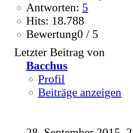
Antworten:
5
Hits: 18.788
Bewertung0 / 5
Letzter Beitrag von
Bacchus
Profil
Beiträge anzeigen
28. September 2015,
2