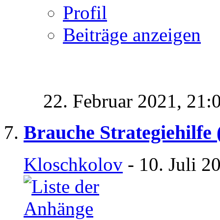
Profil
Beiträge anzeigen
22. Februar 2021,
21:
Brauche Strategiehilfe 
Kloschkolov
- 10. Juli 2