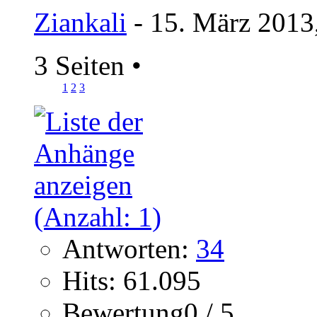
Ziankali
- 15. März 2013
3 Seiten
•
1
2
3
Antworten:
34
Hits: 61.095
Bewertung0 / 5