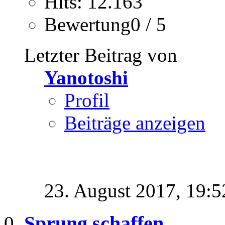
Hits: 12.163
Bewertung0 / 5
Letzter Beitrag von
Yanotoshi
Profil
Beiträge anzeigen
23. August 2017,
19:5
Sprung schaffen