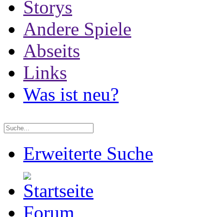
Storys
Andere Spiele
Abseits
Links
Was ist neu?
Erweiterte Suche
Forum