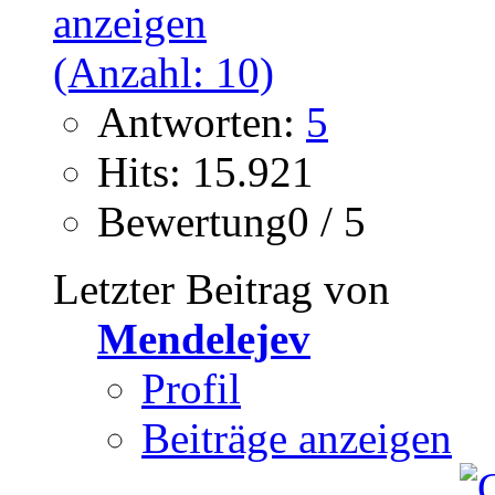
Antworten:
5
Hits: 15.921
Bewertung0 / 5
Letzter Beitrag von
Mendelejev
Profil
Beiträge anzeigen