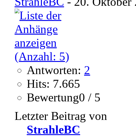
StrahleBC
- 20. Oktober
Antworten:
2
Hits: 7.665
Bewertung0 / 5
Letzter Beitrag von
StrahleBC