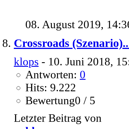
08. August 2019,
14:3
Crossroads (Szenario)..
klops
- 10. Juni 2018, 1
Antworten:
0
Hits: 9.222
Bewertung0 / 5
Letzter Beitrag von