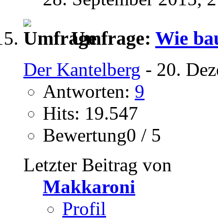
Umfrage:
Wie ba
Der Kantelberg
- 20. Dez
Antworten:
9
Hits: 19.547
Bewertung0 / 5
Letzter Beitrag von
Makkaroni
Profil