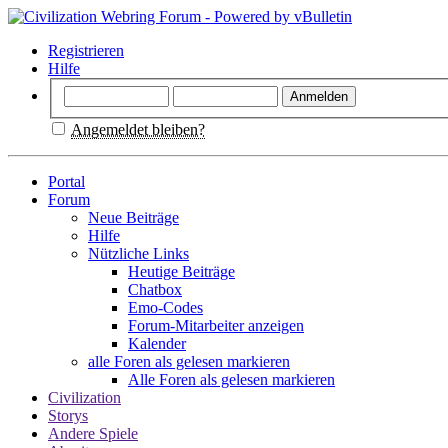
Registrieren
Hilfe
Angemeldet bleiben?
Portal
Forum
Neue Beiträge
Hilfe
Nützliche Links
Heutige Beiträge
Chatbox
Emo-Codes
Forum-Mitarbeiter anzeigen
Kalender
alle Foren als gelesen markieren
Alle Foren als gelesen markieren
Civilization
Storys
Andere Spiele