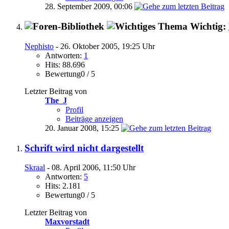
28. September 2009,
00:06
Wichtig:
Nephisto
- 26. Oktober 2005, 19:25 Uhr
Antworten:
1
Hits: 88.696
Bewertung0 / 5
Letzter Beitrag von
The_J
Profil
Beiträge anzeigen
20. Januar 2008,
15:25
Schrift wird nicht dargestellt
Skraal
- 08. April 2006, 11:50 Uhr
Antworten:
5
Hits: 2.181
Bewertung0 / 5
Letzter Beitrag von
Maxvorstadt