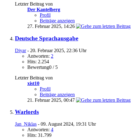
Letzter Beitrag von
Der Kantelberg
Profil
Beiträge anzeigen
27. Februar 2025,
14:26
Deutsche Sprachausgabe
Diyar
- 20. Februar 2025, 22:36 Uhr
Antworten:
2
Hits: 2.254
Bewertung0 / 5
Letzter Beitrag von
xist10
Profil
Beiträge anzeigen
21. Februar 2025,
00:47
Warlords
Jan_Niklas
- 09. August 2024, 19:31 Uhr
Antworten:
4
Hits: 31.799