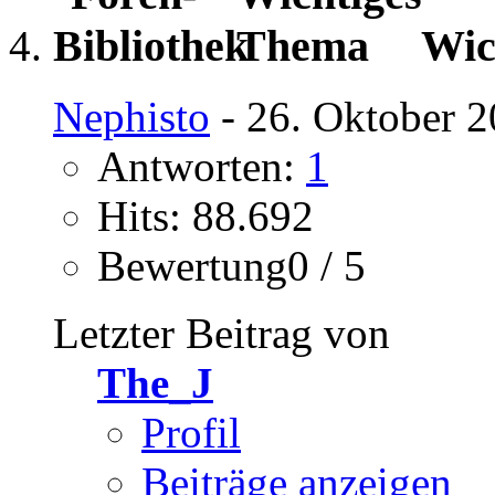
Wic
Nephisto
- 26. Oktober 2
Antworten:
1
Hits: 88.692
Bewertung0 / 5
Letzter Beitrag von
The_J
Profil
Beiträge anzeigen