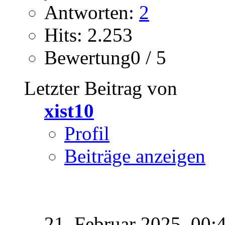
Antworten:
2
Hits: 2.253
Bewertung0 / 5
Letzter Beitrag von
xist10
Profil
Beiträge anzeigen
21. Februar 2025,
00: