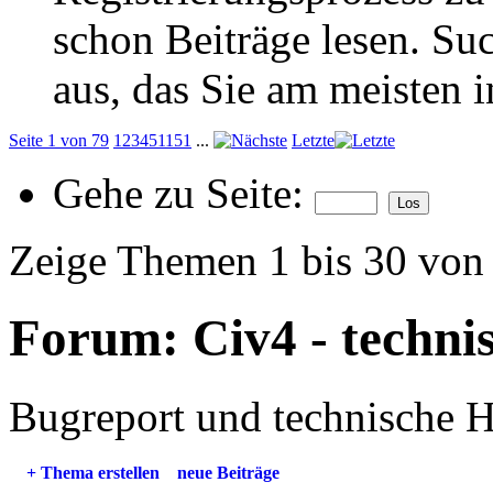
schon Beiträge lesen. Su
aus, das Sie am meisten in
Seite 1 von 79
1
2
3
4
5
11
51
...
Letzte
Gehe zu Seite:
Zeige Themen 1 bis 30 von
Forum:
Civ4 - techni
Bugreport und technische H
+
Thema erstellen
neue Beiträge