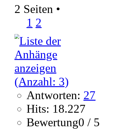
2 Seiten
•
1
2
Antworten:
27
Hits: 18.227
Bewertung0 / 5