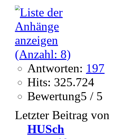
Antworten:
197
Hits: 325.724
Bewertung5 / 5
Letzter Beitrag von
HUSch