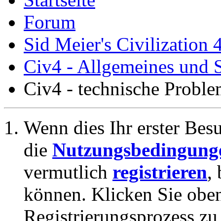
Forum
Sid Meier's Civilization 
Civ4 - Allgemeines und S
Civ4 - technische Proble
Wenn dies Ihr erster Besuc
die
Nutzungsbedingung
vermutlich
registrieren
,
können. Klicken Sie oben
Registrierungsprozess zu 