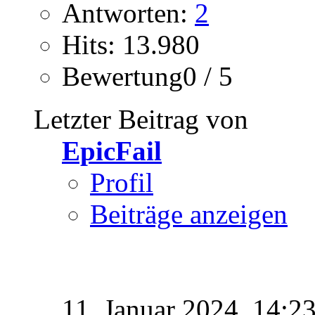
Antworten:
2
Hits: 13.980
Bewertung0 / 5
Letzter Beitrag von
EpicFail
Profil
Beiträge anzeigen
11. Januar 2024,
14:2