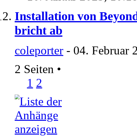
Installation von Beyo
bricht ab
coleporter
- 04. Februar 
2 Seiten
•
1
2