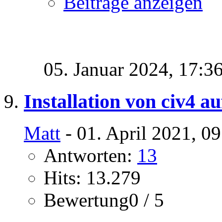
Beiträge anzeigen
05. Januar 2024,
17:3
Installation von civ4 a
Matt
- 01. April 2021, 0
Antworten:
13
Hits: 13.279
Bewertung0 / 5