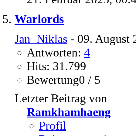
Warlords
Jan_Niklas
- 09. August 
Antworten:
4
Hits: 31.799
Bewertung0 / 5
Letzter Beitrag von
Ramkhamhaeng
Profil