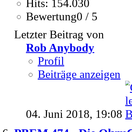
Hits: 154.030
Bewertung0 / 5
Letzter Beitrag von
Rob Anybody
Profil
Beiträge anzeigen
04. Juni 2018,
19:08