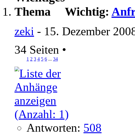
Wichtig:
Anfr
zeki
- 15. Dezember 2008
34 Seiten
•
1
2
3
4
5
6
...
34
Antworten:
508