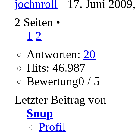
jochnroll
- 17. Juni 2009
2 Seiten
•
1
2
Antworten:
20
Hits: 46.987
Bewertung0 / 5
Letzter Beitrag von
Snup
Profil