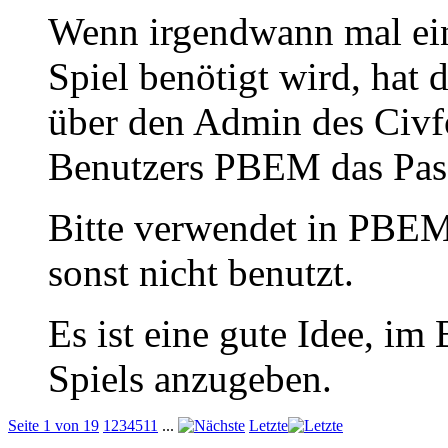
Wenn irgendwann mal ein 
Spiel benötigt wird, hat
über den Admin des Civf
Benutzers PBEM das Pas
Bitte verwendet in PBEM-
sonst nicht benutzt.
Es ist eine gute Idee, i
Spiels anzugeben.
Seite 1 von 19
1
2
3
4
5
11
...
Letzte