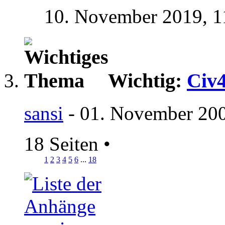
10. November 2019,
1
Wichtig:
Civ
sansi
- 01. November 200
18 Seiten
•
1
2
3
4
5
6
...
18