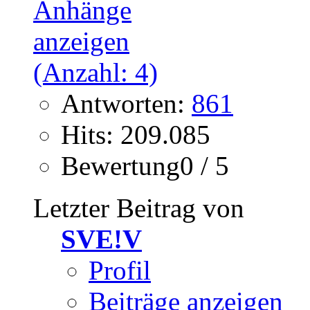
Antworten:
861
Hits: 209.085
Bewertung0 / 5
Letzter Beitrag von
SVE!V
Profil
Beiträge anzeigen