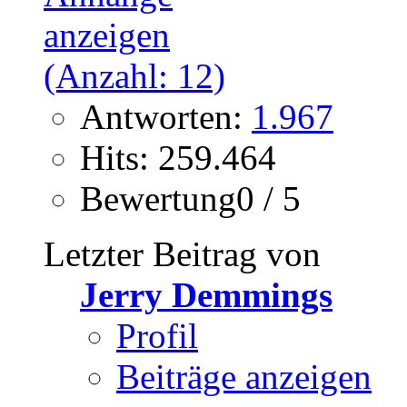
Antworten:
1.967
Hits: 259.464
Bewertung0 / 5
Letzter Beitrag von
Jerry Demmings
Profil
Beiträge anzeigen