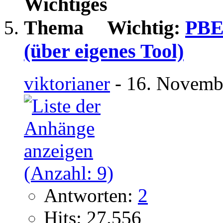
Wichtig:
PBEM
(über eigenes Tool)
viktorianer
- 16. Novemb
Antworten:
2
Hits: 27.556