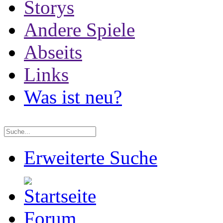
Storys
Andere Spiele
Abseits
Links
Was ist neu?
Erweiterte Suche
Forum