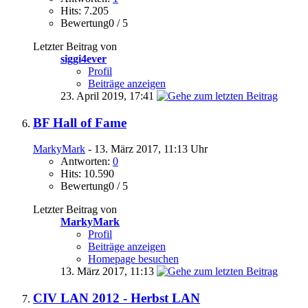
Hits: 7.205
Bewertung0 / 5
Letzter Beitrag von
siggi4ever
Profil
Beiträge anzeigen
23. April 2019,
17:41
BF Hall of Fame
MarkyMark
- 13. März 2017, 11:13 Uhr
Antworten:
0
Hits: 10.590
Bewertung0 / 5
Letzter Beitrag von
MarkyMark
Profil
Beiträge anzeigen
Homepage besuchen
13. März 2017,
11:13
CIV LAN 2012 - Herbst LAN