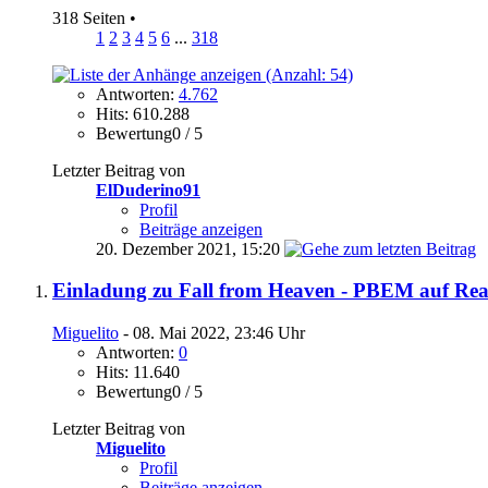
318 Seiten
•
1
2
3
4
5
6
...
318
Antworten:
4.762
Hits: 610.288
Bewertung0 / 5
Letzter Beitrag von
ElDuderino91
Profil
Beiträge anzeigen
20. Dezember 2021,
15:20
Einladung zu Fall from Heaven - PBEM auf Re
Miguelito
- 08. Mai 2022, 23:46 Uhr
Antworten:
0
Hits: 11.640
Bewertung0 / 5
Letzter Beitrag von
Miguelito
Profil
Beiträge anzeigen