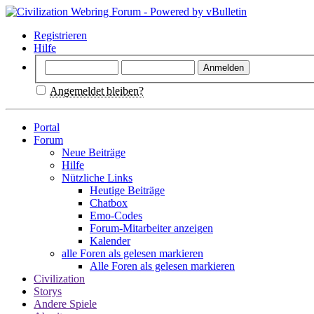
Registrieren
Hilfe
Angemeldet bleiben?
Portal
Forum
Neue Beiträge
Hilfe
Nützliche Links
Heutige Beiträge
Chatbox
Emo-Codes
Forum-Mitarbeiter anzeigen
Kalender
alle Foren als gelesen markieren
Alle Foren als gelesen markieren
Civilization
Storys
Andere Spiele