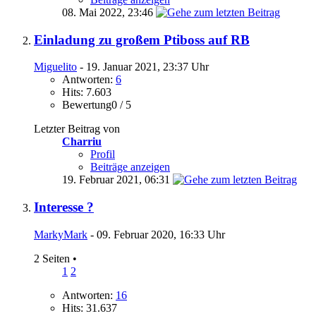
08. Mai 2022,
23:46
Einladung zu großem Ptiboss auf RB
Miguelito
- 19. Januar 2021, 23:37 Uhr
Antworten:
6
Hits: 7.603
Bewertung0 / 5
Letzter Beitrag von
Charriu
Profil
Beiträge anzeigen
19. Februar 2021,
06:31
Interesse ?
MarkyMark
- 09. Februar 2020, 16:33 Uhr
2 Seiten
•
1
2
Antworten:
16
Hits: 31.637