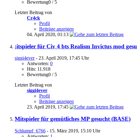
Bewertung0 / 5
Letzter Beitrag von
Cr4ck
Profil
Beiträge anzeigen
04. April 2020,
01:13
;itspieler für Civ 4 bts Realism Invictus mod ges
siggi4ever
- 23. April 2019, 17:45 Uhr
Antworten:
0
Hits: 11.918
Bewertung0 / 5
Letzter Beitrag von
siggi4ever
Profil
Beiträge anzeigen
23. April 2019,
17:45
Mitspieler für gemütliches MP gesucht (BASE)
Schlumpf_6766
- 15. März 2019, 15:10 Uhr
Antworten:
1