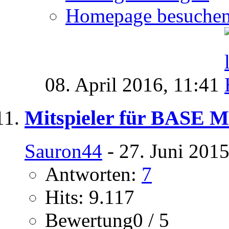
Homepage besuche
08. April 2016,
11:41
Mitspieler für BASE 
Sauron44
- 27. Juni 201
Antworten:
7
Hits: 9.117
Bewertung0 / 5