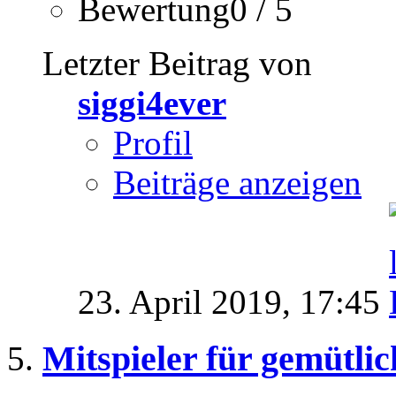
Bewertung0 / 5
Letzter Beitrag von
siggi4ever
Profil
Beiträge anzeigen
23. April 2019,
17:45
Mitspieler für gemütli