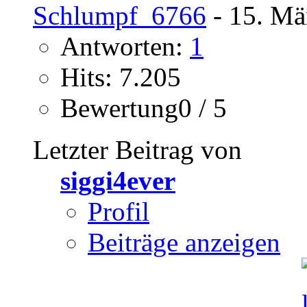
Schlumpf_6766
- 15. Mä
Antworten:
1
Hits: 7.205
Bewertung0 / 5
Letzter Beitrag von
siggi4ever
Profil
Beiträge anzeigen