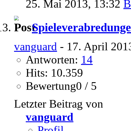
25. Mai 2013,
13:32
Spieleverabredung
vanguard
- 17. April 201
Antworten:
14
Hits: 10.359
Bewertung0 / 5
Letzter Beitrag von
vanguard
Profil