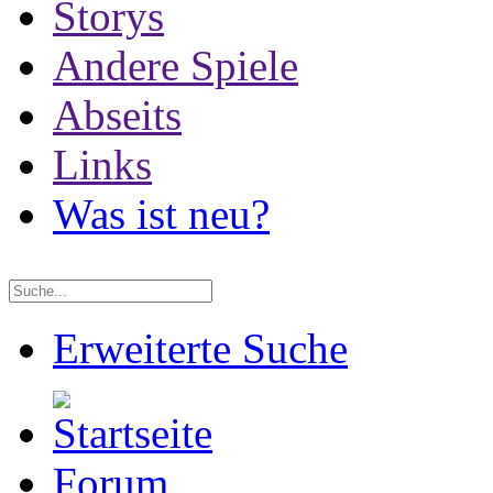
Storys
Andere Spiele
Abseits
Links
Was ist neu?
Erweiterte Suche
Forum