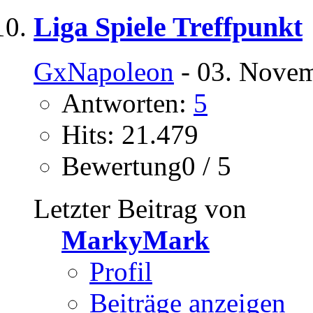
Liga Spiele Treffpunkt
GxNapoleon
- 03. Novem
Antworten:
5
Hits: 21.479
Bewertung0 / 5
Letzter Beitrag von
MarkyMark
Profil
Beiträge anzeigen