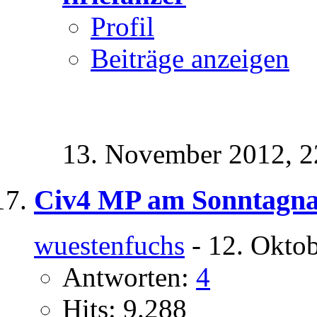
Profil
Beiträge anzeigen
13. November 2012,
2
Civ4 MP am Sonntagnac
wuestenfuchs
- 12. Okto
Antworten:
4
Hits: 9.288