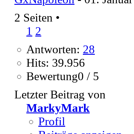
2 Seiten
•
1
2
Antworten:
28
Hits: 39.956
Bewertung0 / 5
Letzter Beitrag von
MarkyMark
Profil