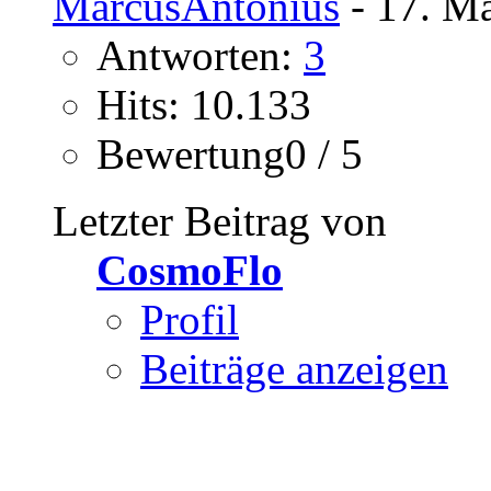
MarcusAntonius
- 17. Mä
Antworten:
3
Hits: 10.133
Bewertung0 / 5
Letzter Beitrag von
CosmoFlo
Profil
Beiträge anzeigen