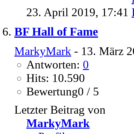
23. April 2019,
17:41
BF Hall of Fame
MarkyMark
- 13. März 2
Antworten:
0
Hits: 10.590
Bewertung0 / 5
Letzter Beitrag von
MarkyMark