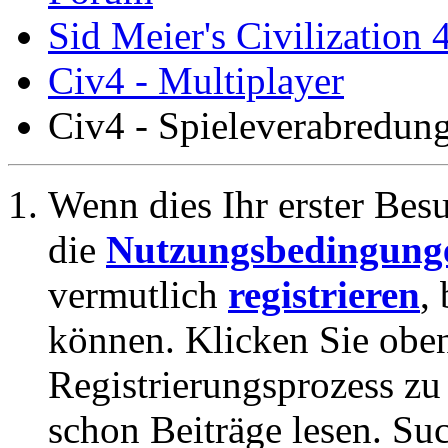
Sid Meier's Civilization 
Civ4 - Multiplayer
Civ4 - Spieleverabredu
Wenn dies Ihr erster Besuc
die
Nutzungsbedingung
vermutlich
registrieren
,
können. Klicken Sie oben
Registrierungsprozess zu 
schon Beiträge lesen. Su