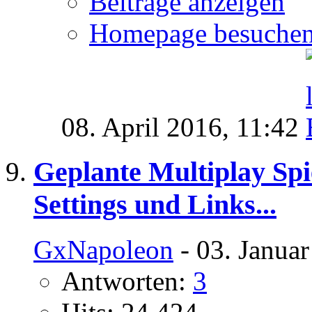
Beiträge anzeigen
Homepage besuche
08. April 2016,
11:42
Geplante Multiplay Spi
Settings und Links...
GxNapoleon
- 03. Janua
Antworten:
3