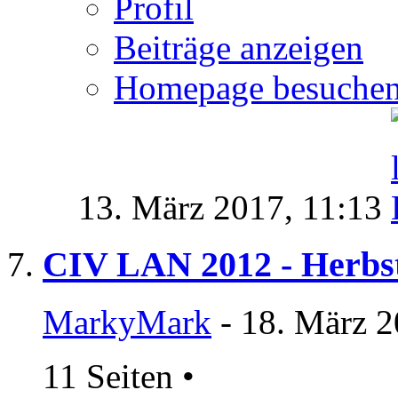
Profil
Beiträge anzeigen
Homepage besuche
13. März 2017,
11:13
CIV LAN 2012 - Herb
MarkyMark
- 18. März 2
11 Seiten
•