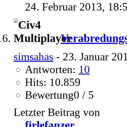
24. Februar 2013,
18:
Verabredungs
simsahas
- 23. Januar 20
Antworten:
10
Hits: 10.859
Bewertung0 / 5
Letzter Beitrag von
firlefanzer