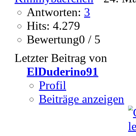
Antworten:
3
Hits: 4.279
Bewertung0 / 5
Letzter Beitrag von
ElDuderino91
Profil
Beiträge anzeigen