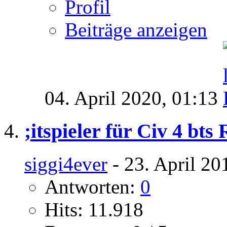
Profil
Beiträge anzeigen
04. April 2020,
01:13
;itspieler für Civ 4 bt
siggi4ever
- 23. April 20
Antworten:
0
Hits: 11.918