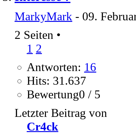
MarkyMark
- 09. Februa
2 Seiten
•
1
2
Antworten:
16
Hits: 31.637
Bewertung0 / 5
Letzter Beitrag von
Cr4ck