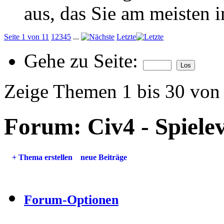
aus, das Sie am meisten in
Seite 1 von 11
1
2
3
4
5
...
Letzte
Gehe zu Seite:
Zeige Themen 1 bis 30 von
Forum:
Civ4 - Spiel
+
Thema erstellen
neue Beiträge
Forum-Optionen