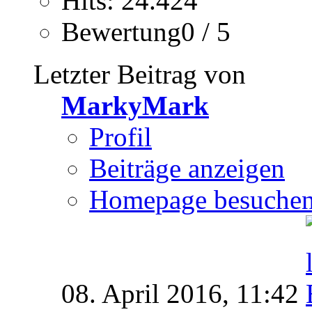
Hits: 24.424
Bewertung0 / 5
Letzter Beitrag von
MarkyMark
Profil
Beiträge anzeigen
Homepage besuche
08. April 2016,
11:42