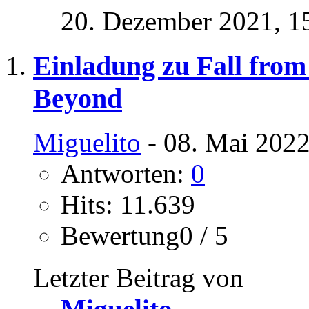
20. Dezember 2021,
1
Einladung zu Fall fro
Beyond
Miguelito
- 08. Mai 2022
Antworten:
0
Hits: 11.639
Bewertung0 / 5
Letzter Beitrag von
Miguelito