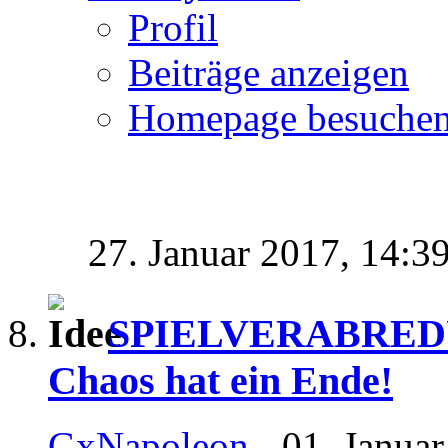
Profil
Beiträge anzeigen
Homepage besuche
27. Januar 2017,
14:3
SPIELVERABREDUN
Chaos hat ein Ende!
GxNapoleon
- 01. Janua