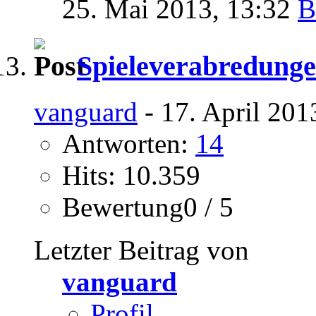
25. Mai 2013,
13:32
Spieleverabredung
vanguard
- 17. April 201
Antworten:
14
Hits: 10.359
Bewertung0 / 5
Letzter Beitrag von
vanguard
Profil