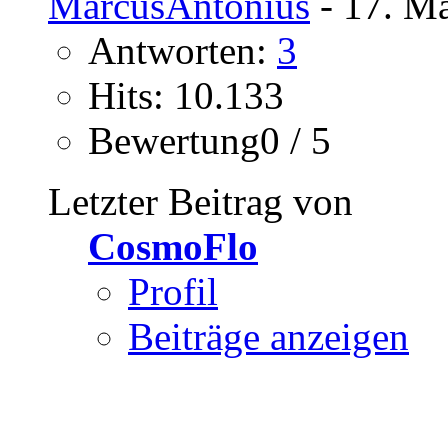
MarcusAntonius
- 17. Mä
Antworten:
3
Hits: 10.133
Bewertung0 / 5
Letzter Beitrag von
CosmoFlo
Profil
Beiträge anzeigen