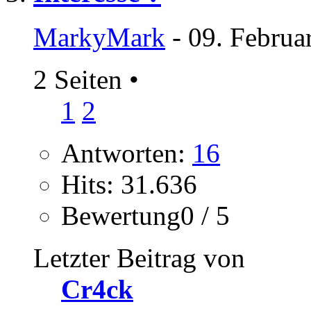
MarkyMark
- 09. Februa
2 Seiten
•
1
2
Antworten:
16
Hits: 31.636
Bewertung0 / 5
Letzter Beitrag von
Cr4ck