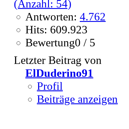
Antworten:
4.762
Hits: 609.923
Bewertung0 / 5
Letzter Beitrag von
ElDuderino91
Profil
Beiträge anzeigen