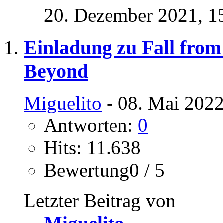
20. Dezember 2021,
1
Einladung zu Fall fro
Beyond
Miguelito
- 08. Mai 2022
Antworten:
0
Hits: 11.638
Bewertung0 / 5
Letzter Beitrag von
Miguelito