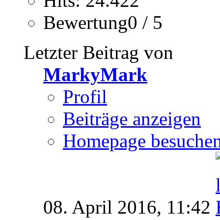
Hits: 24.422
Bewertung0 / 5
Letzter Beitrag von
MarkyMark
Profil
Beiträge anzeigen
Homepage besuche
08. April 2016,
11:42