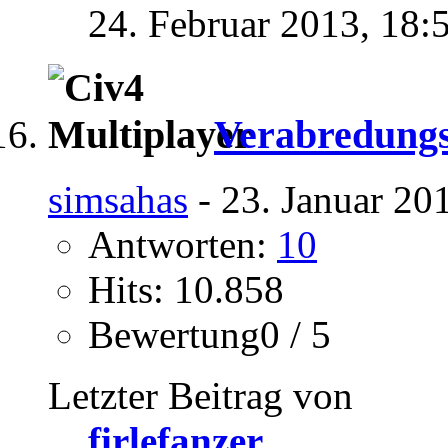
24. Februar 2013,
18:
Verabredungs
simsahas
- 23. Januar 20
Antworten:
10
Hits: 10.858
Bewertung0 / 5
Letzter Beitrag von
firlefanzer