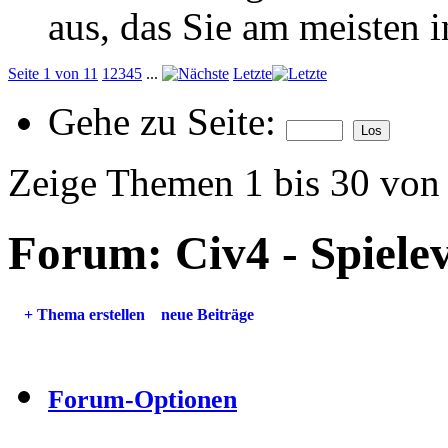
aus, das Sie am meisten in
Seite 1 von 11
1
2
3
4
5
...
Letzte
Gehe zu Seite:
Zeige Themen 1 bis 30 von
Forum:
Civ4 - Spiel
+
Thema erstellen
neue Beiträge
Forum-Optionen