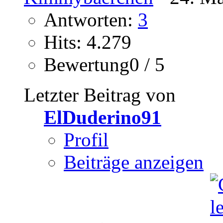
Antworten:
3
Hits: 4.279
Bewertung0 / 5
Letzter Beitrag von
ElDuderino91
Profil
Beiträge anzeigen