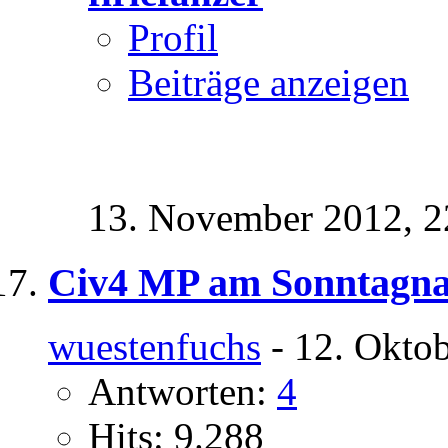
Profil
Beiträge anzeigen
13. November 2012,
2
Civ4 MP am Sonntagnac
wuestenfuchs
- 12. Okto
Antworten:
4
Hits: 9.288