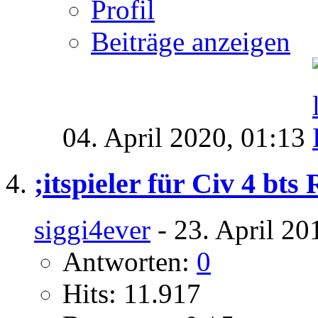
Profil
Beiträge anzeigen
04. April 2020,
01:13
;itspieler für Civ 4 bt
siggi4ever
- 23. April 20
Antworten:
0
Hits: 11.917