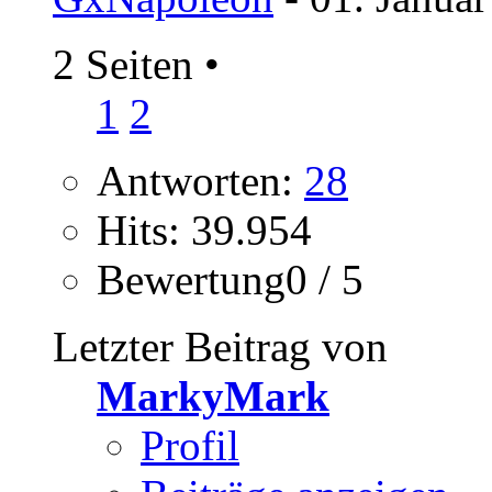
2 Seiten
•
1
2
Antworten:
28
Hits: 39.954
Bewertung0 / 5
Letzter Beitrag von
MarkyMark
Profil