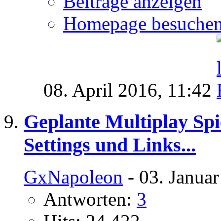
Beiträge anzeigen
Homepage besuche
08. April 2016,
11:42
Geplante Multiplay Spi
Settings und Links...
GxNapoleon
- 03. Janua
Antworten:
3