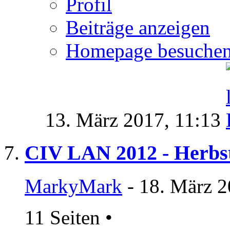
Profil
Beiträge anzeigen
Homepage besuche
13. März 2017,
11:13
CIV LAN 2012 - Herb
MarkyMark
- 18. März 2
11 Seiten
•