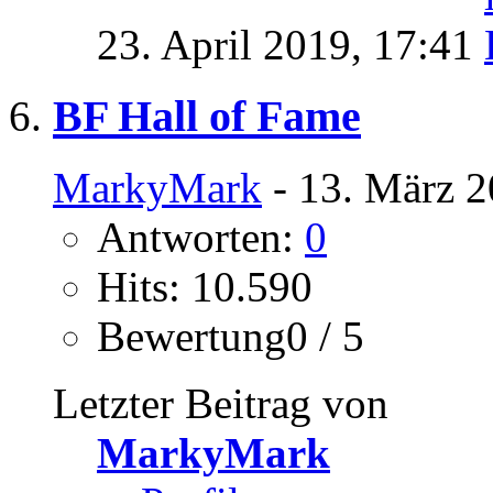
23. April 2019,
17:41
BF Hall of Fame
MarkyMark
- 13. März 2
Antworten:
0
Hits: 10.590
Bewertung0 / 5
Letzter Beitrag von
MarkyMark