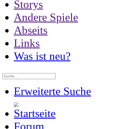
Storys
Andere Spiele
Abseits
Links
Was ist neu?
Erweiterte Suche
Forum