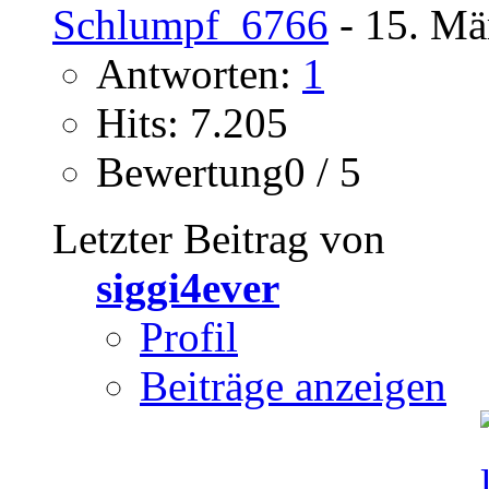
Schlumpf_6766
- 15. Mä
Antworten:
1
Hits: 7.205
Bewertung0 / 5
Letzter Beitrag von
siggi4ever
Profil
Beiträge anzeigen