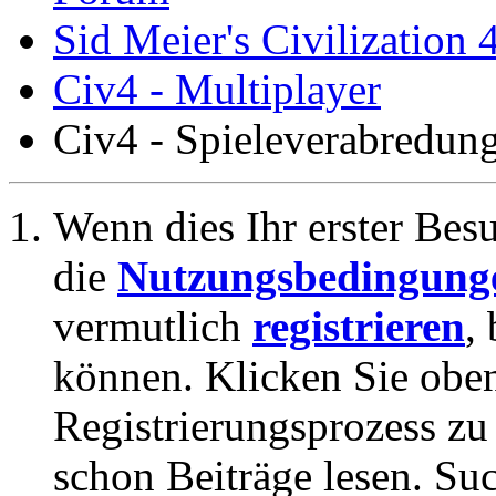
Sid Meier's Civilization 
Civ4 - Multiplayer
Civ4 - Spieleverabredu
Wenn dies Ihr erster Besuc
die
Nutzungsbedingung
vermutlich
registrieren
,
können. Klicken Sie oben
Registrierungsprozess zu 
schon Beiträge lesen. Su