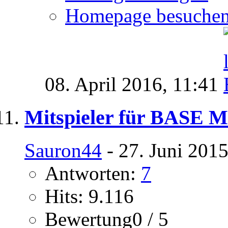
Homepage besuche
08. April 2016,
11:41
Mitspieler für BASE 
Sauron44
- 27. Juni 201
Antworten:
7
Hits: 9.116
Bewertung0 / 5