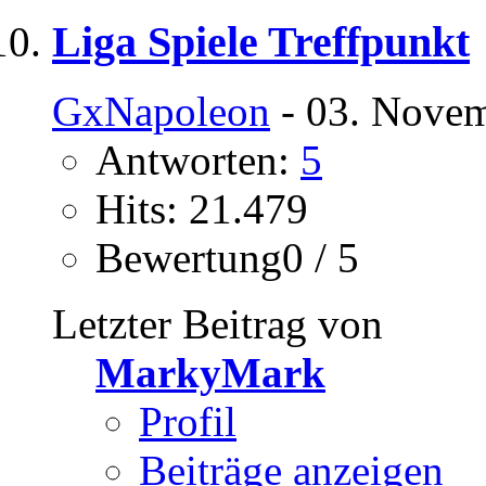
Liga Spiele Treffpunkt
GxNapoleon
- 03. Novem
Antworten:
5
Hits: 21.479
Bewertung0 / 5
Letzter Beitrag von
MarkyMark
Profil
Beiträge anzeigen