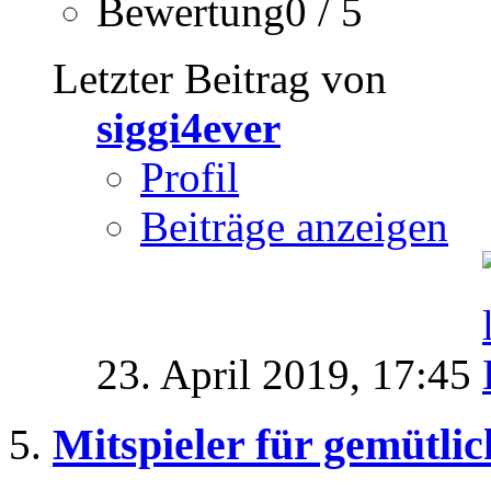
Bewertung0 / 5
Letzter Beitrag von
siggi4ever
Profil
Beiträge anzeigen
23. April 2019,
17:45
Mitspieler für gemütli