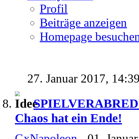
Profil
Beiträge anzeigen
Homepage besuche
27. Januar 2017,
14:3
SPIELVERABREDUN
Chaos hat ein Ende!
GxNapoleon
- 01. Janua