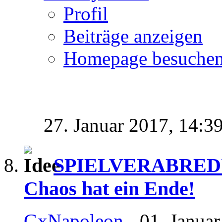
Profil
Beiträge anzeigen
Homepage besuche
27. Januar 2017,
14:3
SPIELVERABREDUN
Chaos hat ein Ende!
GxNapoleon
- 01. Janua