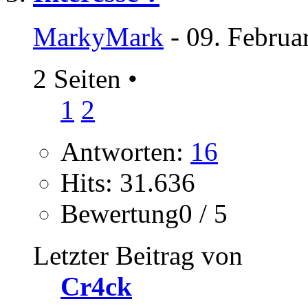
MarkyMark
- 09. Februa
2 Seiten
•
1
2
Antworten:
16
Hits: 31.636
Bewertung0 / 5
Letzter Beitrag von
Cr4ck