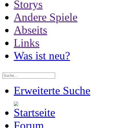
Storys
Andere Spiele
Abseits
Links
Was ist neu?
Erweiterte Suche
Forum