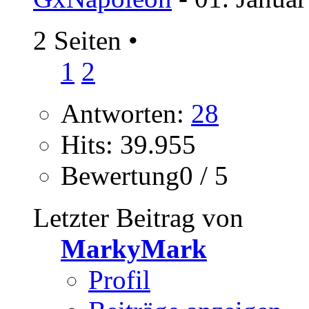
2 Seiten
•
1
2
Antworten:
28
Hits: 39.955
Bewertung0 / 5
Letzter Beitrag von
MarkyMark
Profil