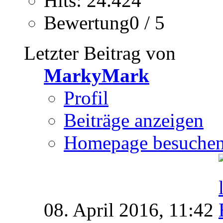
Hits: 24.424
Bewertung0 / 5
Letzter Beitrag von
MarkyMark
Profil
Beiträge anzeigen
Homepage besuche
08. April 2016,
11:42