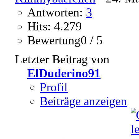
Antworten:
3
Hits: 4.279
Bewertung0 / 5
Letzter Beitrag von
ElDuderino91
Profil
Beiträge anzeigen