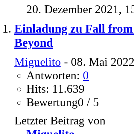
20. Dezember 2021,
1
Einladung zu Fall fro
Beyond
Miguelito
- 08. Mai 2022
Antworten:
0
Hits: 11.639
Bewertung0 / 5
Letzter Beitrag von
Miguelito