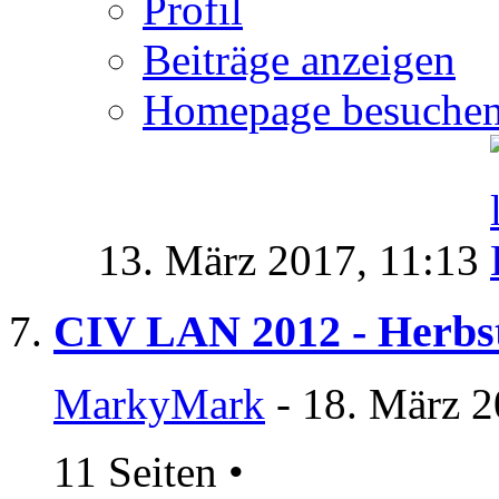
Profil
Beiträge anzeigen
Homepage besuche
13. März 2017,
11:13
CIV LAN 2012 - Herb
MarkyMark
- 18. März 2
11 Seiten
•