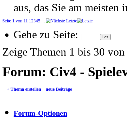
aus, das Sie am meisten in
Seite 1 von 11
1
2
3
4
5
...
Letzte
Gehe zu Seite:
Zeige Themen 1 bis 30 von
Forum:
Civ4 - Spiel
+
Thema erstellen
neue Beiträge
Forum-Optionen