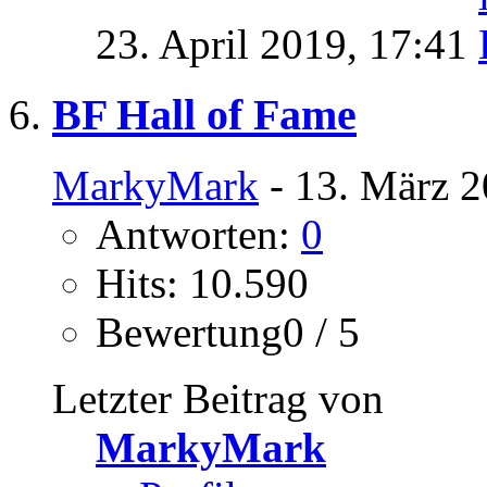
23. April 2019,
17:41
BF Hall of Fame
MarkyMark
- 13. März 2
Antworten:
0
Hits: 10.590
Bewertung0 / 5
Letzter Beitrag von
MarkyMark