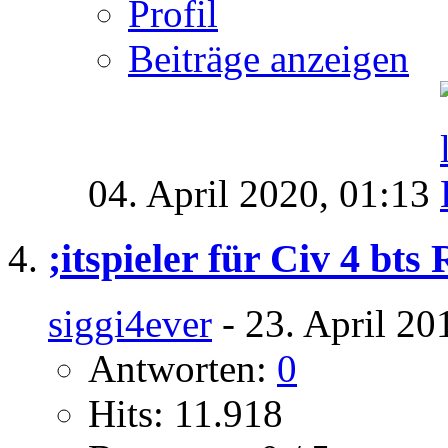
Profil
Beiträge anzeigen
04. April 2020,
01:13
;itspieler für Civ 4 bt
siggi4ever
- 23. April 20
Antworten:
0
Hits: 11.918