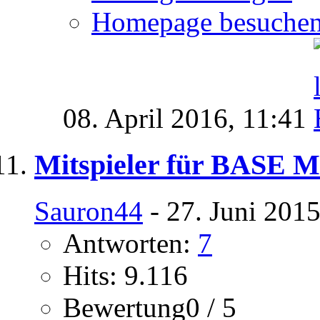
Homepage besuche
08. April 2016,
11:41
Mitspieler für BASE 
Sauron44
- 27. Juni 201
Antworten:
7
Hits: 9.116
Bewertung0 / 5