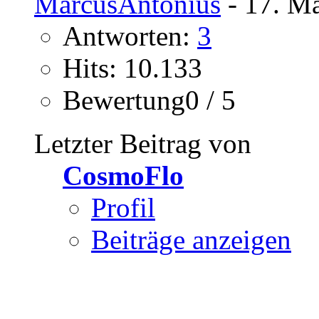
MarcusAntonius
- 17. Mä
Antworten:
3
Hits: 10.133
Bewertung0 / 5
Letzter Beitrag von
CosmoFlo
Profil
Beiträge anzeigen