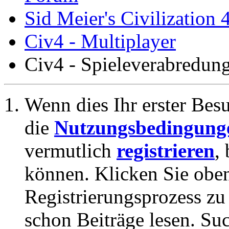
Sid Meier's Civilization 
Civ4 - Multiplayer
Civ4 - Spieleverabredu
Wenn dies Ihr erster Besuc
die
Nutzungsbedingung
vermutlich
registrieren
,
können. Klicken Sie oben
Registrierungsprozess zu 
schon Beiträge lesen. Su