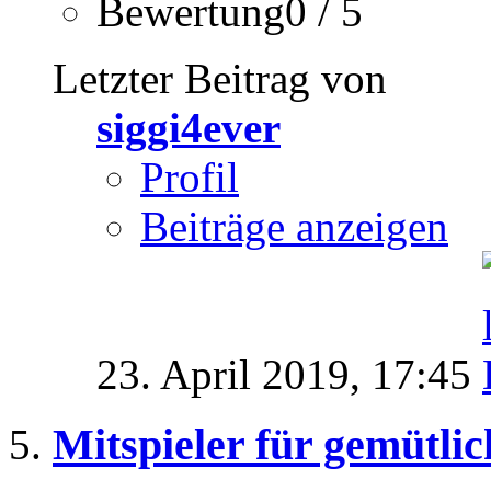
Bewertung0 / 5
Letzter Beitrag von
siggi4ever
Profil
Beiträge anzeigen
23. April 2019,
17:45
Mitspieler für gemütli