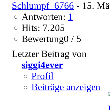
Schlumpf_6766
- 15. Mä
Antworten:
1
Hits: 7.205
Bewertung0 / 5
Letzter Beitrag von
siggi4ever
Profil
Beiträge anzeigen