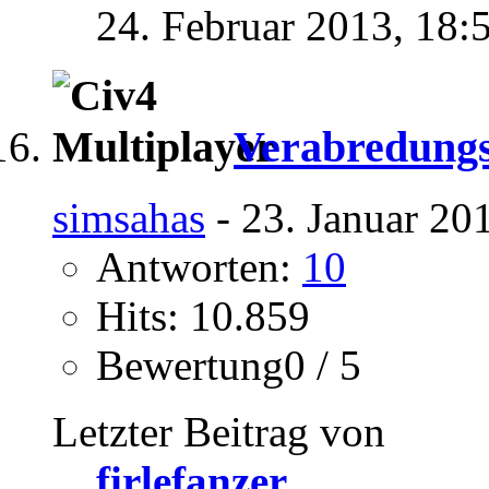
24. Februar 2013,
18:
Verabredungs
simsahas
- 23. Januar 20
Antworten:
10
Hits: 10.859
Bewertung0 / 5
Letzter Beitrag von
firlefanzer