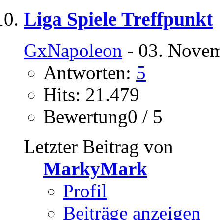
Liga Spiele Treffpunkt
GxNapoleon
- 03. Novem
Antworten:
5
Hits: 21.479
Bewertung0 / 5
Letzter Beitrag von
MarkyMark
Profil
Beiträge anzeigen