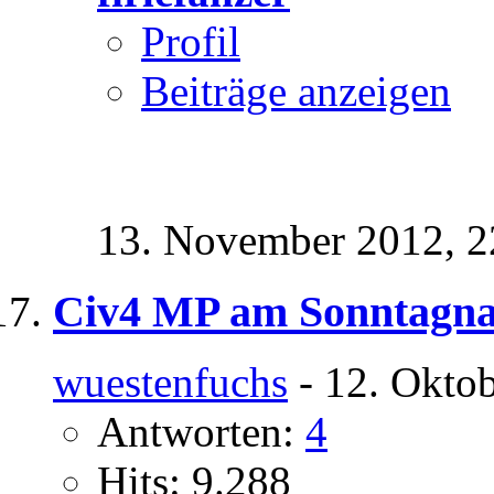
Profil
Beiträge anzeigen
13. November 2012,
2
Civ4 MP am Sonntagnac
wuestenfuchs
- 12. Okto
Antworten:
4
Hits: 9.288