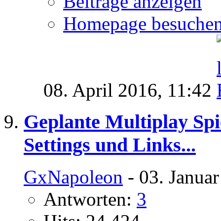
Beiträge anzeigen
Homepage besuche
08. April 2016,
11:42
Geplante Multiplay Spi
Settings und Links...
GxNapoleon
- 03. Janua
Antworten:
3