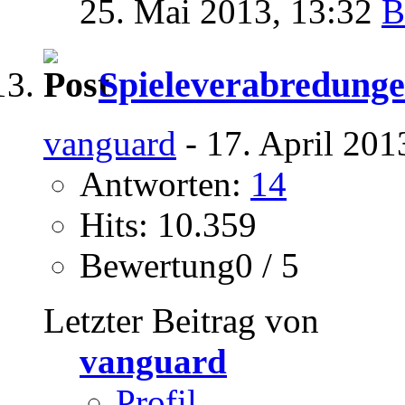
25. Mai 2013,
13:32
Spieleverabredung
vanguard
- 17. April 201
Antworten:
14
Hits: 10.359
Bewertung0 / 5
Letzter Beitrag von
vanguard
Profil