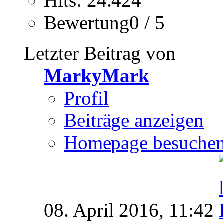
Hits: 24.424
Bewertung0 / 5
Letzter Beitrag von
MarkyMark
Profil
Beiträge anzeigen
Homepage besuche
08. April 2016,
11:42