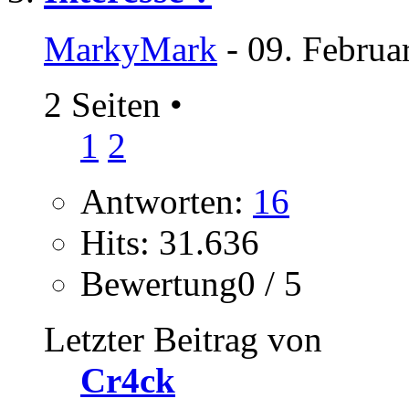
MarkyMark
- 09. Februa
2 Seiten
•
1
2
Antworten:
16
Hits: 31.636
Bewertung0 / 5
Letzter Beitrag von
Cr4ck