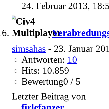
24. Februar 2013,
18:
Verabredungs
simsahas
- 23. Januar 20
Antworten:
10
Hits: 10.859
Bewertung0 / 5
Letzter Beitrag von
firlefanzer