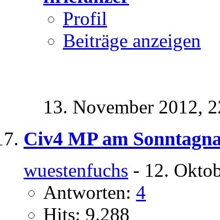
Profil
Beiträge anzeigen
13. November 2012,
2
Civ4 MP am Sonntagnac
wuestenfuchs
- 12. Okto
Antworten:
4
Hits: 9.288