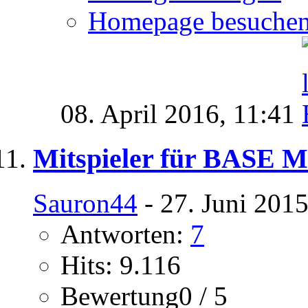
Homepage besuche
08. April 2016,
11:41
Mitspieler für BASE 
Sauron44
- 27. Juni 201
Antworten:
7
Hits: 9.116
Bewertung0 / 5