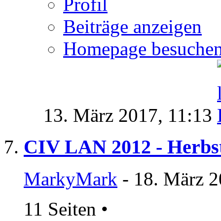
Profil
Beiträge anzeigen
Homepage besuche
13. März 2017,
11:13
CIV LAN 2012 - Herb
MarkyMark
- 18. März 2
11 Seiten
•