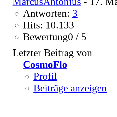
MarcusAntonius
- 17. Mä
Antworten:
3
Hits: 10.133
Bewertung0 / 5
Letzter Beitrag von
CosmoFlo
Profil
Beiträge anzeigen