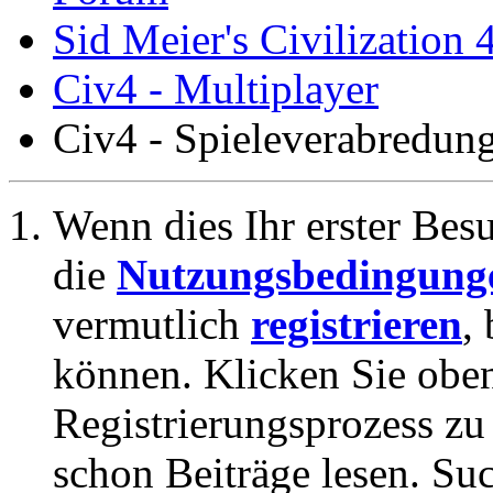
Sid Meier's Civilization 
Civ4 - Multiplayer
Civ4 - Spieleverabredu
Wenn dies Ihr erster Besuc
die
Nutzungsbedingung
vermutlich
registrieren
,
können. Klicken Sie oben
Registrierungsprozess zu 
schon Beiträge lesen. Su