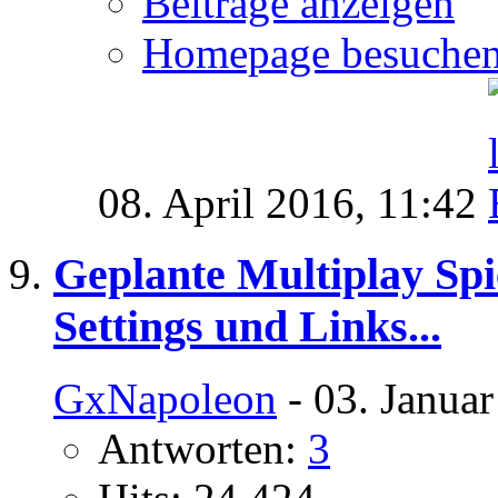
Beiträge anzeigen
Homepage besuche
08. April 2016,
11:42
Geplante Multiplay Spi
Settings und Links...
GxNapoleon
- 03. Janua
Antworten:
3