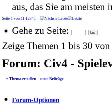
aus, das Sie am meisten in
Seite 1 von 11
1
2
3
4
5
...
Letzte
Gehe zu Seite:
Zeige Themen 1 bis 30 von
Forum:
Civ4 - Spiel
+
Thema erstellen
neue Beiträge
Forum-Optionen