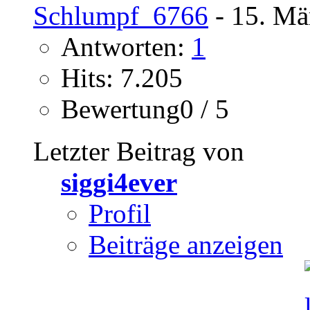
Schlumpf_6766
- 15. Mä
Antworten:
1
Hits: 7.205
Bewertung0 / 5
Letzter Beitrag von
siggi4ever
Profil
Beiträge anzeigen