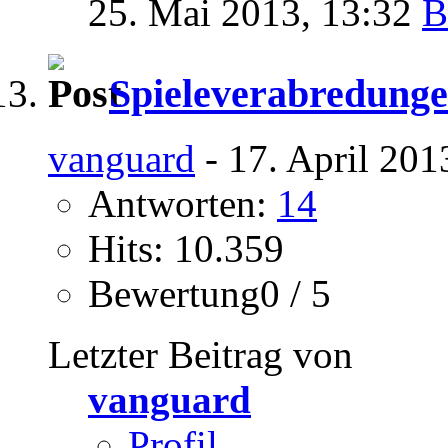
25. Mai 2013,
13:32
Spieleverabredung
vanguard
- 17. April 201
Antworten:
14
Hits: 10.359
Bewertung0 / 5
Letzter Beitrag von
vanguard
Profil