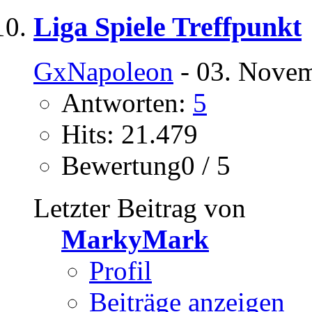
Liga Spiele Treffpunkt
GxNapoleon
- 03. Novem
Antworten:
5
Hits: 21.479
Bewertung0 / 5
Letzter Beitrag von
MarkyMark
Profil
Beiträge anzeigen