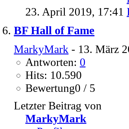
23. April 2019,
17:41
BF Hall of Fame
MarkyMark
- 13. März 2
Antworten:
0
Hits: 10.590
Bewertung0 / 5
Letzter Beitrag von
MarkyMark