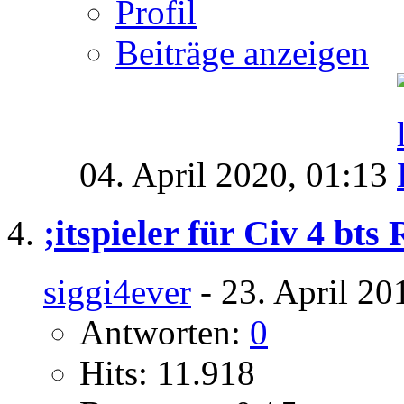
Profil
Beiträge anzeigen
04. April 2020,
01:13
;itspieler für Civ 4 bt
siggi4ever
- 23. April 20
Antworten:
0
Hits: 11.918