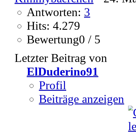
Antworten:
3
Hits: 4.279
Bewertung0 / 5
Letzter Beitrag von
ElDuderino91
Profil
Beiträge anzeigen