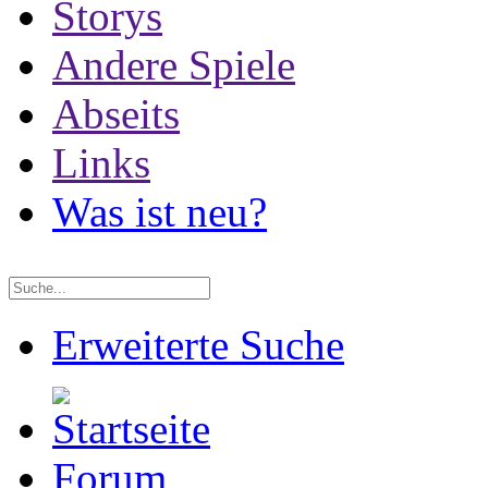
Storys
Andere Spiele
Abseits
Links
Was ist neu?
Erweiterte Suche
Forum