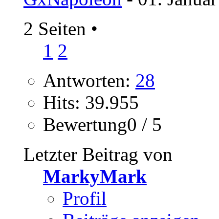
2 Seiten
•
1
2
Antworten:
28
Hits: 39.955
Bewertung0 / 5
Letzter Beitrag von
MarkyMark
Profil