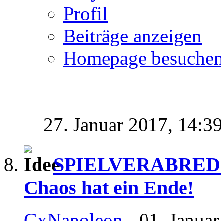
Profil
Beiträge anzeigen
Homepage besuche
27. Januar 2017,
14:3
SPIELVERABREDUN
Chaos hat ein Ende!
GxNapoleon
- 01. Janua