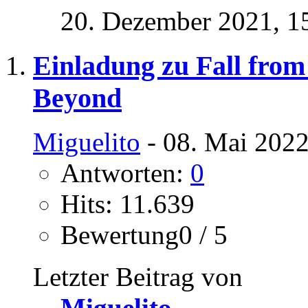
20. Dezember 2021,
1
Einladung zu Fall fro
Beyond
Miguelito
- 08. Mai 2022
Antworten:
0
Hits: 11.639
Bewertung0 / 5
Letzter Beitrag von
Miguelito