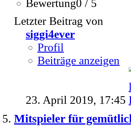
Bewertung0 / 5
Letzter Beitrag von
siggi4ever
Profil
Beiträge anzeigen
23. April 2019,
17:45
Mitspieler für gemütli