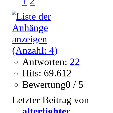
1
2
Antworten:
22
Hits: 69.612
Bewertung0 / 5
Letzter Beitrag von
alterfighter