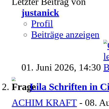
Letzter Beitrag von
justanick
Profil
Beiträge anzeigen
01. Juni 2026,
14:30
Lila Schriften in C
ACHIM KRAFT
- 08. A