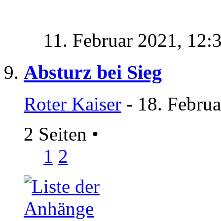
11. Februar 2021,
12:
Absturz bei Sieg
Roter Kaiser
- 18. Februa
2 Seiten
•
1
2