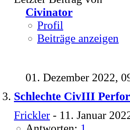
Civinator
Profil
Beiträge anzeigen
01. Dezember 2022,
0
Schlechte CivIII Perf
Frickler
- 11. Januar 202
Antworten:
1