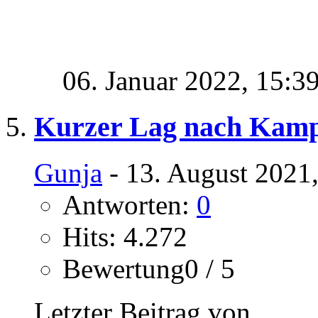
06. Januar 2022,
15:3
Kurzer Lag nach Kamp
Gunja
- 13. August 2021
Antworten:
0
Hits: 4.272
Bewertung0 / 5
Letzter Beitrag von