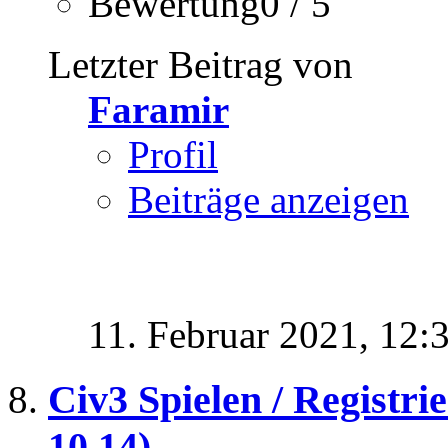
Bewertung0 / 5
Letzter Beitrag von
Faramir
Profil
Beiträge anzeigen
11. Februar 2021,
12:
Civ3 Spielen / Registr
10.14)