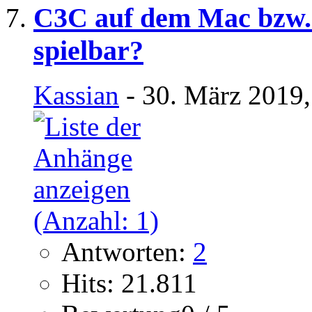
C3C auf dem Mac bzw. 
spielbar?
Kassian
- 30. März 2019,
Antworten:
2
Hits: 21.811