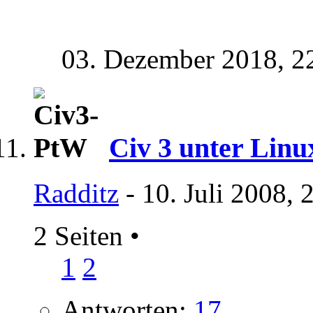
03. Dezember 2018,
2
Civ 3 unter Linu
Radditz
- 10. Juli 2008, 
2 Seiten
•
1
2
Antworten:
17