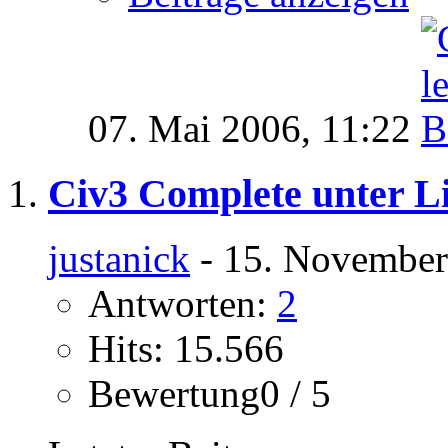
07. Mai 2006,
11:22
Civ3 Complete unter L
justanick
- 15. November
Antworten:
2
Hits: 15.566
Bewertung0 / 5