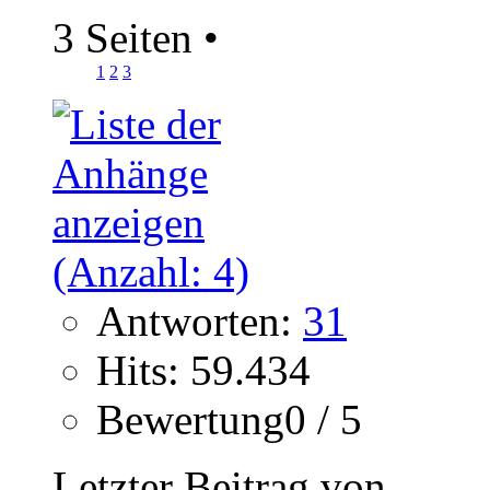
3 Seiten
•
1
2
3
Antworten:
31
Hits: 59.434
Bewertung0 / 5
Letzter Beitrag von