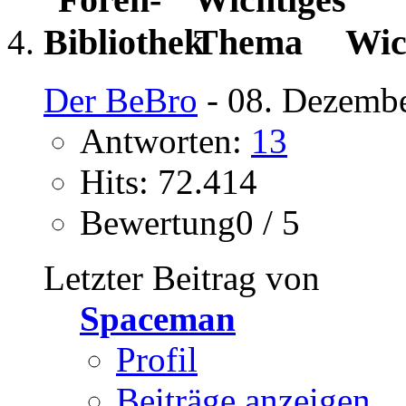
Wic
Der BeBro
- 08. Dezembe
Antworten:
13
Hits: 72.414
Bewertung0 / 5
Letzter Beitrag von
Spaceman
Profil
Beiträge anzeigen