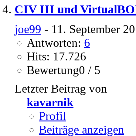
CIV III und VirtualB
joe99
- 11. September 20
Antworten:
6
Hits: 17.726
Bewertung0 / 5
Letzter Beitrag von
kavarnik
Profil
Beiträge anzeigen