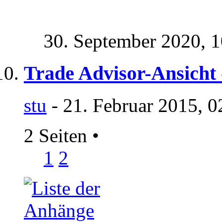
30. September 2020,
1
Trade Advisor-Ansicht 
stu
- 21. Februar 2015, 0
2 Seiten
•
1
2