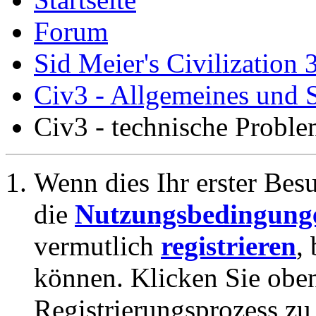
Forum
Sid Meier's Civilization 
Civ3 - Allgemeines und S
Civ3 - technische Proble
Wenn dies Ihr erster Besuc
die
Nutzungsbedingung
vermutlich
registrieren
,
können. Klicken Sie oben
Registrierungsprozess zu 