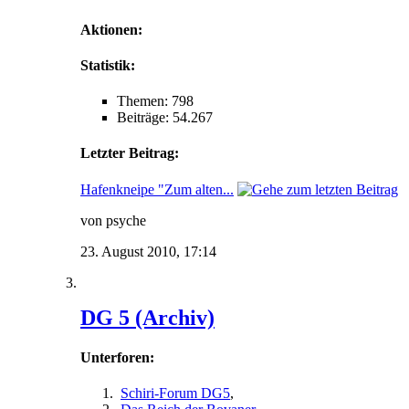
Aktionen:
Statistik:
Themen: 798
Beiträge: 54.267
Letzter Beitrag:
Hafenkneipe "Zum alten...
von psyche
23. August 2010,
17:14
DG 5 (Archiv)
Unterforen:
Schiri-Forum DG5
,