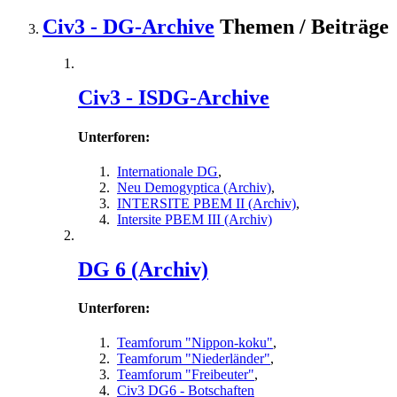
Civ3 - DG-Archive
Themen / Beiträge
Civ3 - ISDG-Archive
Unterforen:
Internationale DG
,
Neu Demogyptica (Archiv)
,
INTERSITE PBEM II (Archiv)
,
Intersite PBEM III (Archiv)
DG 6 (Archiv)
Unterforen:
Teamforum "Nippon-koku"
,
Teamforum "Niederländer"
,
Teamforum "Freibeuter"
,
Civ3 DG6 - Botschaften