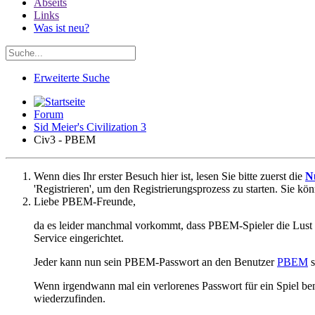
Abseits
Links
Was ist neu?
Erweiterte Suche
Forum
Sid Meier's Civilization 3
Civ3 - PBEM
Wenn dies Ihr erster Besuch hier ist, lesen Sie bitte zuerst die
N
'Registrieren', um den Registrierungsprozess zu starten. Sie kö
Liebe PBEM-Freunde,
da es leider manchmal vorkommt, dass PBEM-Spieler die Lust v
Service eingerichtet.
Jeder kann nun sein PBEM-Passwort an den Benutzer
PBEM
s
Wenn irgendwann mal ein verlorenes Passwort für ein Spiel b
wiederzufinden.