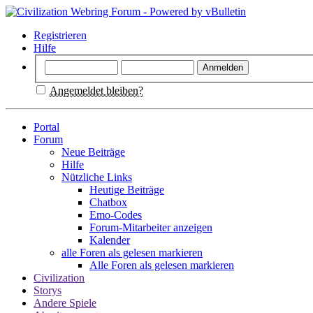
Registrieren
Hilfe
Angemeldet bleiben?
Portal
Forum
Neue Beiträge
Hilfe
Nützliche Links
Heutige Beiträge
Chatbox
Emo-Codes
Forum-Mitarbeiter anzeigen
Kalender
alle Foren als gelesen markieren
Alle Foren als gelesen markieren
Civilization
Storys
Andere Spiele