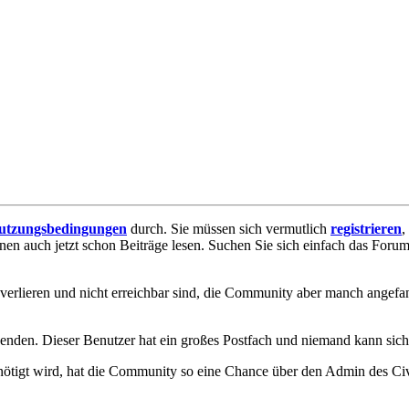
utzungsbedingungen
durch. Sie müssen sich vermutlich
registrieren
,
nnen auch jetzt schon Beiträge lesen. Suchen Sie sich einfach das Forum 
erlieren und nicht erreichbar sind, die Community aber manch angefan
enden. Dieser Benutzer hat ein großes Postfach und niemand kann sic
enötigt wird, hat die Community so eine Chance über den Admin des 