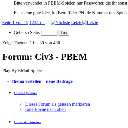
Bitte verwendet in PBEM-Spielen nur Passwörter, die ihr sonst 
Es ist eine gute Idee, im Betreff der PN die Nummer des Spiel
Seite 1 von 15
1
2
3
4
5
11
...
Letzte
Gehe zu Seite:
Zeige Themen 1 bis 30 von 436
Forum:
Civ3 - PBEM
Play By EMail-Spiele
+
Thema erstellen
neue Beiträge
Forum-Optionen
Dieses Forum als gelesen markieren
Eine Ebene nach oben
Forum durchsuchen