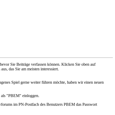
 bevor Sie Beiträge verfassen können. Klicken Sie oben auf
aus, das Sie am meisten interessiert.
genes Spiel gerne weiter führen möchte, haben wir einen neuen
h als "PBEM" einloggen.
Civforums im PN-Postfach des Benutzers PBEM das Passwort